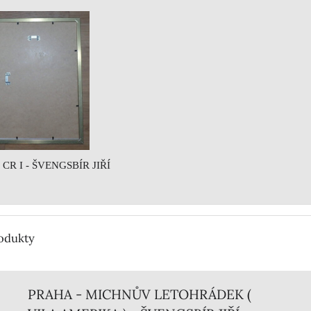
 CR I - ŠVENGSBÍR JIŘÍ
rodukty
PRAHA - MICHNŮV LETOHRÁDEK (