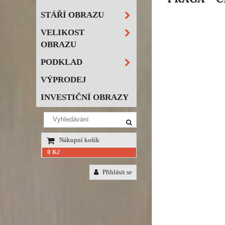
STÁŘÍ OBRAZU
VELIKOST
OBRAZU
PODKLAD
VÝPRODEJ
INVESTIČNÍ OBRAZY
Nákupní košík
0 Kč
Přihlásit se