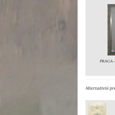
PRAGA -
Alternativní p