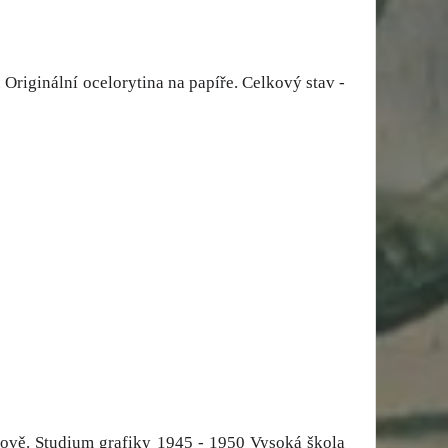
riginální ocelorytina na papíře. Celkový stav -
chově. Studium grafiky 1945 - 1950 Vysoká škola