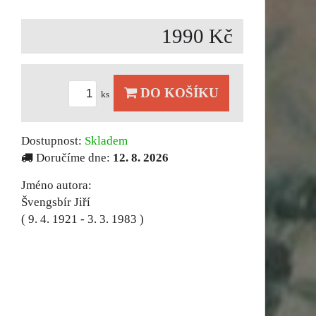
1990 Kč
DO KOŠÍKU
ks
Dostupnost:
Skladem
Doručíme dne:
12. 8. 2026
Jméno autora:
Švengsbír Jiří
( 9. 4. 1921 - 3. 3. 1983 )