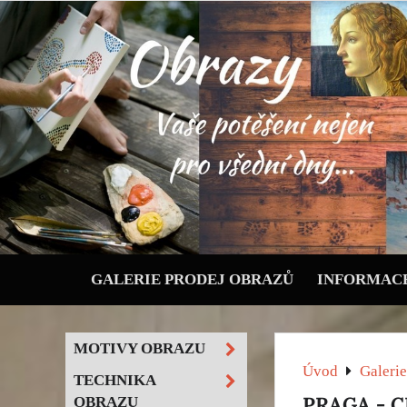
GALERIE PRODEJ OBRAZŮ
INFORMACE
MOTIVY OBRAZU
Úvod
Galerie
TECHNIKA
PRAGA - C
OBRAZU