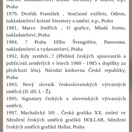
Praha
1979, Dvořák František , Současné exlibris, Odeon,
nakladatelství krásné literatury a umění, n.p., Praha
1981, Marco Jindřich , O grafice, Mladá fronta,
nakladatelství, Praha
1984, ? Praha Jiřího Švengsbíra, Panorama,
nakladatelství a vydavatelství, Praha
1992, Kdy zemřeli...? (Přehled českých spisovatelů a
publicistů zemřelých v letech 1980 - 1985 s doplňky za
předchozí léta), Národní knihovna České republiky,
Praha
1993, Nový slovník československých výtvarných
umělců (II. díl; L - Ž),
1995, Signatury českých a slovenských výtvarných
umělců,
1997, Machalický Jiří , Česká grafika XX. století ve
Sdružení českých umělců grafiků HOLLAR, Sdružení
českých umělců grafiků Hollar, Praha