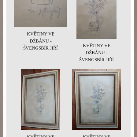
KVĚTINY VE
DŽBÁNU -
KVĚTINY VE
ŠVENGSBÍR JIŘÍ
DŽBÁNU -
ŠVENGSBÍR JIŘÍ
KVĚTINY VE
KVĚTINY VE