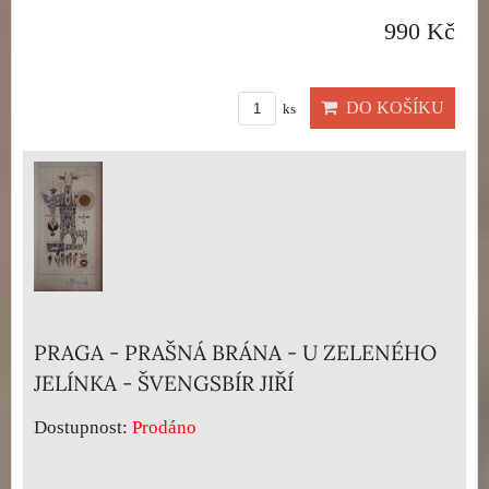
990 Kč
DO KOŠÍKU
ks
PRAGA - PRAŠNÁ BRÁNA - U ZELENÉHO
JELÍNKA - ŠVENGSBÍR JIŘÍ
Dostupnost:
Prodáno