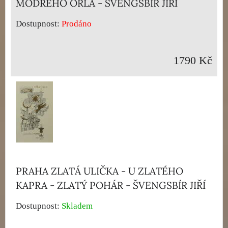
MODRÉHO ORLA - ŠVENGSBÍR JIŘÍ
Dostupnost:
Prodáno
1790 Kč
PRAHA ZLATÁ ULIČKA - U ZLATÉHO
KAPRA - ZLATÝ POHÁR - ŠVENGSBÍR JIŘÍ
Dostupnost:
Skladem