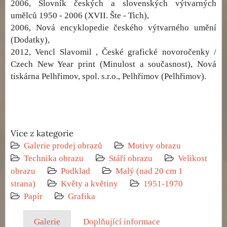
2006, Slovník českých a slovenských výtvarných
umělců 1950 - 2006 (XVII. Šte - Tich),
2006, Nová encyklopedie českého výtvarného umění
(Dodatky),
2012, Vencl Slavomil , České grafické novoročenky /
Czech New Year print (Minulost a současnost), Nová
tiskárna Pelhřimov, spol. s.r.o., Pelhřimov (Pelhřimov).
Více z kategorie
Galerie prodej obrazů
Motivy obrazu
Technika obrazu
Stáří obrazu
Velikost
obrazu
Podklad
Malý (nad 20 cm 1
strana)
Květy a květiny
1951-1970
Papír
Grafika
Galerie
Doplňující informace