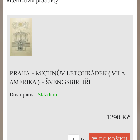
Alternativní produkty
PRAHA - MICHNŮV LETOHRÁDEK ( VILA
AMERIKA ) - ŠVENGSBÍR JIŘÍ
Dostupnost:
Skladem
1290 Kč
DO KOŠÍKU
ks