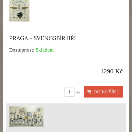
PRAGA - ŠVENGSBÍR JIŘÍ
Dostupnost:
Skladem
1290 Kč
DO KOŠÍKU
ks