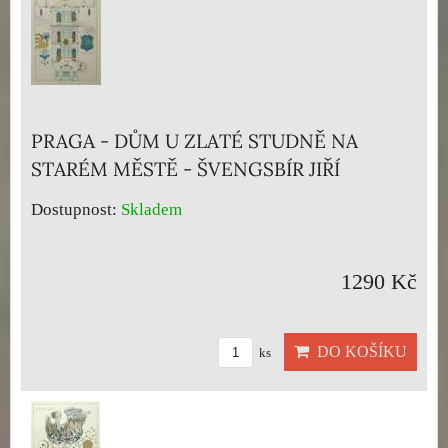
PRAGA - DŮM U ZLATÉ STUDNĚ NA
STARÉM MĚSTĚ - ŠVENGSBÍR JIŘÍ
Dostupnost:
Skladem
1290 Kč
DO KOŠÍKU
ks