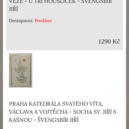
VĚŽE - U TŘÍ HOUSLIČEK - ŠVENGSBÍR
JIŘÍ
Dostupnost:
Prodáno
1290 Kč
PRAHA KATEDRÁLA SVATÉHO VÍTA,
VÁCLAVA A VOJTĚCHA - SOCHA SV. JIŘÍ S
KAŠNOU - ŠVENGSBÍR JIŘÍ