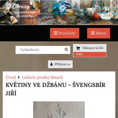
Produkty
Menu
Nákupní košík
0 Kč
Přihlásit se
Úvod
Galerie prodej obrazů
KVĚTINY VE DŽBÁNU - ŠVENGSBÍR
JIŘÍ