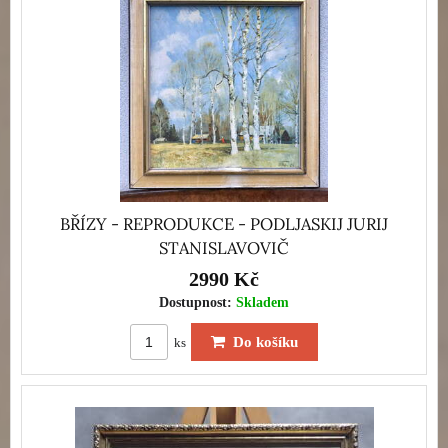
BŘÍZY - REPRODUKCE - PODLJASKIJ JURIJ
STANISLAVOVIČ
2990 Kč
Dostupnost:
Skladem
Do košíku
ks