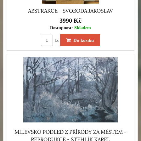
ABSTRAKCE - SVOBODA JAROSLAV
3990 Kč
Dostupnost:
Skladem
Do košíku
ks
MILEVSKO PODLED Z PŘÍRODY ZA MĚSTEM -
REPRODUKCE - STEHLÍK KAREL