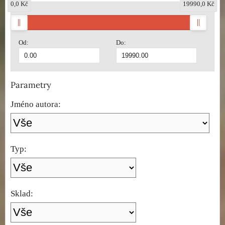
0,0 Kč
19990,0 Kč
Od:
Do:
Parametry
Jméno autora:
Typ:
Sklad: