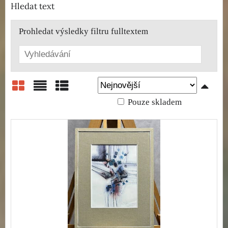
Hledat text
Prohledat výsledky filtru fulltextem
Pouze skladem
Mřížka
Seznam
Tabulka