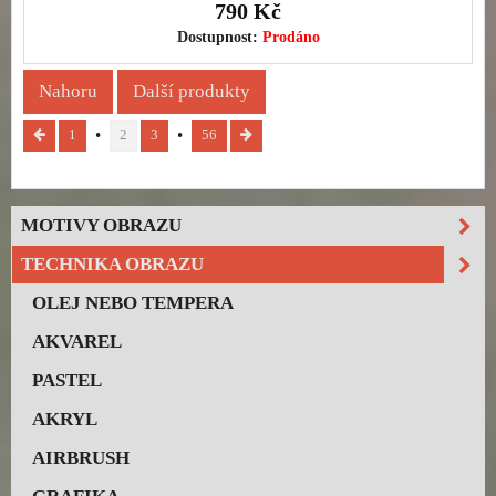
790 Kč
Dostupnost:
Prodáno
Nahoru
Další produkty
1
2
3
56
MOTIVY OBRAZU
TECHNIKA OBRAZU
OLEJ NEBO TEMPERA
AKVAREL
PASTEL
AKRYL
AIRBRUSH