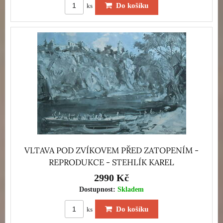
Do košíku
ks
VLTAVA POD ZVÍKOVEM PŘED ZATOPENÍM -
REPRODUKCE - STEHLÍK KAREL
2990 Kč
Dostupnost:
Skladem
Do košíku
ks