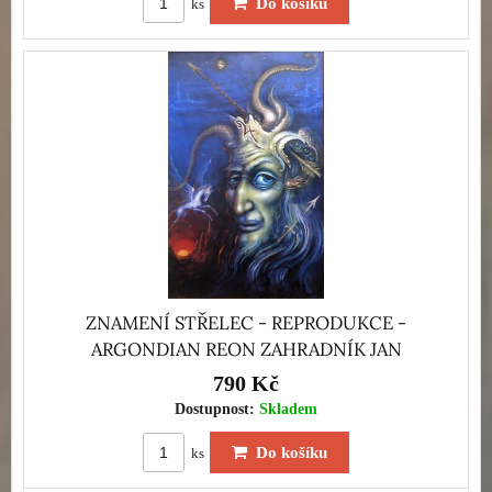
Do košíku
ks
ZNAMENÍ STŘELEC - REPRODUKCE -
ARGONDIAN REON ZAHRADNÍK JAN
790 Kč
Dostupnost:
Skladem
Do košíku
ks