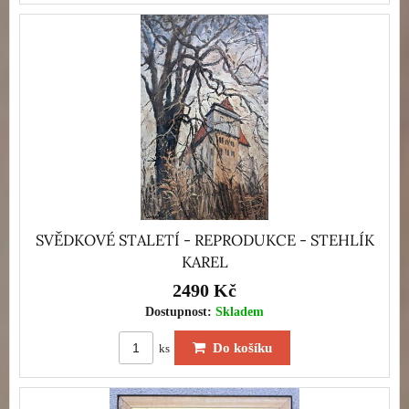
SVĚDKOVÉ STALETÍ - REPRODUKCE - STEHLÍK
KAREL
2490 Kč
Dostupnost:
Skladem
Do košíku
ks