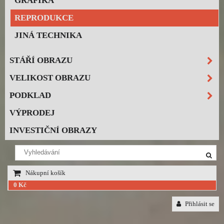
GRAFIKA
REPRODUKCE
JINÁ TECHNIKA
STÁŘÍ OBRAZU
VELIKOST OBRAZU
PODKLAD
VÝPRODEJ
INVESTIČNÍ OBRAZY
Nákupní košík
0 Kč
Přihlásit se