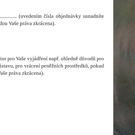
................. (uvedením čísla objednávky usnadníte
dou Vaše práva zkrácena).
tento prostor pro Vaše vyjádření např. ohledně důvodů pro
ústavu, pro vrácení peněžních prostředků, pokud
aše práva zkrácena).