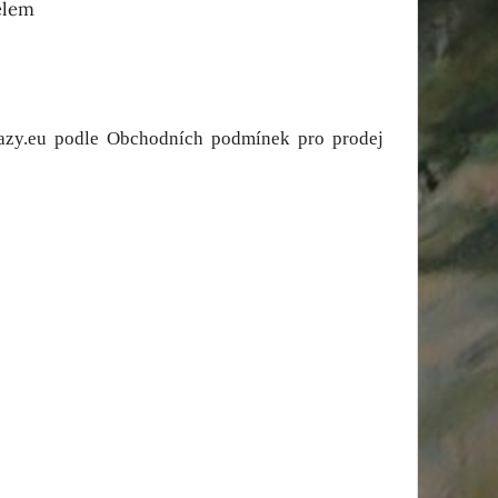
elem
razy.eu podle Obchodních podmínek pro prodej