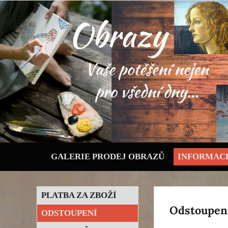
GALERIE PRODEJ OBRAZŮ
INFORMACE
PLATBA ZA ZBOŽÍ
Odstoupen
ODSTOUPENÍ