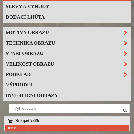
SLEVY A VÝHODY
DODACÍ LHŮTA
MOTIVY OBRAZU
TECHNIKA OBRAZU
STÁŘÍ OBRAZU
VELIKOST OBRAZU
PODKLAD
VÝPRODEJ
INVESTIČNÍ OBRAZY
Nákupní košík
0 Kč