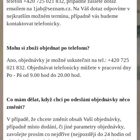
telefon +420 725 021 832, případně zašlete dotaz
emailem na 1jab@seznam.cz. Na Váš dotaz odpovíme v
nejkratším možném termínu, případně vás budeme
kontaktovat telefonicky.
Mohu si zboží objednat po telefonu?
Ano, objednávky je možné uskutečnit na tel.: +420 725
021 832. Objednávat telefonicky můžete v pracovní dny
Po - Pá od 9.00 hod do 20.00 hod.
Co mám dělat, když chci po odeslání objednávky něco
změnit?
V případě, že chcete změnit obsah Vaší objednávky,
případně místo dodání, či jiné parametry objednávky,
zavolejte prosím co nejdříve (nejpozději do 24 hodin od