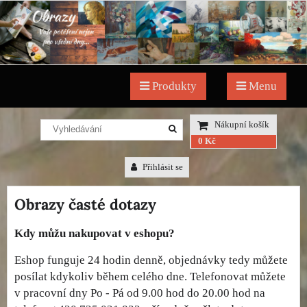
Produkty
Menu
Nákupní košík
0 Kč
Přihlásit se
Obrazy časté dotazy
Kdy můžu nakupovat v eshopu?
Eshop funguje 24 hodin denně, objednávky tedy můžete
posílat kdykoliv během celého dne. Telefonovat můžete
v pracovní dny Po - Pá od 9.00 hod do 20.00 hod na