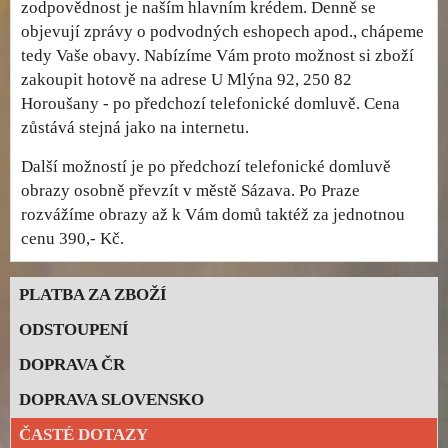
zodpovědnost je naším hlavním krédem. Denně se
objevují zprávy o podvodných eshopech apod., chápeme
tedy Vaše obavy. Nabízíme Vám proto možnost si zboží
zakoupit hotově na adrese U Mlýna 92, 250 82
Horoušany - po předchozí telefonické domluvě. Cena
zůstává stejná jako na internetu.
Další možností je po předchozí telefonické domluvě
obrazy osobně převzít v městě Sázava. Po Praze
rozvážíme obrazy až k Vám domů taktéž za jednotnou
cenu 390,- Kč.
PLATBA ZA ZBOŽÍ
ODSTOUPENÍ
DOPRAVA ČR
DOPRAVA SLOVENSKO
ČASTÉ DOTAZY