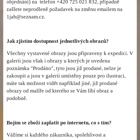
objednání) na telefon +420 725 021 832, případně
zašlete neprodleně požadavek na změnu emailem na
1jab@seznam.cz.
Jak zjistím dostupnost jednotlivých obrazů?
Všechny vystavené obrazy jsou připraveny k expedici. V
galerii jsou však i obrazy u kterých je uvedena
poznámka "Prodáno", tyto jsou již prodané, nelze je
zakoupit a jsou v galerii umístěny pouze pro ilustraci,
máte tak možnost vidět například jiné, již prodané
obrazy od malíře od kterého se Vám líbí obraz a
podobně.
Bojím se zboží zaplatit po internetu, co s tím?
Vážíme si každého zákazníka, spolehlivost a