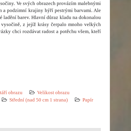
Vysočiny. Ve svých obrazech provázím malebnými
 a podzimní krajiny hýří pestrými barvami. Ale
né ladění barev. Hlavní důraz kladu na dokonalou
 vysočině, z jejíž krásy čerpalo mnoho velkých
rázky chci rozdávat radost a potěchu všem, kteří
táří obrazu
Velikost obrazu
Střední (nad 50 cm 1 strana)
Papír