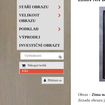
STÁŘÍ OBRAZU
VELIKOST
OBRAZU
PODKLAD
VÝPRODEJ
INVESTIČNÍ OBRAZY
Nákupní košík
0 Kč
Přihlásit se
Obraz -
Zima na
Zezadu obrazu je