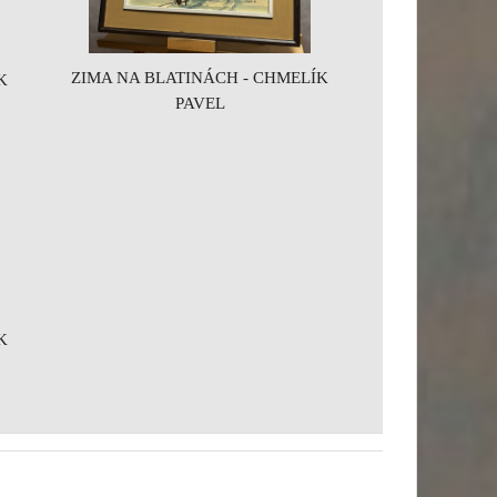
ZIMA NA BLATINÁCH - CHMELÍK
K
PAVEL
K