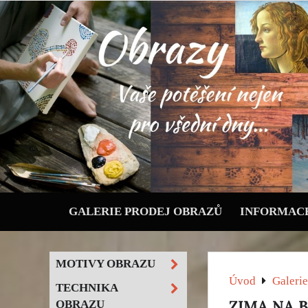
GALERIE PRODEJ OBRAZŮ
INFORMACE
MOTIVY OBRAZU
Úvod
Galerie
TECHNIKA
ZIMA NA 
OBRAZU