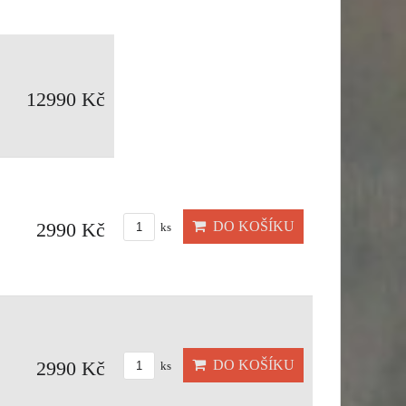
12990 Kč
DO KOŠÍKU
2990 Kč
ks
DO KOŠÍKU
2990 Kč
ks