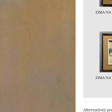
ZIMA NA
ZIMA NA
Alternativní p