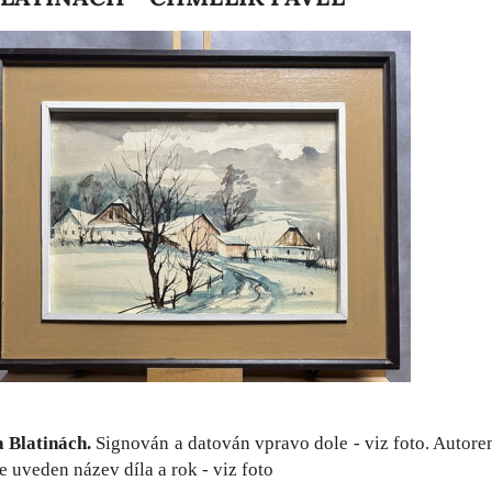
 Blatinách.
Signován a datován vpravo dole - viz foto. Autor
 uveden název díla a rok - viz foto