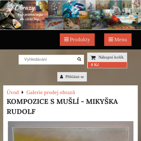
Produkty
Menu
Nákupní košík
0 Kč
Přihlásit se
Úvod
Galerie prodej obrazů
KOMPOZICE S MUŠLÍ - MIKYŠKA
RUDOLF