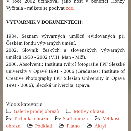
V roce 2002 učinkoval jako host v benefici Honzy
Vyčítala - můžete se podívat
zde..
.
VÝTVARNÍK V DOKUMENTECH:
1984, Seznam výtvarných umělců evidovaných při
Českém fondu výtvarných umění,
2002, Slovník českých a slovenských výtvarných
umělců 1950 - 2002 (VIII. Man - Miž),
2006, Absolventi: Institutu tvůrčí fotografie FPF Slezské
univerzity v Opavě 1991 - 2006 (Graduates; Institute of
Creative Photography FPF Silesian University in Opava
1991 - 2006), Slezská univerzita, Opava.
Více z kategorie
Galerie prodej obrazů
Motivy obrazu
Technika obrazu
Stáří obrazu
Velikost
obrazu
Podklad
Plátno
Akryl