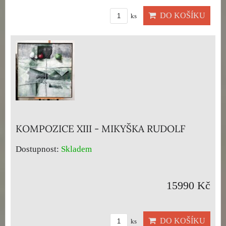
DO KOŠÍKU
ks
KOMPOZICE XIII - MIKYŠKA RUDOLF
Dostupnost:
Skladem
15990 Kč
DO KOŠÍKU
ks