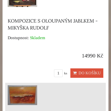
KOMPOZICE S OLOUPANÝM JABLKEM -
MIKYŠKA RUDOLF
Dostupnost:
Skladem
14990 Kč
DO KOŠÍKU
ks