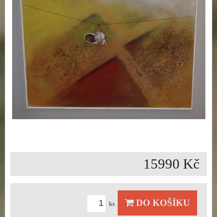
15990 Kč
DO KOŠÍKU
ks