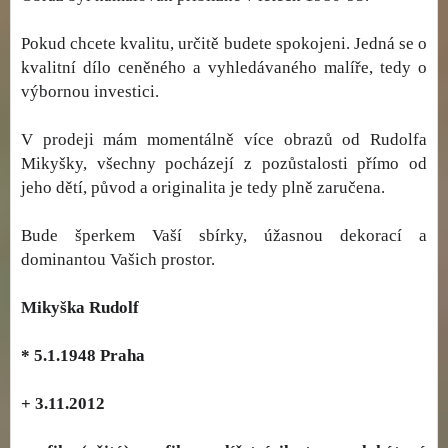
Pokud chcete kvalitu, určitě budete spokojeni. Jedná se o
kvalitní dílo ceněného a vyhledávaného malíře, tedy o
výbornou investici.
V prodeji mám momentálně více obrazů od Rudolfa
Mikyšky, všechny pocházejí z pozůstalosti přímo od
jeho dětí, původ a originalita je tedy plně zaručena.
Bude šperkem Vaší sbírky, úžasnou dekorací a
dominantou Vašich prostor.
Mikyška Rudolf
* 5.1.1948 Praha
+ 3.11.2012