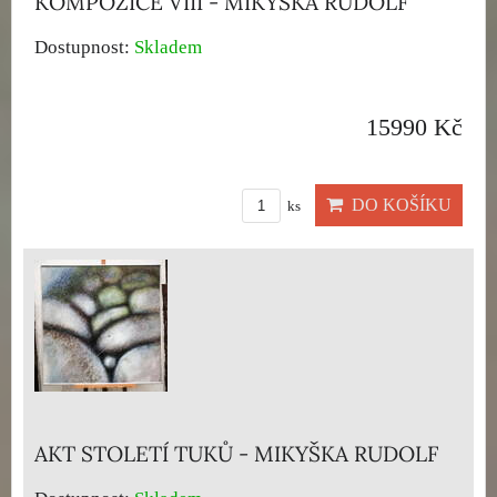
KOMPOZICE VIII - MIKYŠKA RUDOLF
Dostupnost:
Skladem
15990 Kč
DO KOŠÍKU
ks
AKT STOLETÍ TUKŮ - MIKYŠKA RUDOLF