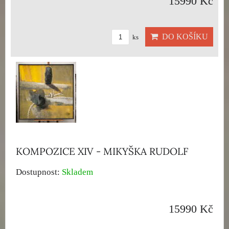
15990 Kč
DO KOŠÍKU
ks
KOMPOZICE XIV - MIKYŠKA RUDOLF
Dostupnost:
Skladem
15990 Kč