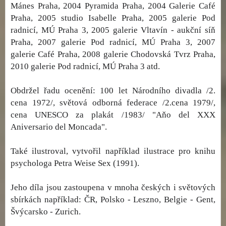
Mánes Praha, 2004 Pyramida Praha, 2004 Galerie Café
Praha, 2005 studio Isabelle Praha, 2005 galerie Pod
radnicí, MÚ Praha 3, 2005 galerie Vltavín - aukční síň
Praha, 2007 galerie Pod radnicí, MÚ Praha 3, 2007
galerie Café Praha, 2008 galerie Chodovská Tvrz Praha,
2010 galerie Pod radnicí, MÚ Praha 3 atd.
Obdržel řadu ocenění: 100 let Národního divadla /2.
cena 1972/, světová odborná federace /2.cena 1979/,
cena UNESCO za plakát /1983/ "Aňo del XXX
Aniversario del Moncada".
Také ilustroval, vytvořil například ilustrace pro knihu
psychologa Petra Weise Sex (1991).
Jeho díla jsou zastoupena v mnoha českých i světových
sbírkách například: ČR, Polsko - Leszno, Belgie - Gent,
Švýcarsko - Zurich.