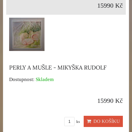
15990 Kč
PERLY A MUŠLE - MIKYŠKA RUDOLF
Dostupnost:
Skladem
15990 Kč
DO KOŠÍKU
ks