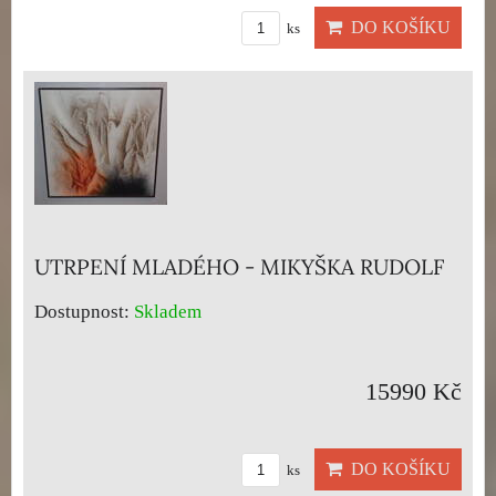
DO KOŠÍKU
ks
UTRPENÍ MLADÉHO - MIKYŠKA RUDOLF
Dostupnost:
Skladem
15990 Kč
DO KOŠÍKU
ks