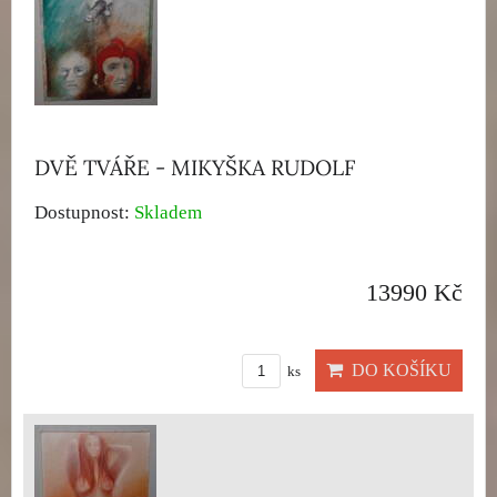
DVĚ TVÁŘE - MIKYŠKA RUDOLF
Dostupnost:
Skladem
13990 Kč
DO KOŠÍKU
ks