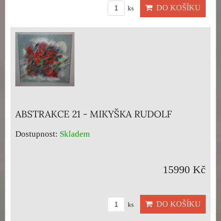
DO KOŠÍKU
ks
ABSTRAKCE 21 - MIKYŠKA RUDOLF
Dostupnost:
Skladem
15990 Kč
DO KOŠÍKU
ks