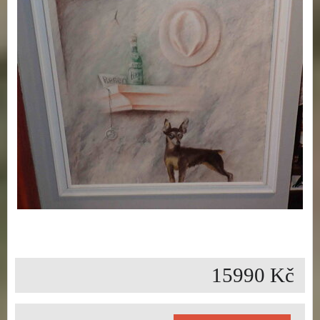
15990 Kč