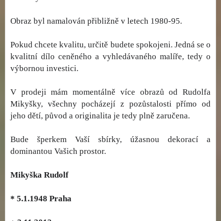
Obraz byl namalován přibližně v letech 1980-95.
Pokud chcete kvalitu, určitě budete spokojeni. Jedná se o
kvalitní dílo ceněného a vyhledávaného malíře, tedy o
výbornou investici.
V prodeji mám momentálně více obrazů od Rudolfa
Mikyšky, všechny pocházejí z pozůstalosti přímo od
jeho dětí, původ a originalita je tedy plně zaručena.
Bude šperkem Vaší sbírky, úžasnou dekorací a
dominantou Vašich prostor.
Mikyška Rudolf
* 5.1.1948 Praha