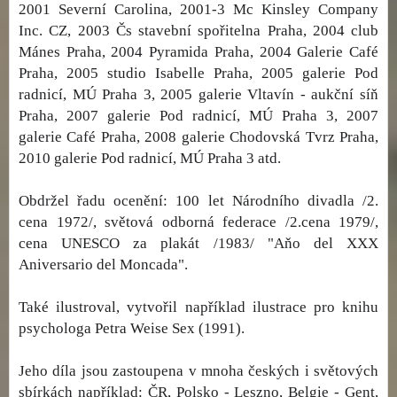
2001 Severní Carolina, 2001-3 Mc Kinsley Company
Inc. CZ, 2003 Čs stavební spořitelna Praha, 2004 club
Mánes Praha, 2004 Pyramida Praha, 2004 Galerie Café
Praha, 2005 studio Isabelle Praha, 2005 galerie Pod
radnicí, MÚ Praha 3, 2005 galerie Vltavín - aukční síň
Praha, 2007 galerie Pod radnicí, MÚ Praha 3, 2007
galerie Café Praha, 2008 galerie Chodovská Tvrz Praha,
2010 galerie Pod radnicí, MÚ Praha 3 atd.
Obdržel řadu ocenění: 100 let Národního divadla /2.
cena 1972/, světová odborná federace /2.cena 1979/,
cena UNESCO za plakát /1983/ "Aňo del XXX
Aniversario del Moncada".
Také ilustroval, vytvořil například ilustrace pro knihu
psychologa Petra Weise Sex (1991).
Jeho díla jsou zastoupena v mnoha českých i světových
sbírkách například: ČR, Polsko - Leszno, Belgie - Gent,