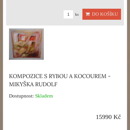
DO KOŠÍKU
ks
KOMPOZICE S RYBOU A KOCOUREM -
MIKYŠKA RUDOLF
Dostupnost:
Skladem
15990 Kč