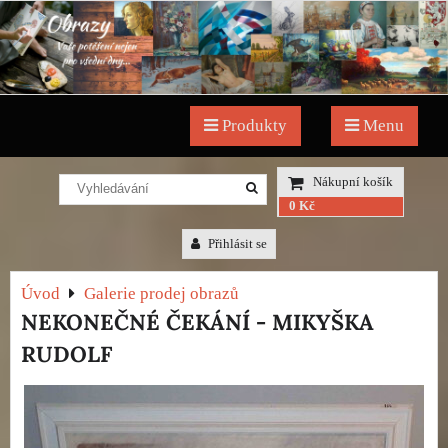
Produkty
Menu
Nákupní košík
0 Kč
Přihlásit se
Úvod
Galerie prodej obrazů
NEKONEČNÉ ČEKÁNÍ - MIKYŠKA
RUDOLF