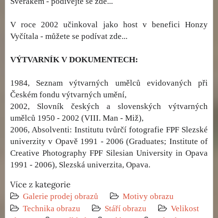
Svěrákem - podívejte se zde...
V roce 2002 učinkoval jako host v benefici Honzy
Vyčítala - můžete se podívat zde...
VÝTVARNÍK V DOKUMENTECH:
1984, Seznam výtvarných umělců evidovaných při
Českém fondu výtvarných umění,
2002, Slovník českých a slovenských výtvarných
umělců 1950 - 2002 (VIII. Man - Miž),
2006, Absolventi: Institutu tvůrčí fotografie FPF Slezské
univerzity v Opavě 1991 - 2006 (Graduates; Institute of
Creative Photography FPF Silesian University in Opava
1991 - 2006), Slezská univerzita, Opava.
Více z kategorie
Galerie prodej obrazů
Motivy obrazu
Technika obrazu
Stáří obrazu
Velikost