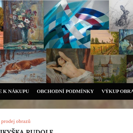
 K NÁKUPU
OBCHODNÍ PODMÍNKY
VÝKUP OBR
 prodej obrazů
MIKYŠKA RUDOLF