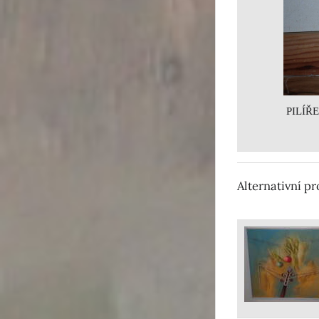
PILÍŘ
Alternativní p