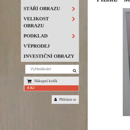
STÁŘÍ OBRAZU
VELIKOST
OBRAZU
PODKLAD
VÝPRODEJ
INVESTIČNÍ OBRAZY
Nákupní košík
0 Kč
Přihlásit se