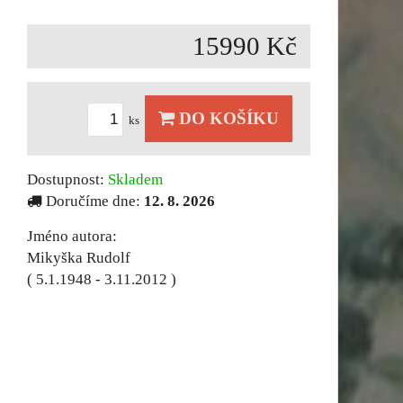
15990 Kč
DO KOŠÍKU
ks
Dostupnost:
Skladem
Doručíme dne:
12. 8. 2026
Jméno autora:
Mikyška Rudolf
( 5.1.1948 - 3.11.2012 )