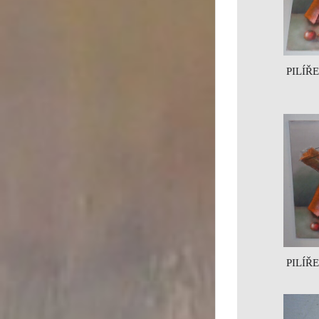
PILÍŘ
PILÍŘ