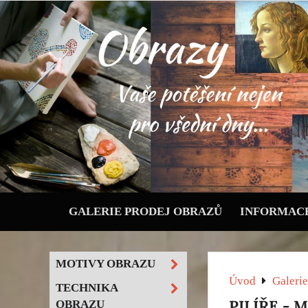
GALERIE PRODEJ OBRAZŮ
INFORMACE
MOTIVY OBRAZU
Úvod
Galerie
TECHNIKA
PILÍŘE - 
OBRAZU