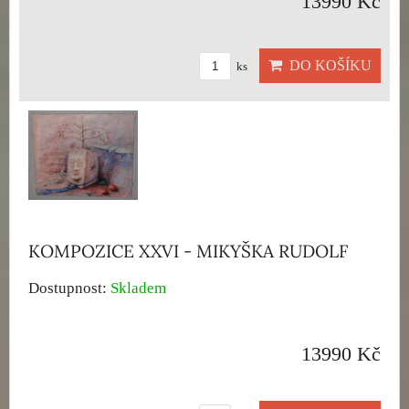
13990 Kč
DO KOŠÍKU
ks
KOMPOZICE XXVI - MIKYŠKA RUDOLF
Dostupnost:
Skladem
13990 Kč