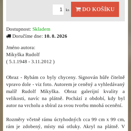
DO KOŠÍKU
ks
Dostupnost:
Skladem
Doručíme dne:
10. 8. 2026
Jméno autora:
Mikyška Rudolf
( 5.1.1948 - 3.11.2012 )
Obraz - Rybám co byly chyceny. Signován hůře čitelně
vpravo dole - viz foto. Autorem je ceněný a vyhledávaný
malíř Rudolf Mikyška. Obraz galerijní kvality a
velikosti, navíc na plátně. Pochází z období, kdy byl
autor na vrcholu a sbíral za svou tvorbu mnohá ocenění.
Rozměry včetně rámu úctyhodných cca 99 cm x 99 cm,
rám je zdobený, místy má otluky. Akryl na plátně. V