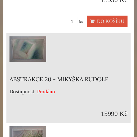
15990 Kč
DO KOŠÍKU
ks
ABSTRAKCE 20 - MIKYŠKA RUDOLF
Dostupnost:
Prodáno
15990 Kč