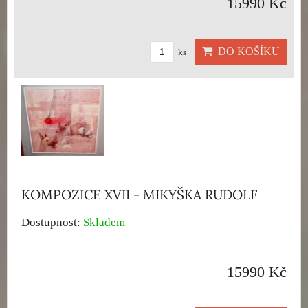
15990 Kč
DO KOŠÍKU
ks
KOMPOZICE XVII - MIKYŠKA RUDOLF
Dostupnost:
Skladem
15990 Kč