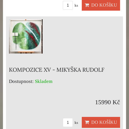
DO KOŠÍKU
ks
KOMPOZICE XV - MIKYŠKA RUDOLF
Dostupnost:
Skladem
15990 Kč
DO KOŠÍKU
ks