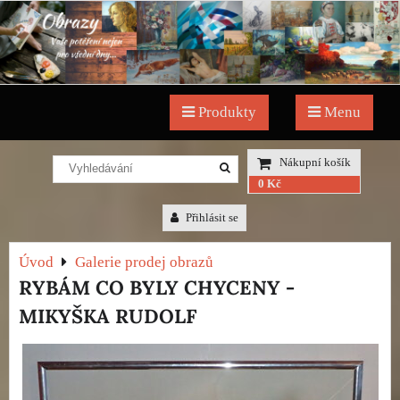
Produkty
Menu
Nákupní košík
0 Kč
Přihlásit se
Úvod
Galerie prodej obrazů
RYBÁM CO BYLY CHYCENY -
MIKYŠKA RUDOLF