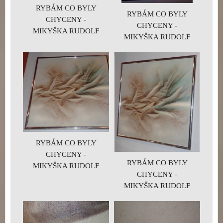
RYBÁM CO BYLY
RYBÁM CO BYLY
CHYCENY -
CHYCENY -
MIKYŠKA RUDOLF
MIKYŠKA RUDOLF
RYBÁM CO BYLY
CHYCENY -
RYBÁM CO BYLY
MIKYŠKA RUDOLF
CHYCENY -
MIKYŠKA RUDOLF