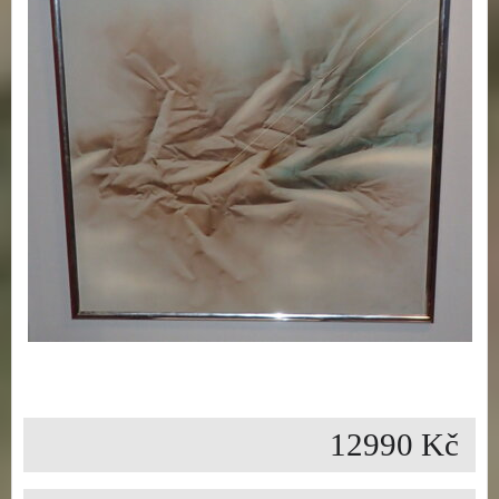
12990 Kč