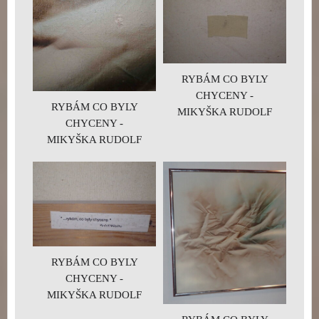
RYBÁM CO BYLY
CHYCENY -
RYBÁM CO BYLY
MIKYŠKA RUDOLF
CHYCENY -
MIKYŠKA RUDOLF
RYBÁM CO BYLY
CHYCENY -
MIKYŠKA RUDOLF