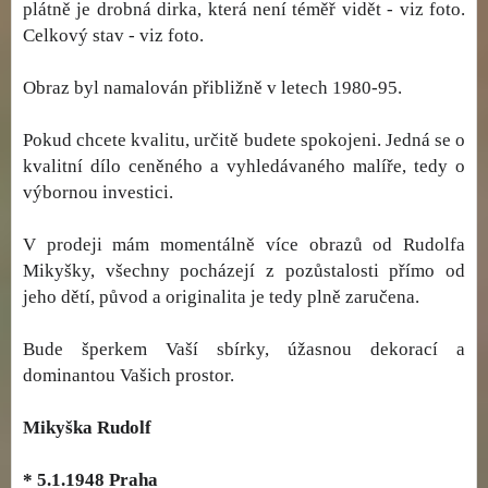
plátně je drobná dirka, která není téměř vidět - viz foto.
Celkový stav - viz foto.
Obraz byl namalován přibližně v letech 1980-95.
Pokud chcete kvalitu, určitě budete spokojeni. Jedná se o
kvalitní dílo ceněného a vyhledávaného malíře, tedy o
výbornou investici.
V prodeji mám momentálně více obrazů od Rudolfa
Mikyšky, všechny pocházejí z pozůstalosti přímo od
jeho dětí, původ a originalita je tedy plně zaručena.
Bude šperkem Vaší sbírky, úžasnou dekorací a
dominantou Vašich prostor.
Mikyška Rudolf
* 5.1.1948 Praha