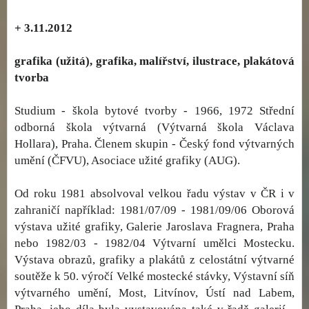
+ 3.11.2012
grafika (užitá), grafika, malířství, ilustrace, plakátová
tvorba
Studium - škola bytové tvorby - 1966, 1972 Střední
odborná škola výtvarná (Výtvarná škola Václava
Hollara), Praha. Členem skupin - Český fond výtvarných
umění (ČFVU), Asociace užité grafiky (AUG).
Od roku 1981 absolvoval velkou řadu výstav v ČR i v
zahraničí například: 1981/07/09 - 1981/09/06 Oborová
výstava užité grafiky, Galerie Jaroslava Fragnera, Praha
nebo 1982/03 - 1982/04 Výtvarní umělci Mostecku.
Výstava obrazů, grafiky a plakátů z celostátní výtvarné
soutěže k 50. výročí Velké mostecké stávky, Výstavní síň
výtvarného umění, Most, Litvínov, Ústí nad Labem,