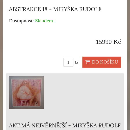
ABSTRAKCE 18 - MIKYŠKA RUDOLF
Dostupnost:
Skladem
15990 Kč
DO KOŠÍKU
ks
AKT MÁ NEJVĚRNĚJŠÍ - MIKYŠKA RUDOLF