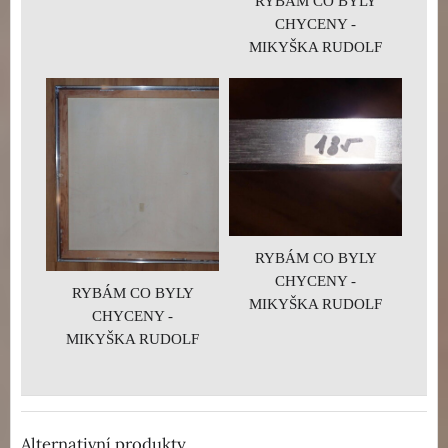
RYBÁM CO BYLY
CHYCENY -
MIKYŠKA RUDOLF
RYBÁM CO BYLY
CHYCENY -
RYBÁM CO BYLY
MIKYŠKA RUDOLF
CHYCENY -
MIKYŠKA RUDOLF
Alternativní produkty