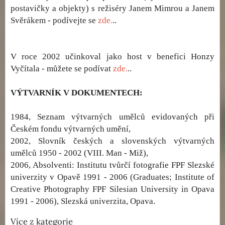
postavičky a objekty) s režiséry Janem Mimrou a Janem
Svěrákem - podívejte se
zde.
..
V roce 2002 učinkoval jako host v benefici Honzy
Vyčítala - můžete se podívat
zde.
..
VÝTVARNÍK V DOKUMENTECH:
1984, Seznam výtvarných umělců evidovaných při
Českém fondu výtvarných umění,
2002, Slovník českých a slovenských výtvarných
umělců 1950 - 2002 (VIII. Man - Miž),
2006, Absolventi: Institutu tvůrčí fotografie FPF Slezské
univerzity v Opavě 1991 - 2006 (Graduates; Institute of
Creative Photography FPF Silesian University in Opava
1991 - 2006), Slezská univerzita, Opava.
Více z kategorie