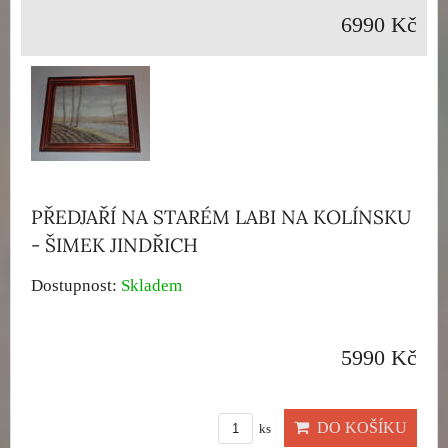
6990 Kč
PŘEDJAŘÍ NA STARÉM LABI NA KOLÍNSKU
- ŠIMEK JINDŘICH
Dostupnost:
Skladem
5990 Kč
DO KOŠÍKU
ks