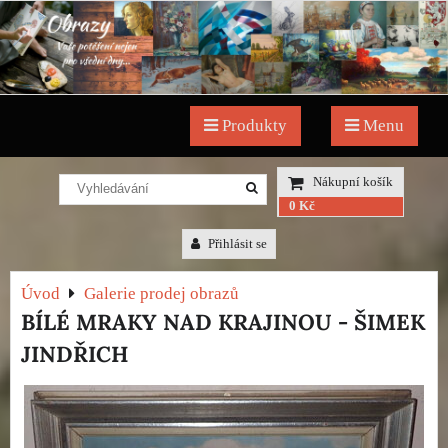
Produkty
Menu
Nákupní košík
0 Kč
Přihlásit se
Úvod
Galerie prodej obrazů
BÍLÉ MRAKY NAD KRAJINOU - ŠIMEK
JINDŘICH