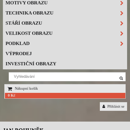
MOTIVY OBRAZU
TECHNIKA OBRAZU
STÁŘÍ OBRAZU
VELIKOST OBRAZU
PODKLAD
VÝPRODEJ
INVESTIČNÍ OBRAZY
Nákupní košík
0 Kč
Přihlásit se