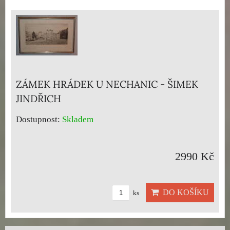
ZÁMEK HRÁDEK U NECHANIC - ŠIMEK
JINDŘICH
Dostupnost:
Skladem
2990 Kč
DO KOŠÍKU
ks