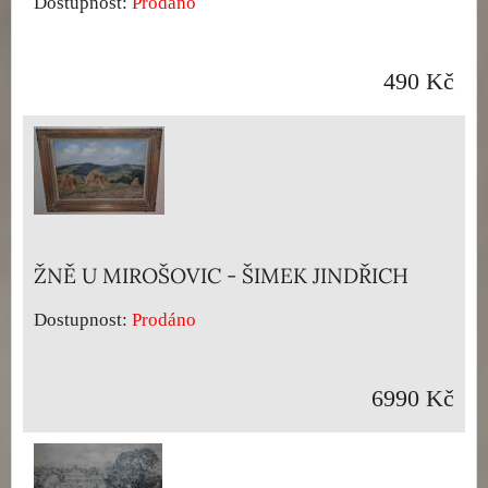
Dostupnost:
Prodáno
490 Kč
ŽNĚ U MIROŠOVIC - ŠIMEK JINDŘICH
Dostupnost:
Prodáno
6990 Kč