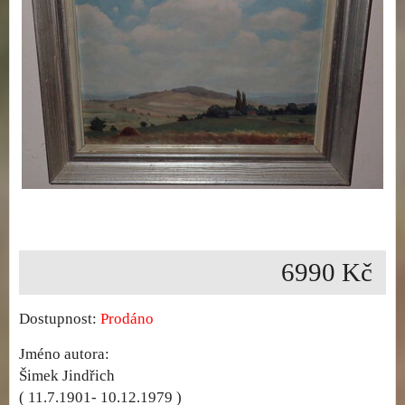
6990 Kč
Dostupnost:
Prodáno
Jméno autora:
Šimek Jindřich
( 11.7.1901- 10.12.1979 )