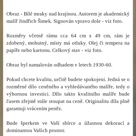
Obraz - Bílé mraky nad krajinou. Autorem je akademický
malíř Jindřich Šimek. Signován vpravo dole - viz foto.
Rozměry včetně rámu cca 64 cm x 49 cm, rám je
zdobený, mohutný, místy má otluky. Olej či tempera na
papíře nebo kartonu. Celkový stav - viz foto.
Obraz byl namalován odhadem v letech 1930-60.
Pokud chcete kvalitu, určitě budete spokojeni. Jedná se o
rozměrné dílo ceněného a vyhledávaného malíře, tedy o
výbornou investici. Dílo takto kvalitního malíře bude
časem zřejmě stále stoupat na ceně. Originalitu díla plně
garantuji vrácením peněz.
Bude šperkem ve Vaší sbírce a úžasnou dekorací a
dominantou Vašich prostor.