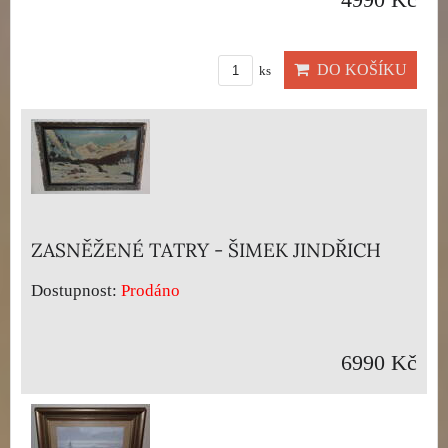
4990 Kč
DO KOŠÍKU
ks
ZASNĚŽENÉ TATRY - ŠIMEK JINDŘICH
Dostupnost:
Prodáno
6990 Kč