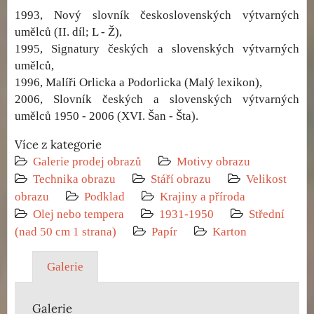
1993, Nový slovník československých výtvarných
umělců (II. díl; L - Ž),
1995, Signatury českých a slovenských výtvarných
umělců,
1996, Malíři Orlicka a Podorlicka (Malý lexikon),
2006, Slovník českých a slovenských výtvarných
umělců 1950 - 2006 (XVI. Šan - Šta).
Více z kategorie
Galerie prodej obrazů
Motivy obrazu
Technika obrazu
Stáří obrazu
Velikost
obrazu
Podklad
Krajiny a příroda
Olej nebo tempera
1931-1950
Střední
(nad 50 cm 1 strana)
Papír
Karton
Galerie
Galerie