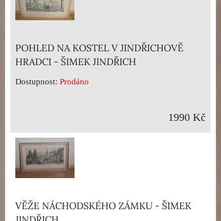
POHLED NA KOSTEL V JINDŘICHOVĚ
HRADCI - ŠIMEK JINDŘICH
Dostupnost:
Prodáno
1990 Kč
VĚŽE NÁCHODSKÉHO ZÁMKU - ŠIMEK
JINDŘICH