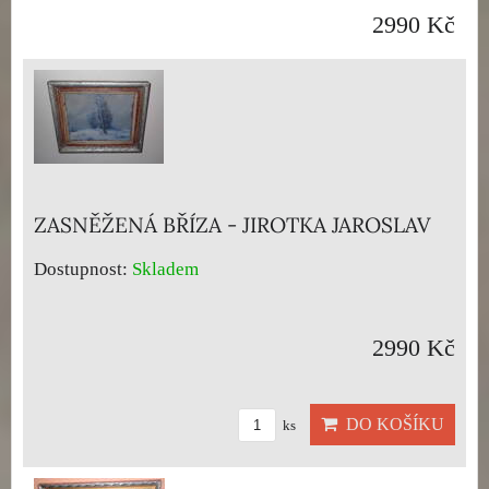
2990 Kč
ZASNĚŽENÁ BŘÍZA - JIROTKA JAROSLAV
Dostupnost:
Skladem
2990 Kč
DO KOŠÍKU
ks