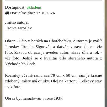
Dostupnost:
Skladem
Doručíme dne:
12. 8. 2026
Jméno autora:
Jirotka Jaroslav
Obraz - Léto v horách na Chotěbořsku. Autorem je malíř
Jaroslav Jirotka. Signován a datván vpravo dole - viz
foto. Zezadu obrazu je uveden autor, název díla a rok -
viz foto. Jedná se o kvalitní dílo sbíraného autora z
Východních Čech.
Rozměry včetně rámu cca 79 cm x 60 cm, rám je krásně
zdobený, místy má otluky. Olej na kartonu. Celkový stav
- viz foto.
Obraz byl namalován v roce 1937.