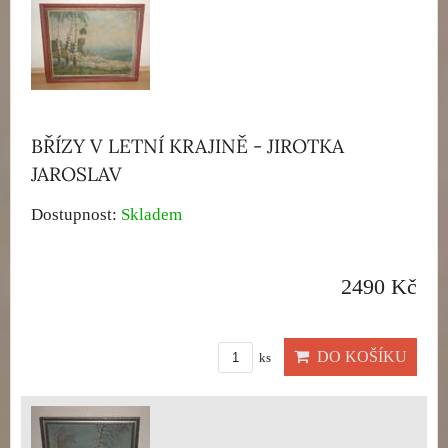
BŘÍZY V LETNÍ KRAJINĚ - JIROTKA
JAROSLAV
Dostupnost:
Skladem
2490 Kč
DO KOŠÍKU
ks