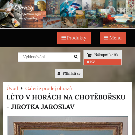
Produkty
Menu
Nákupní košík
0 Kč
Přihlásit se
Úvod
Galerie prodej obrazů
LÉTO V HORÁCH NA CHOTĚBOŘSKU
- JIROTKA JAROSLAV