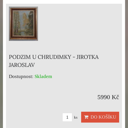
PODZIM U CHRUDIMKY - JIROTKA
JAROSLAV
Dostupnost:
Skladem
5990 Kč
DO KOŠÍKU
ks