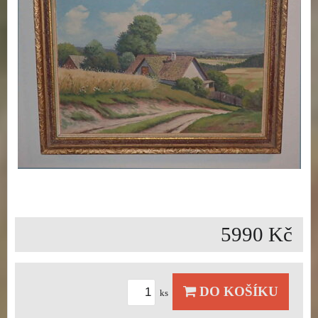
5990 Kč
DO KOŠÍKU
ks