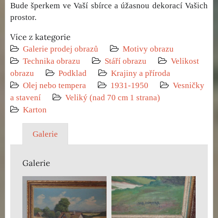
Bude šperkem ve Vaší sbírce a úžasnou dekorací Vašich
prostor.
Více z kategorie
Galerie prodej obrazů
Motivy obrazu
Technika obrazu
Stáří obrazu
Velikost
obrazu
Podklad
Krajiny a příroda
Olej nebo tempera
1931-1950
Vesničky
a stavení
Veliký (nad 70 cm 1 strana)
Karton
Galerie
Galerie