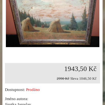
1943,50 Kč
2990 Kč
Sleva
1046,50 Kč
Dostupnost:
Prodáno
Jméno autora:
Jirotka Jaroslav