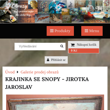
Produkty
Menu
Nákupní košík
0 Kč
Přihlásit se
Úvod
Galerie prodej obrazů
KRAJINKA SE SNOPY - JIROTKA
JAROSLAV