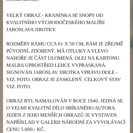
VELKÝ OBRAZ - KRANINKA SE SNOPY OD
KVALITNÍHO VÝCHODOČESKÉHO MALÍŘE
JAROSLAVA JIROTKY.
ROZMĚRY RÁMU CCA 61 X 50 CM, RÁM JE ZŘEJMĚ
PŮVODNÍ, ZDOBENÝ, MÁ OTLUKY A VLEVO
NAHOŘE JE ČÁST ULOMENÁ. OLEJ NA KARTONU.
MALBA UPROSTŘED LEHCE VYPRASKANÁ.
SIGNOVÁN JAROSLAV JIROTKA VPRAVO DOLE -
VIZ. FOTO. OBRAZ JE ZASKLENÝ. CELKOVÝ STAV
VIZ. FOTO.
OBRAZ BYL NAMALOVÁN V ROCE 1940. JEDNÁ SE
O VELMI KVALITNÍ DÍLO SBÍRANÉHO AUTORA.
JEDEN Z JEHO MENŠÍCH OBRAZŮ JE VYSTAVEN
NAPŘÍKLAD V GALERII NÁRODNÍ ZA VYVOLÁVACÍ
CENU 5.000,- KČ.