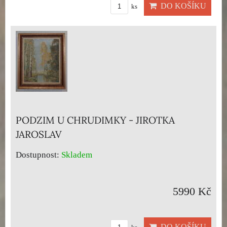
DO KOŠÍKU
ks
PODZIM U CHRUDIMKY - JIROTKA
JAROSLAV
Dostupnost:
Skladem
5990 Kč
DO KOŠÍKU