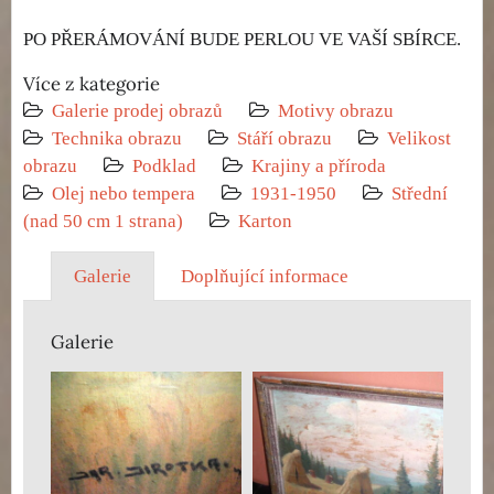
PO PŘERÁMOVÁNÍ BUDE PERLOU VE VAŠÍ SBÍRCE.
Více z kategorie
Galerie prodej obrazů
Motivy obrazu
Technika obrazu
Stáří obrazu
Velikost
obrazu
Podklad
Krajiny a příroda
Olej nebo tempera
1931-1950
Střední
(nad 50 cm 1 strana)
Karton
Galerie
Doplňující informace
Galerie