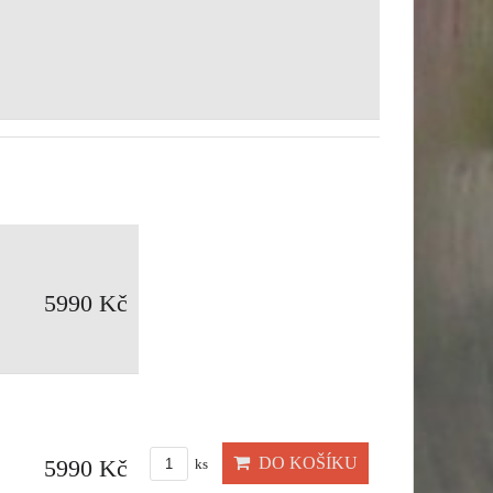
5990 Kč
DO KOŠÍKU
5990 Kč
ks