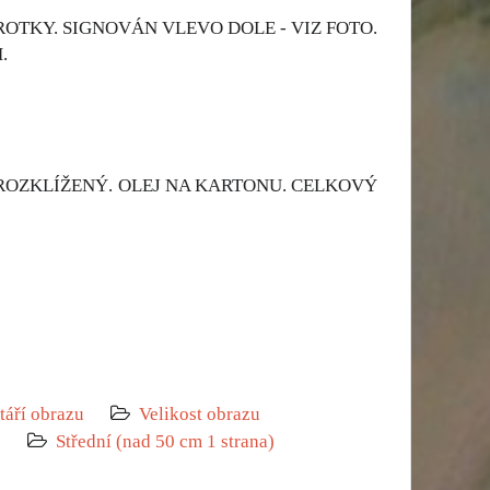
ROTKY. SIGNOVÁN VLEVO DOLE - VIZ FOTO.
.
 ROZKLÍŽENÝ. OLEJ NA KARTONU. CELKOVÝ
táří obrazu
Velikost obrazu
0
Střední (nad 50 cm 1 strana)