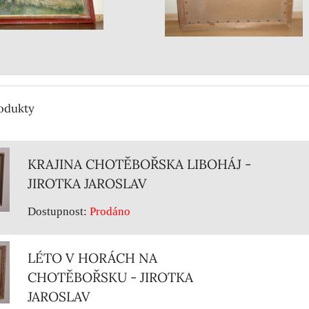
rodukty
KRAJINA CHOTĚBOŘSKA LIBOHÁJ -
JIROTKA JAROSLAV
Dostupnost:
Prodáno
LÉTO V HORÁCH NA
CHOTĚBOŘSKU - JIROTKA
JAROSLAV