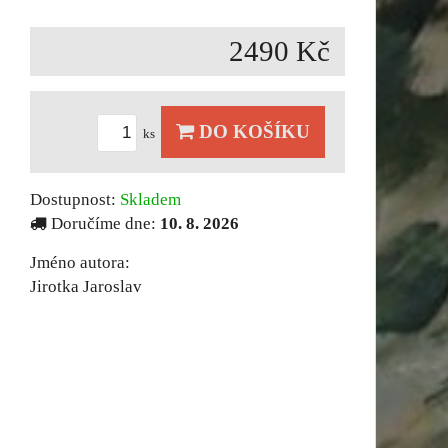
2490 Kč
DO KOŠÍKU
ks
Dostupnost:
Skladem
Doručíme dne:
10. 8. 2026
Jméno autora:
Jirotka Jaroslav