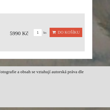
DO KOŠÍKU
5990 Kč
ks
tografie a obsah se vztahují autorská práva dle