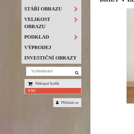
STÁŘÍ OBRAZU
VELIKOST
OBRAZU
PODKLAD
VÝPRODEJ
INVESTIČNÍ OBRAZY
Nákupní košík
0 Kč
Přihlásit se