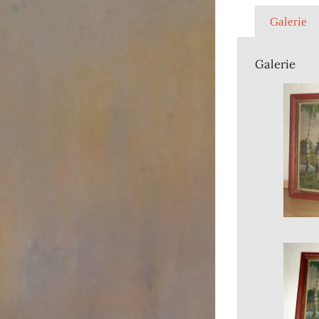
Galerie
Galerie