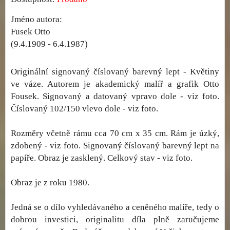
Jméno autora:
Fusek Otto
(9.4.1909 - 6.4.1987)
Originální signovaný číslovaný barevný lept - Květiny
ve váze. Autorem je akademický malíř a grafik Otto
Fousek. Signovaný a datovaný vpravo dole - viz foto.
Číslovaný 102/150 vlevo dole - viz foto.
Rozměry včetně rámu cca 70 cm x 35 cm. Rám je úzký,
zdobený - viz foto. Signovaný číslovaný barevný lept na
papíře. Obraz je zasklený. Celkový stav - viz foto.
Obraz je z roku 1980.
Jedná se o dílo vyhledávaného a ceněného malíře, tedy o
dobrou investici, originalitu díla plně zaručujeme