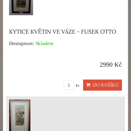
KYTICE KVĚTIN VE VÁZE - FUSEK OTTO
Dostupnost:
Skladem
2990 Kč
DO KOŠÍKU
ks