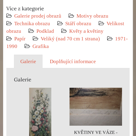
Více z kategorie
Galerie prodej obrazů
Motivy obrazu
Technika obrazu
Stáří obrazu
Velikost
obrazu
Podklad
Květy a květiny
Papír
Veliký (nad 70 cm 1 strana)
1971-
1990
Grafika
Galerie
Doplňující informace
Galerie
KVĚTINY VE VÁZE -