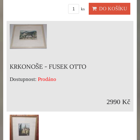
DO KOŠÍKU
ks
KRKONOŠE - FUSEK OTTO
Dostupnost:
Prodáno
2990 Kč