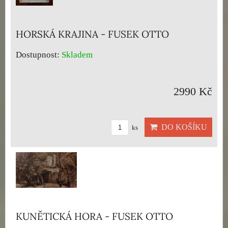
HORSKÁ KRAJINA - FUSEK OTTO
Dostupnost:
Skladem
2990 Kč
DO KOŠÍKU
ks
KUNĚTICKÁ HORA - FUSEK OTTO