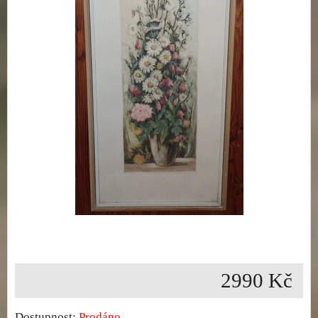
2990 Kč
Dostupnost:
Prodáno