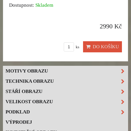
Dostupnost:
Skladem
2990 Kč
DO KOŠÍKU
ks
MOTIVY OBRAZU
TECHNIKA OBRAZU
STÁŘÍ OBRAZU
VELIKOST OBRAZU
PODKLAD
VÝPRODEJ