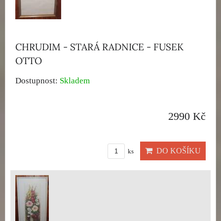
CHRUDIM - STARÁ RADNICE - FUSEK
OTTO
Dostupnost:
Skladem
2990 Kč
DO KOŠÍKU
ks