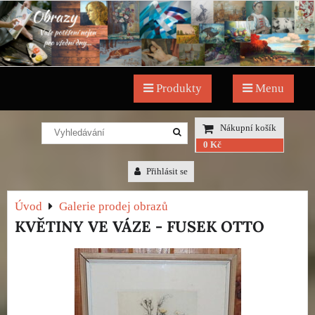
Produkty
Menu
Nákupní košík
0 Kč
Přihlásit se
Úvod
Galerie prodej obrazů
KVĚTINY VE VÁZE - FUSEK OTTO