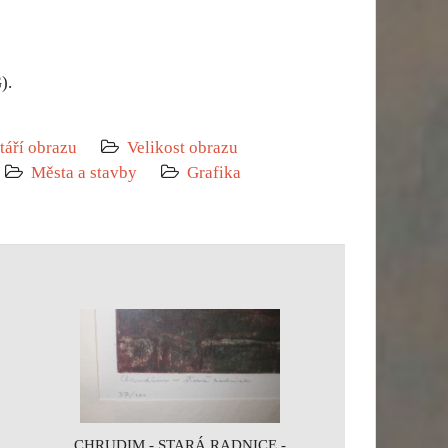
).
táří obrazu
Velikost obrazu
Města a stavby
Grafika
CHRUDIM - STARÁ RADNICE -