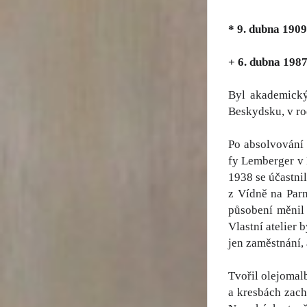
* 9. dubna 190
+ 6. dubna 198
Byl akademický
Beskydsku, v rod
Po absolvování 
fy Lemberger v 
1938 se účastnil
z Vídně na Par
působení měnil
Vlastní atelier
jen zaměstnání,
Tvořil olejomal
a kresbách zach