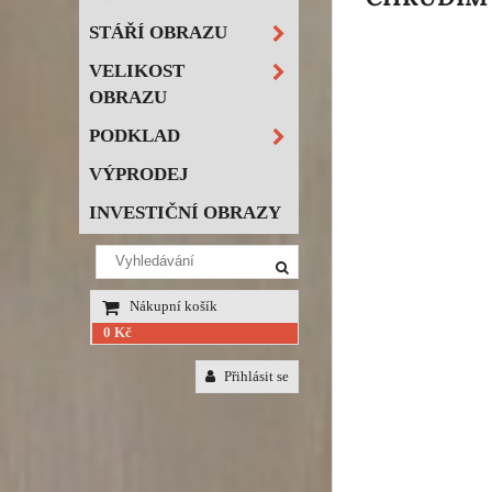
STÁŘÍ OBRAZU
VELIKOST
OBRAZU
PODKLAD
VÝPRODEJ
INVESTIČNÍ OBRAZY
Nákupní košík
0 Kč
Přihlásit se