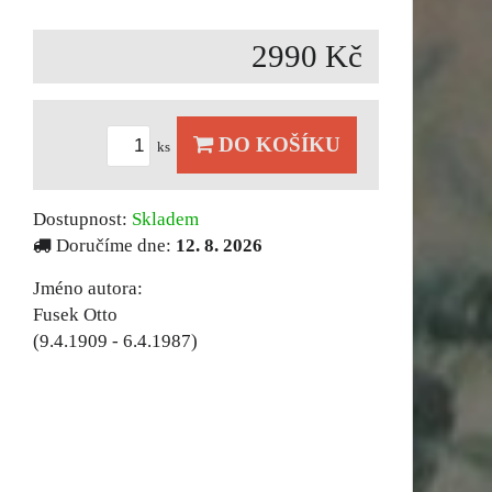
2990 Kč
DO KOŠÍKU
ks
Dostupnost:
Skladem
Doručíme dne:
12. 8. 2026
Jméno autora:
Fusek Otto
(9.4.1909 - 6.4.1987)