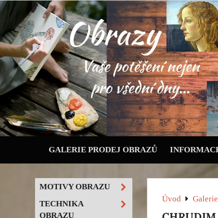
GALERIE PRODEJ OBRAZŮ
INFORMACE
MOTIVY OBRAZU
Úvod
Galerie
TECHNIKA
CHRUDIM 
OBRAZU