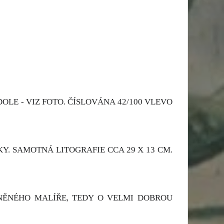
LE - VIZ FOTO. ČÍSLOVÁNA 42/100 VLEVO
Y. SAMOTNÁ LITOGRAFIE CCA 29 X 13 CM.
ENĚNÉHO MALÍŘE, TEDY O VELMI DOBROU