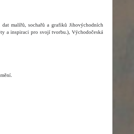
 dat malířů, sochařů a grafiků Jihovýchodních
ěty a inspiraci pro svojí tvorbu.), Východočeská
umění.