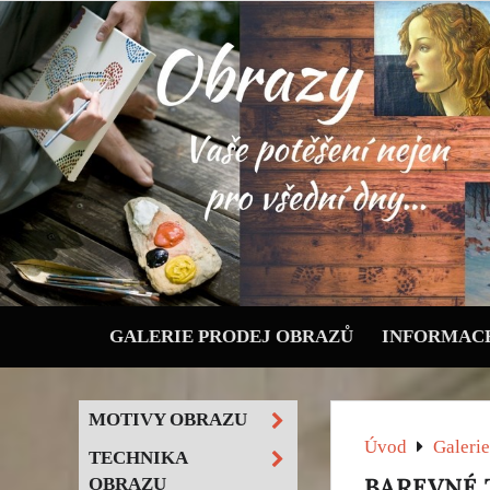
GALERIE PRODEJ OBRAZŮ
INFORMACE
MOTIVY OBRAZU
Úvod
Galerie
TECHNIKA
BAREVNÉ 
OBRAZU