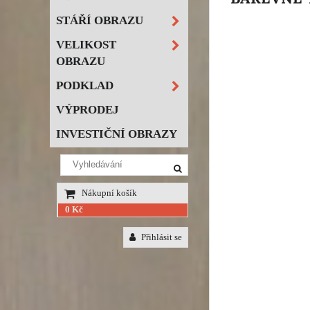
STÁŘÍ OBRAZU
VELIKOST
OBRAZU
PODKLAD
VÝPRODEJ
INVESTIČNÍ OBRAZY
Nákupní košík
0 Kč
Přihlásit se