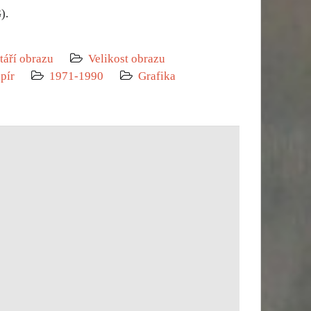
).
táří obrazu
Velikost obrazu
pír
1971-1990
Grafika