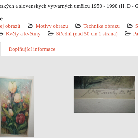
eských a slovenských výtvarných umělců 1950 - 1998 (II. D - G
ie
ej obrazů
Motivy obrazu
Technika obrazu
S
Květy a květiny
Střední (nad 50 cm 1 strana)
Pa
Doplňující informace