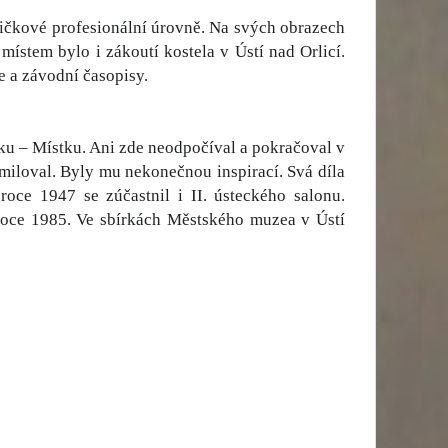
špičkové profesionální úrovně. Na svých obrazech
stem bylo i zákoutí kostela v Ústí nad Orlicí.
ře a závodní časopisy.
u – Místku. Ani zde neodpočíval a pokračoval v
miloval. Byly mu nekonečnou inspirací. Svá díla
oce 1947 se zúčastnil i II. ústeckého salonu.
roce 1985. Ve sbírkách Městského muzea v Ústí