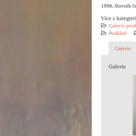
1998, Slovník č
Více z kategor
Galerie prod
Podklad
Galerie
Galerie