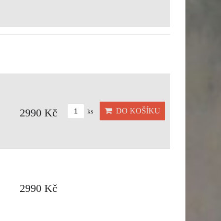
DO KOŠÍKU
2990 Kč
ks
2990 Kč