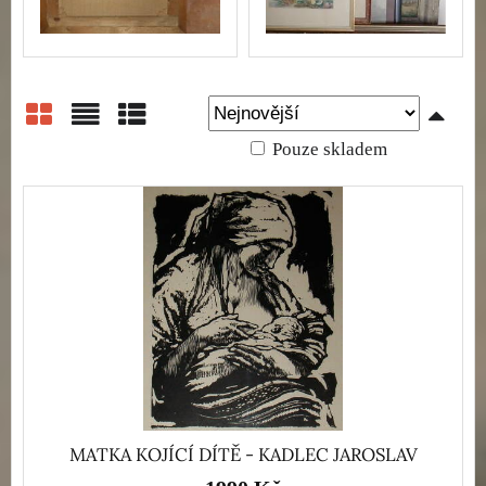
Pouze skladem
Mřížka
Seznam
Tabulka
MATKA KOJÍCÍ DÍTĚ - KADLEC JAROSLAV