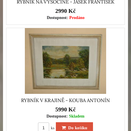
RYBNÍK NA VYSOČINĚ - JAŠEK FRANTIŠEK
2990 Kč
Dostupnost:
Prodáno
RYBNÍK V KRAJINĚ - KOUBA ANTONÍN
5990 Kč
Dostupnost:
Skladem
Do košíku
ks