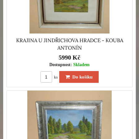
KRAJINA U JINDŘICHOVA HRADCE - KOUBA
ANTONÍN
5990 Kč
Dostupnost:
Skladem
Do košíku
ks