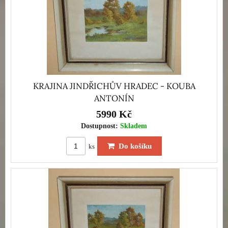
KRAJINA JINDŘICHŮV HRADEC - KOUBA
ANTONÍN
5990 Kč
Dostupnost:
Skladem
Do košíku
ks