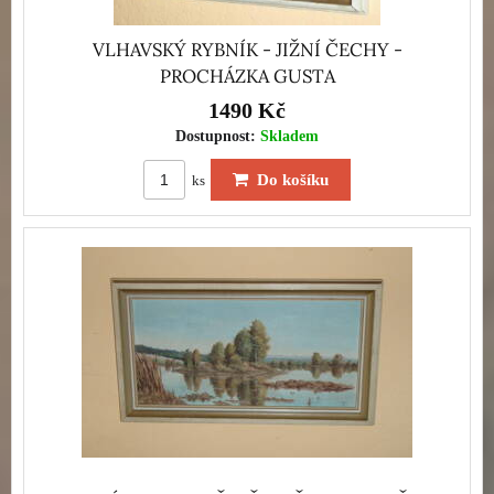
VLHAVSKÝ RYBNÍK - JIŽNÍ ČECHY -
PROCHÁZKA GUSTA
1490 Kč
Dostupnost:
Skladem
Do košíku
ks