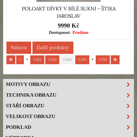
POLOAKT DÍVKY V BÍLÉ SUKNI - ŠTIKA
JAROSLAV
9990 Kč
Dostupnost:
Prodáno
Nahoru
Další produkty
1
1182
1183
1184
1185
1359
MOTIVY OBRAZU
TECHNIKA OBRAZU
STÁŘÍ OBRAZU
VELIKOST OBRAZU
PODKLAD