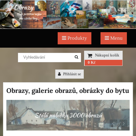
Produkty
Menu
Nákupní košík
0 Kč
Přihlásit se
Obrazy, galerie obrazů, obrázky do bytu