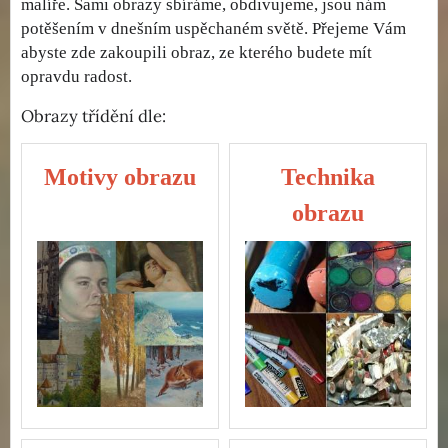
malíře. Sami obrazy sbíráme, obdivujeme, jsou nám
potěšením v dnešním uspěchaném světě. Přejeme Vám
abyste zde zakoupili obraz, ze kterého budete mít
opravdu radost.
Obrazy třídění dle:
Motivy obrazu
Technika
obrazu