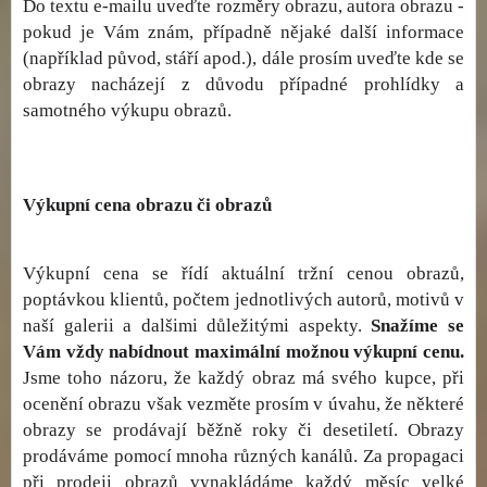
Do textu e-mailu uveďte rozměry obrazu, autora obrazu -
pokud je Vám znám, případně nějaké další informace
(například původ, stáří apod.), dále prosím uveďte kde se
obrazy nacházejí z důvodu případné prohlídky a
samotného výkupu obrazů.
Výkupní cena obrazu či obrazů
Výkupní cena se řídí aktuální tržní cenou obrazů,
poptávkou klientů, počtem jednotlivých autorů, motivů v
naší galerii a dalšimi důležitými aspekty.
Snažíme se
Vám vždy nabídnout maximální možnou výkupní cenu.
Jsme toho názoru, že každý obraz má svého kupce, při
ocenění obrazu však vezměte prosím v úvahu, že některé
obrazy se prodávají běžně roky či desetiletí. Obrazy
prodáváme pomocí mnoha různých kanálů. Za propagaci
při prodeji obrazů vynakládáme každý měsíc velké