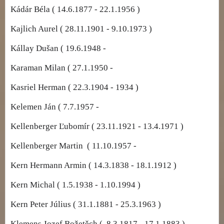
Kádár Béla ( 14.6.1877 - 22.1.1956 )
Kajlich Aurel ( 28.11.1901 - 9.10.1973 )
Kállay Dušan ( 19.6.1948 -
Karaman Milan ( 27.1.1950 -
Kasriel Herman ( 22.3.1904 - 1934 )
Kelemen Ján ( 7.7.1957 -
Kellenberger Ľubomír ( 23.11.1921 - 13.4.1971 )
Kellenberger Martin ( 11.10.1957 -
Kern Hermann Armin ( 14.3.1838 - 18.1.1912 )
Kern Michal ( 1.5.1938 - 1.10.1994 )
Kern Peter Július ( 31.1.1881 - 25.3.1963 )
Klemens Jozef Božetěch ( 8.3.1817 - 17.1.1883 )