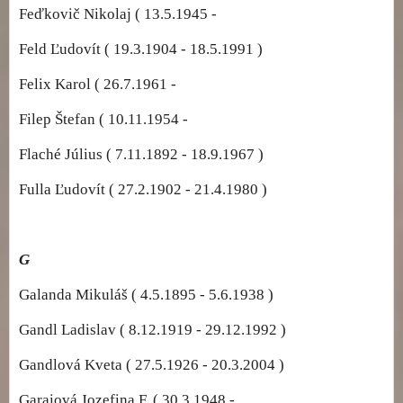
Feďkovič Nikolaj ( 13.5.1945 -
Feld Ľudovít ( 19.3.1904 - 18.5.1991 )
Felix Karol ( 26.7.1961 -
Filep Štefan ( 10.11.1954 -
Flaché Július ( 7.11.1892 - 18.9.1967 )
Fulla Ľudovít ( 27.2.1902 - 21.4.1980 )
G
Galanda Mikuláš ( 4.5.1895 - 5.6.1938 )
Gandl Ladislav ( 8.12.1919 - 29.12.1992 )
Gandlová Kveta ( 27.5.1926 - 20.3.2004 )
Garaiová Jozefina F. ( 30.3.1948 -