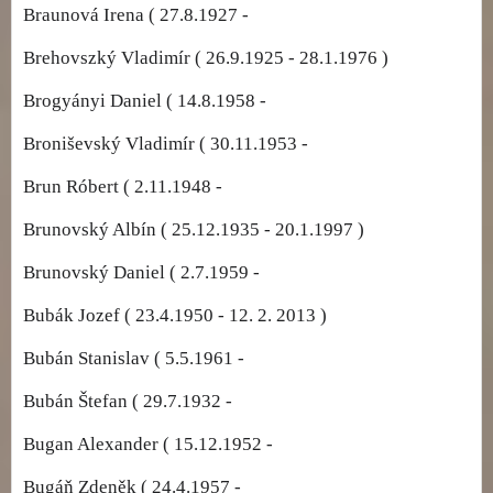
Braunová Irena ( 27.8.1927 -
Brehovszký Vladimír ( 26.9.1925 - 28.1.1976 )
Brogyányi Daniel ( 14.8.1958 -
Broniševský Vladimír ( 30.11.1953 -
Brun Róbert ( 2.11.1948 -
Brunovský Albín ( 25.12.1935 - 20.1.1997 )
Brunovský Daniel ( 2.7.1959 -
Bubák Jozef ( 23.4.1950 - 12. 2. 2013 )
Bubán Stanislav ( 5.5.1961 -
Bubán Štefan ( 29.7.1932 -
Bugan Alexander ( 15.12.1952 -
Bugáň Zdeněk ( 24.4.1957 -