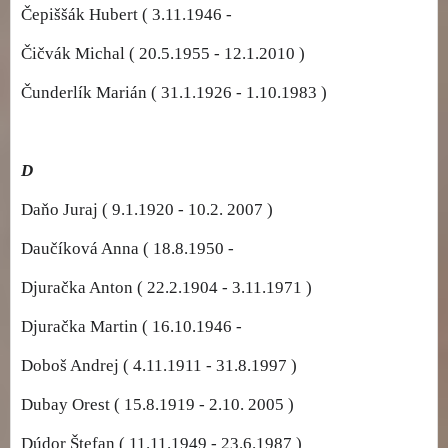
Čepiššák Hubert ( 3.11.1946 -
Čičvák Michal ( 20.5.1955 - 12.1.2010 )
Čunderlík Marián ( 31.1.1926 - 1.10.1983 )
D
Daňo Juraj ( 9.1.1920 - 10.2. 2007 )
Daučíková Anna ( 18.8.1950 -
Djuračka Anton ( 22.2.1904 - 3.11.1971 )
Djuračka Martin ( 16.10.1946 -
Doboš Andrej ( 4.11.1911 - 31.8.1997 )
Dubay Orest ( 15.8.1919 - 2.10. 2005 )
Dúdor Štefan ( 11.11.1949 - 23.6.1987 )