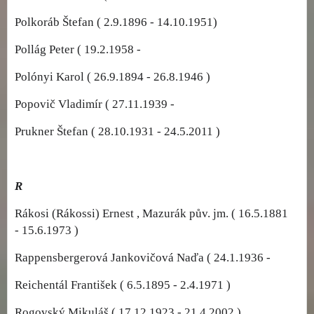
Polkoráb Štefan ( 2.9.1896 - 14.10.1951)
Pollág Peter ( 19.2.1958 -
Polónyi Karol ( 26.9.1894 - 26.8.1946 )
Popovič Vladimír ( 27.11.1939 -
Prukner Štefan ( 28.10.1931 - 24.5.2011 )
R
Rákosi (Rákossi) Ernest , Mazurák pův. jm. ( 16.5.1881
- 15.6.1973 )
Rappensbergerová Jankovičová Naďa ( 24.1.1936 -
Reichentál František ( 6.5.1895 - 2.4.1971 )
Rogovský Mikuláš ( 17.12.1923 - 21.4.2002 )