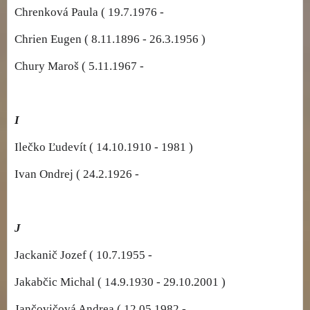
Chrenková Paula ( 19.7.1976 -
Chrien Eugen ( 8.11.1896 - 26.3.1956 )
Chury Maroš ( 5.11.1967 -
I
Ilečko Ľudevít ( 14.10.1910 - 1981 )
Ivan Ondrej ( 24.2.1926 -
J
Jackanič Jozef ( 10.7.1955 -
Jakabčic Michal ( 14.9.1930 - 29.10.2001 )
Jančovičová Andrea ( 12.05.1982 -