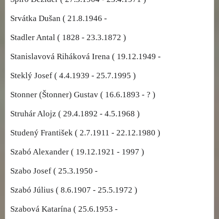
Srvátka Dušan ( 21.8.1946 -
Stadler Antal ( 1828 - 23.3.1872 )
Stanislavová Riháková Irena ( 19.12.1949 -
Steklý Josef ( 4.4.1939 - 25.7.1995 )
Stonner (Štonner) Gustav ( 16.6.1893 - ? )
Struhár Alojz ( 29.4.1892 - 4.5.1968 )
Studený František ( 2.7.1911 - 22.12.1980 )
Szabó Alexander ( 19.12.1921 - 1997 )
Szabo Josef ( 25.3.1950 -
Szabó Július ( 8.6.1907 - 25.5.1972 )
Szabová Katarína ( 25.6.1953 -