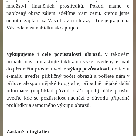
množství finančních prostředků. Pokud máme o
nabízený obraz zájem, sdělíme Vám cenu, kterou jsme
ochotni zaplatit za Váš obraz či obrazy. Dále je již jen na
Vás, zda naši nabídku akceptujete.
Vykupujeme i celé pozůstalosti obrazů,
v takovém
případě nás kontaktujte taktéž na výše uvedený e-mail
do předmětu prosím uveďte
výkup pozůstalosti,
do textu
e-mailu uveďte přibližný počet obrazů a pošlete nám v
příloze alespoň nějaké fotografie, případně nějaké další
informace (například původ, stáří apod.), dále prosím
uveďte kde se pozůstalost nachází z důvodu případné
prohlídky a samotného výkupu obrazů.
Zaslané fotogfafie: