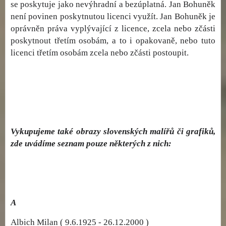
se poskytuje jako nevýhradní a bezúplatná. Jan Bohuněk
není povinen poskytnutou licenci využít. Jan Bohuněk je
oprávněn práva vyplývající z licence, zcela nebo zčásti
poskytnout třetím osobám, a to i opakovaně, nebo tuto
licenci třetím osobám zcela nebo zčásti postoupit.
Vykupujeme také obrazy slovenských malířů či grafiků,
zde uvádíme seznam pouze některých z nich:
A
Albich Milan ( 9.6.1925 - 26.12.2000 )