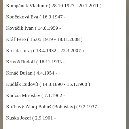
Kompánek Vladimír ( 28.10.1927 - 20.1.2011 )
Končeková Eva ( 16.3.1947 -
Kováčik Ivan ( 14.8.1959 -
Kráľ Fero ( 15.05.1919 - 18.11.2008 )
Kresila Juraj ( 13.4.1932 - 22.3.2007 )
Krivoš Rudolf ( 16.11.1933 -
Krnáč Dušan ( 4.4.1954 -
Kudlák Ľudovít ( 14.3.1890 - 15.1.1960 )
Kudzia Miroslav ( 7.1.1962 -
Kuľhavý Záboj Bohuš (Bohuslav) ( 9.2.1937 -
Kuska Jozef ( 2.9.1901 -