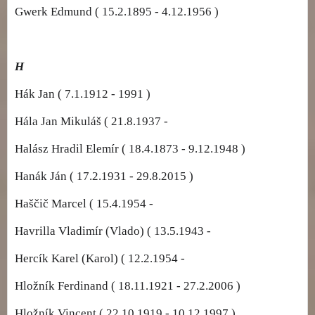
Gwerk Edmund ( 15.2.1895 - 4.12.1956 )
H
Hák Jan ( 7.1.1912 - 1991 )
Hála Jan Mikuláš ( 21.8.1937 -
Halász Hradil Elemír ( 18.4.1873 - 9.12.1948 )
Hanák Ján ( 17.2.1931 - 29.8.2015 )
Haščič Marcel ( 15.4.1954 -
Havrilla Vladimír (Vlado) ( 13.5.1943 -
Hercík Karel (Karol) ( 12.2.1954 -
Hložník Ferdinand ( 18.11.1921 - 27.2.2006 )
Hložník Vincent ( 22.10.1919 - 10.12.1997 )