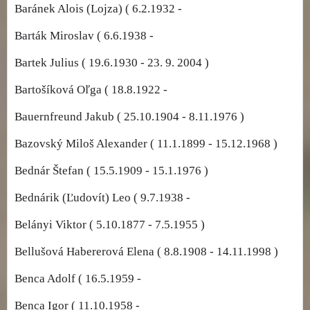
Baránek Alois (Lojza) ( 6.2.1932 -
Barták Miroslav ( 6.6.1938 -
Bartek Julius ( 19.6.1930 - 23. 9. 2004 )
Bartošíková Oľga ( 18.8.1922 -
Bauernfreund Jakub ( 25.10.1904 - 8.11.1976 )
Bazovský Miloš Alexander ( 11.1.1899 - 15.12.1968 )
Bednár Štefan ( 15.5.1909 - 15.1.1976 )
Bednárik (Ľudovít) Leo ( 9.7.1938 -
Belányi Viktor ( 5.10.1877 - 7.5.1955 )
Bellušová Habererová Elena ( 8.8.1908 - 14.11.1998 )
Benca Adolf ( 16.5.1959 -
Benca Igor ( 11.10.1958 -