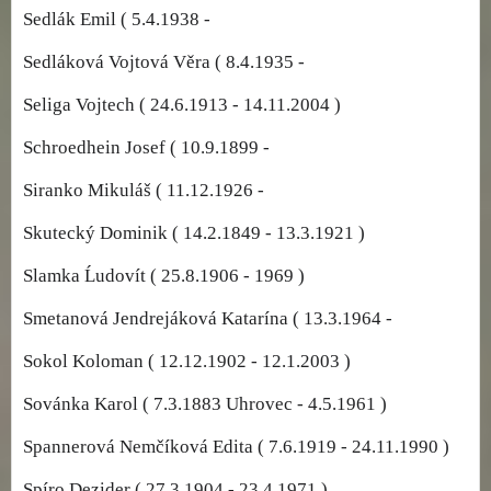
Sedlák Emil ( 5.4.1938 -
Sedláková Vojtová Věra ( 8.4.1935 -
Seliga Vojtech ( 24.6.1913 - 14.11.2004 )
Schroedhein Josef ( 10.9.1899 -
Siranko Mikuláš ( 11.12.1926 -
Skutecký Dominik ( 14.2.1849 - 13.3.1921 )
Slamka Ĺudovít ( 25.8.1906 - 1969 )
Smetanová Jendrejáková Katarína ( 13.3.1964 -
Sokol Koloman ( 12.12.1902 - 12.1.2003 )
Sovánka Karol ( 7.3.1883 Uhrovec - 4.5.1961 )
Spannerová Nemčíková Edita ( 7.6.1919 - 24.11.1990 )
Spíro Dezider ( 27.3.1904 - 23.4.1971 )