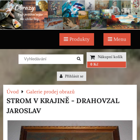
Produkty
Menu
Nákupní košík
0 Kč
Přihlásit se
Úvod
Galerie prodej obrazů
STROM V KRAJINĚ - DRAHOVZAL
JAROSLAV