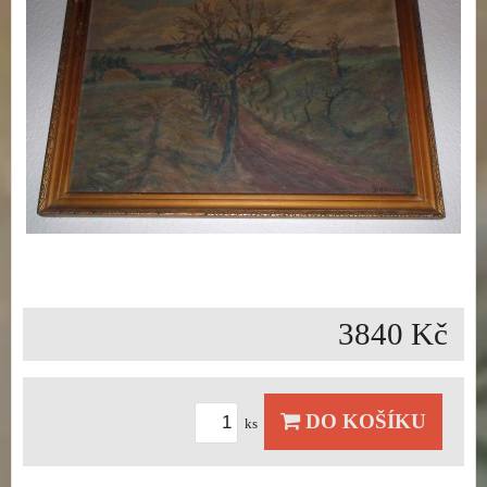
3840 Kč
DO KOŠÍKU
ks