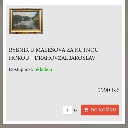
RYBNÍK U MALEŠOVA ZA KUTNOU
HOROU - DRAHOVZAL JAROSLAV
Dostupnost:
Skladem
5990 Kč
DO KOŠÍKU
ks