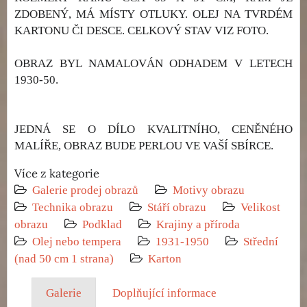
ZDOBENÝ, MÁ MÍSTY OTLUKY. OLEJ NA TVRDÉM
KARTONU ČI DESCE. CELKOVÝ STAV VIZ FOTO.
OBRAZ BYL NAMALOVÁN ODHADEM V LETECH
1930-50.
JEDNÁ SE O DÍLO KVALITNÍHO, CENĚNÉHO
MALÍŘE, OBRAZ BUDE PERLOU VE VAŠÍ SBÍRCE.
Více z kategorie
Galerie prodej obrazů
Motivy obrazu
Technika obrazu
Stáří obrazu
Velikost
obrazu
Podklad
Krajiny a příroda
Olej nebo tempera
1931-1950
Střední
(nad 50 cm 1 strana)
Karton
Galerie
Doplňující informace