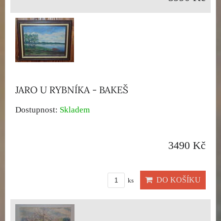
JARO U RYBNÍKA - BAKEŠ
Dostupnost:
Skladem
3490 Kč
DO KOŠÍKU
ks