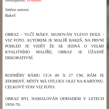
Dostupnost:
Prodáno
Jméno autora:
Bakeš
OBRAZ - VLČÍ MÁKY. SIGNOVÁN VLEVO DOLE -
VIZ FOTO. AUTOREM JE MALÍŘ BAKEŠ. NA PRVNÍ
POHLED JE VIDĚT ŽE SE JEDNÁ O VELMI
KVALITNÍHO MALÍŘE, OBRAZ JE ÚŽASNĚ
DEKORATIVNÍ.
ROZMĚRY RÁMU CCA 40 X 27 CM, RÁM JE
ZDOBENÝ, MÍSTY MÁ OTLUKY. OLEJ NA KARTONU.
CELKOVÝ STAV VIZ FOTO.
OBRAZ BYL NAMALOVÁN ODHADEM V LETECH
1950-70.