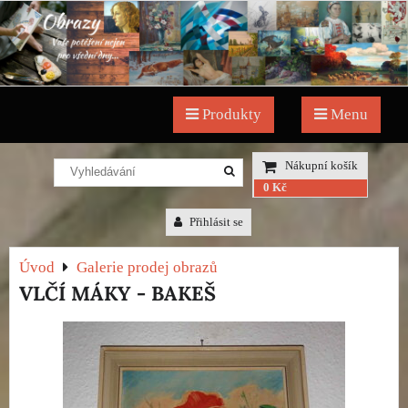
Produkty
Menu
Nákupní košík
0 Kč
Přihlásit se
Úvod
Galerie prodej obrazů
VLČÍ MÁKY - BAKEŠ