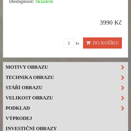
Dostupnost:
Skladem
3990 Kč
DO KOŠÍKU
ks
MOTIVY OBRAZU
TECHNIKA OBRAZU
STÁŘÍ OBRAZU
VELIKOST OBRAZU
PODKLAD
VÝPRODEJ
INVESTIČNÍ OBRAZY