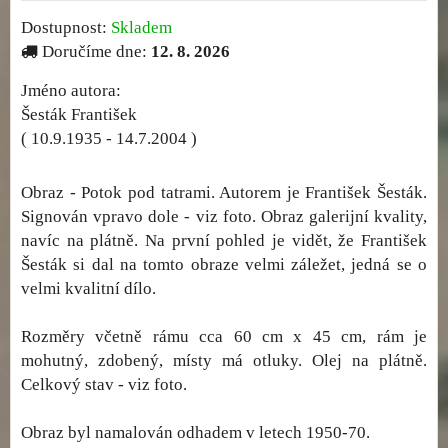
Dostupnost:
Skladem
Doručíme dne:
12. 8. 2026
Jméno autora:
Šesták František
( 10.9.1935 - 14.7.2004 )
Obraz - Potok pod tatrami. Autorem je František Šesták.
Signován vpravo dole - viz foto. Obraz galerijní kvality,
navíc na plátně. Na první pohled je vidět, že František
Šesták si dal na tomto obraze velmi záležet, jedná se o
velmi kvalitní dílo.
Rozměry včetně rámu cca 60 cm x 45 cm, rám je
mohutný, zdobený, místy má otluky. Olej na plátně.
Celkový stav - viz foto.
Obraz byl namalován odhadem v letech 1950-70.