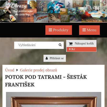
Produkty
Menu
Nákupní košík
0 Kč
Přihlásit se
Úvod
Galerie prodej obrazů
POTOK POD TATRAMI - ŠESTÁK
FRANTIŠEK