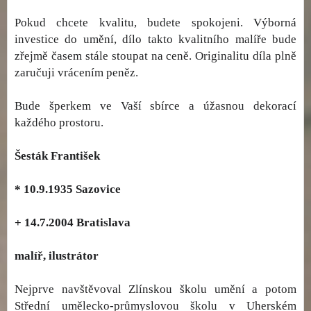
Pokud chcete kvalitu, budete spokojeni. Výborná
investice do umění, dílo takto kvalitního malíře bude
zřejmě časem stále stoupat na ceně. Originalitu díla plně
zaručuji vrácením peněz.
Bude šperkem ve Vaší sbírce a úžasnou dekorací
každého prostoru.
Šesták František
* 10.9.1935 Sazovice
+ 14.7.2004 Bratislava
malíř, ilustrátor
Nejprve navštěvoval Zlínskou školu umění a potom
Střední umělecko-průmyslovou školu v Uherském