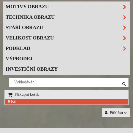
MOTIVY OBRAZU
TECHNIKA OBRAZU
STÁŘÍ OBRAZU
VELIKOST OBRAZU
PODKLAD
VÝPRODEJ
INVESTIČNÍ OBRAZY
Nákupní košík
0 Kč
Přihlásit se