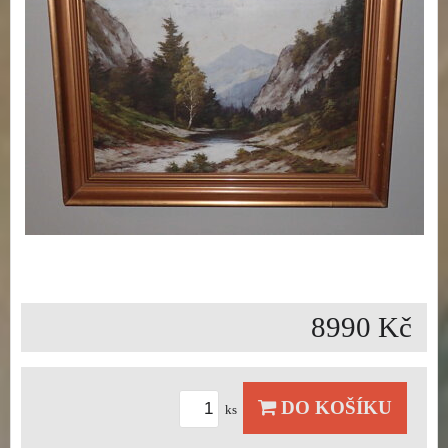
8990 Kč
DO KOŠÍKU
ks