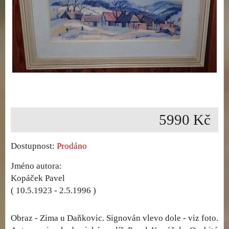
5990 Kč
Dostupnost:
Prodáno
Jméno autora:
Kopáček Pavel
( 10.5.1923 - 2.5.1996 )
Obraz - Zima u Daňkovic. Signován vlevo dole - viz foto.