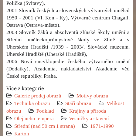
Polička (Svitavy),
2001 Slovník českých a slovenských výtvarných umělců
1950 - 2001 (VI. Kon - Ky), Výtvarné centrum Chagall,
Ostrava (Ostrava-město),
2003 Slovník žáků a absolventů zlínské Školy umění a
Střední uměleckoprůmyslové školy ve Zlíně a v
Uherském Hradišti /1939 - 2003/, Slovácké muzeum,
Uherské Hradiště (Uherské Hradiště),
2006 Nová encyklopedie českého výtvarného umění
(Dodatky), Academia, nakladatelství Akademie věd
České republiky, Praha.
Více z kategorie
Galerie prodej obrazů
Motivy obrazu
Technika obrazu
Stáří obrazu
Velikost
obrazu
Podklad
Krajiny a příroda
Olej nebo tempera
Vesničky a stavení
Střední (nad 50 cm 1 strana)
1971-1990
Karton