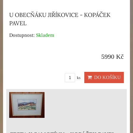
U OBECŇÁKU JIŘÍKOVICE - KOPÁČEK
PAVEL
Dostupnost:
Skladem
5990 Kč
DO KOŠÍKU
ks