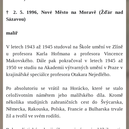
† 2. 5. 1996, Nové Město na Moravě (Žďár nad
Sázavou)
malíř
V letech 1943 až 1945 studoval na Škole umění ve Zlíně
u profesora Karla Hofmana a profesora Vincence
Makovského. Dále pak pokračoval v letech 1945 až
1950 ve studiu na Akademii výtvarných umění v Praze v
krajinářské speciálce profesora Otakara Nejedlého.
Po absolutoriu se vrátil na Horácko, které se stalo
celoživotním námětem jeho malířského díla. Kromě
několika studijních zahraničních cest do Švýcarska,
Německa, Rakouska, Polska, Francie a Bulharska trvale
žil a tvořil ve svém rodišti.