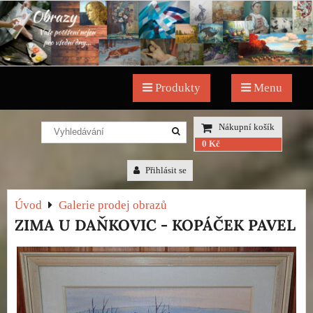
Produkty
Menu
Nákupní košík
0 Kč
Přihlásit se
Úvod
Galerie prodej obrazů
ZIMA U DAŇKOVIC - KOPÁČEK PAVEL