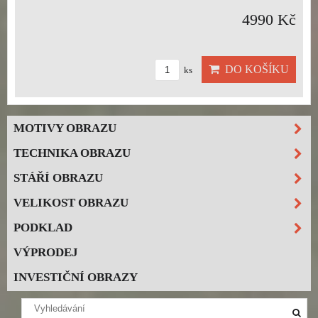
4990 Kč
DO KOŠÍKU
ks
MOTIVY OBRAZU
TECHNIKA OBRAZU
STÁŘÍ OBRAZU
VELIKOST OBRAZU
PODKLAD
VÝPRODEJ
INVESTIČNÍ OBRAZY