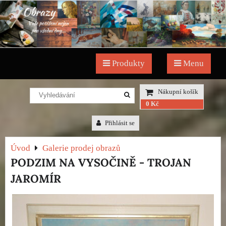
Produkty
Menu
Nákupní košík
0 Kč
Přihlásit se
Úvod
Galerie prodej obrazů
PODZIM NA VYSOČINĚ - TROJAN
JAROMÍR