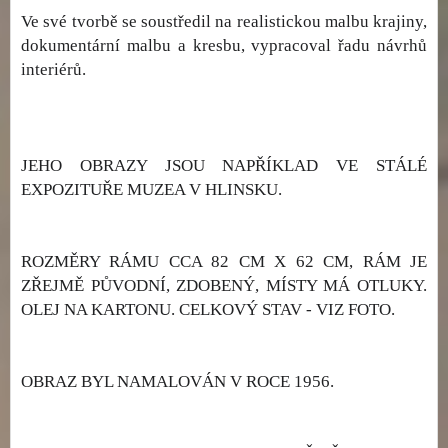
Ve své tvorbě se soustředil na realistickou malbu krajiny,
dokumentární malbu a kresbu, vypracoval řadu návrhů
interiérů.
JEHO OBRAZY JSOU NAPŘÍKLAD VE STÁLÉ
EXPOZITUŘE MUZEA V HLINSKU.
ROZMĚRY RÁMU CCA 82 CM X 62 CM, RÁM JE
ZŘEJMĚ PŮVODNÍ, ZDOBENÝ, MÍSTY MÁ OTLUKY.
OLEJ NA KARTONU. CELKOVÝ STAV - VIZ FOTO.
OBRAZ BYL NAMALOVÁN V ROCE 1956.