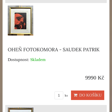
OHEŇ FOTOKOMORA - SAUDEK PATRIK
Dostupnost:
Skladem
9990 Kč
DO KOŠÍKU
ks