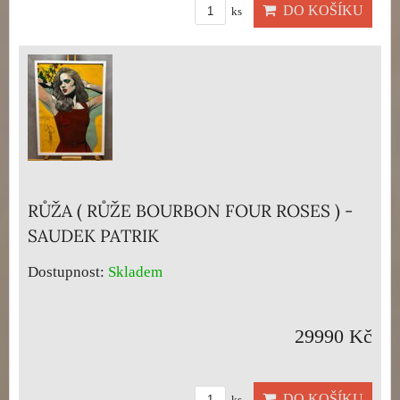
DO KOŠÍKU
ks
RŮŽA ( RŮŽE BOURBON FOUR ROSES ) -
SAUDEK PATRIK
Dostupnost:
Skladem
29990 Kč
DO KOŠÍKU