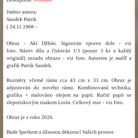
Jméno autora:
Saudek Patrik
( 24.11.1968 -
Obraz - Akt Džbán. Signován vpravo dole - viz
foto. Název díla a číslován 1/3 (pouze 3 ks a každý
originál) zezadu obrazu - viz foto. Autorem je malíř a
grafik Patrik Saudek.
Rozměry včetně rámu cca 43 cm x 33 cm. Obraz je
adjustován do nového rámu. Kombinovaná technika,
grafika + malováno olejem na papír. Ruční papír se
slepotiskovým znakem Losín. Celkový stav - viz foto.
Obraz je z roku 2026.
Bude šperkem a úžasnou dekorací Vašich prostor.