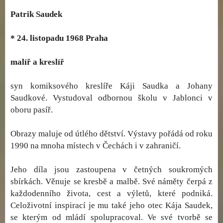
Patrik Saudek
* 24. listopadu 1968 Praha
malíř a kreslíř
syn komiksového kreslíře Káji Saudka a Johany
Saudkové. Vystudoval odbornou školu v Jablonci v
oboru pasíř.
Obrazy maluje od útlého dětství. Výstavy pořádá od roku
1990 na mnoha místech v Čechách i v zahraničí.
Jeho díla jsou zastoupena v četných soukromých
sbírkách. Věnuje se kresbě a malbě. Své náměty čerpá z
každodenního života, cest a výletů, které podniká.
Celoživotní inspirací je mu také jeho otec Kája Saudek,
se kterým od mládí spolupracoval. Ve své tvorbě se