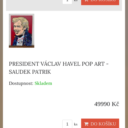
ks
PRESIDENT VÁCLAV HAVEL POP ART -
SAUDEK PATRIK
Dostupnost:
Skladem
49990 Kč
DO KOŠÍKU
ks