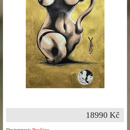
18990 Kč
Dostupnost:
Prodáno