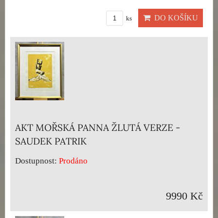
DO KOŠÍKU
ks
AKT MOŘSKÁ PANNA ŽLUTÁ VERZE -
SAUDEK PATRIK
Dostupnost:
Prodáno
9990 Kč