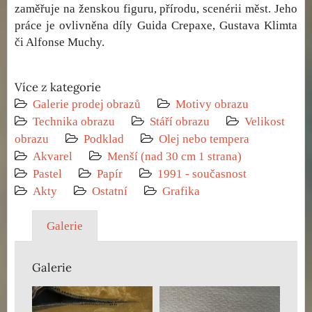
zaměřuje na ženskou figuru, přírodu, scenérii měst. Jeho
práce je ovlivněna díly Guida Crepaxe, Gustava Klimta
či Alfonse Muchy.
Více z kategorie
Galerie prodej obrazů
Motivy obrazu
Technika obrazu
Stáří obrazu
Velikost
obrazu
Podklad
Olej nebo tempera
Akvarel
Menší (nad 30 cm 1 strana)
Pastel
Papír
1991 - současnost
Akty
Ostatní
Grafika
Galerie
Galerie