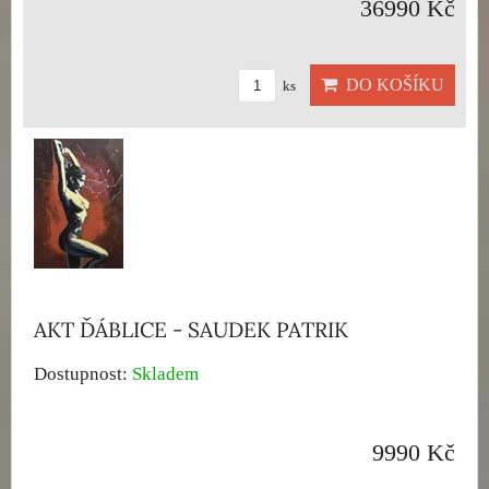
36990 Kč
DO KOŠÍKU
ks
AKT ĎÁBLICE - SAUDEK PATRIK
Dostupnost:
Skladem
9990 Kč