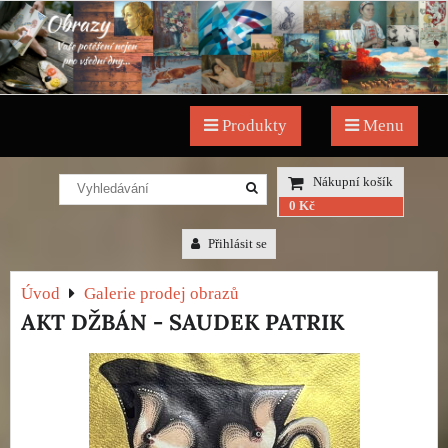
Produkty
Menu
Nákupní košík
0 Kč
Přihlásit se
Úvod
Galerie prodej obrazů
AKT DŽBÁN - SAUDEK PATRIK