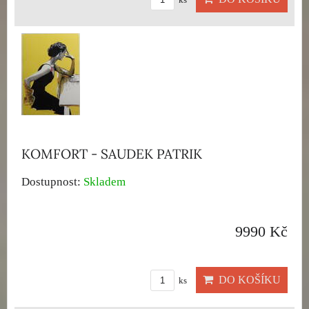
ks
KOMFORT - SAUDEK PATRIK
Dostupnost:
Skladem
9990 Kč
DO KOŠÍKU
ks