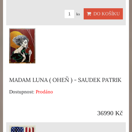
DO KOŠÍKU
ks
MADAM LUNA ( OHEŇ ) - SAUDEK PATRIK
Dostupnost:
Prodáno
36990 Kč