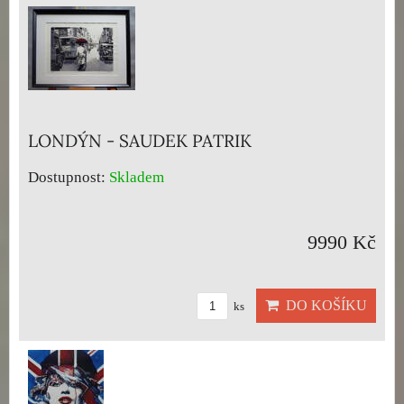
LONDÝN - SAUDEK PATRIK
Dostupnost:
Skladem
9990 Kč
DO KOŠÍKU
ks