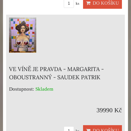
DO KOŠÍKU
ks
VE VÍNĚ JE PRAVDA - MARGARITA -
OBOUSTRANNÝ - SAUDEK PATRIK
Dostupnost:
Skladem
39990 Kč
DO KOŠÍKU