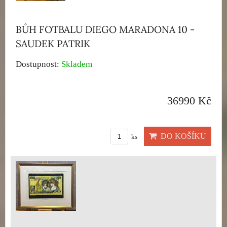
BŮH FOTBALU DIEGO MARADONA 10 -
SAUDEK PATRIK
Dostupnost:
Skladem
36990 Kč
DO KOŠÍKU
ks