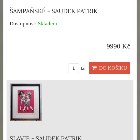
ŠAMPAŇSKÉ - SAUDEK PATRIK
Dostupnost:
Skladem
9990 Kč
DO KOŠÍKU
ks
SLAVIE - SAUDEK PATRIK