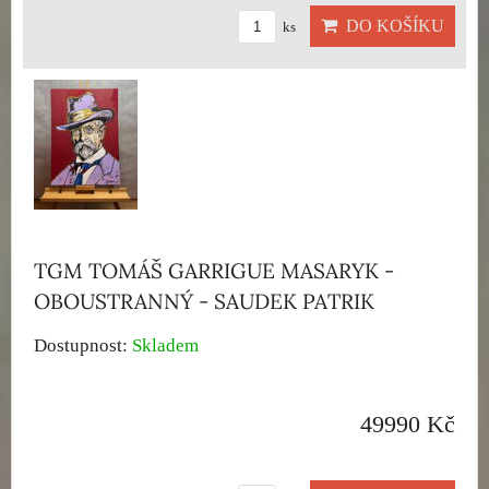
DO KOŠÍKU
ks
TGM TOMÁŠ GARRIGUE MASARYK -
OBOUSTRANNÝ - SAUDEK PATRIK
Dostupnost:
Skladem
49990 Kč