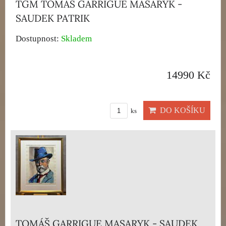
TGM TOMÁŠ GARRIGUE MASARYK -
SAUDEK PATRIK
Dostupnost:
Skladem
14990 Kč
DO KOŠÍKU
ks
TOMÁŠ GARRIGUE MASARYK - SAUDEK