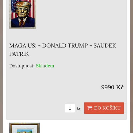
MAGA US: - DONALD TRUMP - SAUDEK
PATRIK
Dostupnost:
Skladem
9990 Kč
DO KOŠÍKU
ks