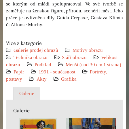
se kterým od mládí spolupracoval. Ve své tvorbě se
zaměřuje na ženskou figuru, přírodu, scenérii měst. Jeho
práce je ovlivněna díly Guida Crepaxe, Gustava Klimta
či Alfonse Muchy.
Více z kategorie
Galerie prodej obrazů
Motivy obrazu
Technika obrazu
Stáří obrazu
Velikost
obrazu
Podklad
Menší (nad 30 cm 1 strana)
Papír
1991 - současnost
Portréty,
postavy
Akty
Grafika
Galerie
Galerie