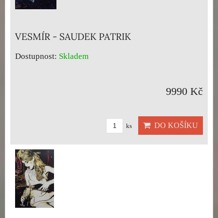
VESMÍR - SAUDEK PATRIK
Dostupnost:
Skladem
9990 Kč
DO KOŠÍKU
ks