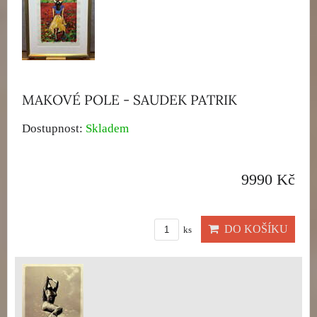
MAKOVÉ POLE - SAUDEK PATRIK
Dostupnost:
Skladem
9990 Kč
DO KOŠÍKU
ks