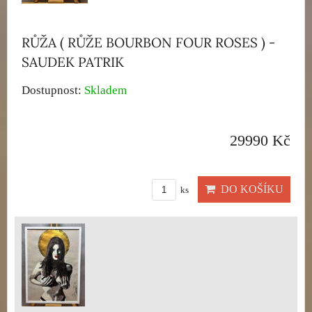
RŮŽA ( RŮŽE BOURBON FOUR ROSES ) -
SAUDEK PATRIK
Dostupnost:
Skladem
29990 Kč
DO KOŠÍKU
ks