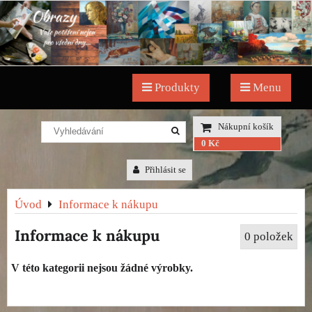
Produkty
Menu
Nákupní košík
0 Kč
Přihlásit se
Úvod
Informace k nákupu
Informace k nákupu
0
položek