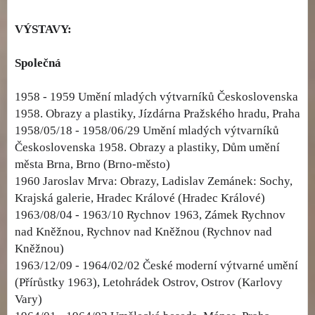
VÝSTAVY:
Společná
1958 - 1959 Umění mladých výtvarníků Československa
1958. Obrazy a plastiky, Jízdárna Pražského hradu, Praha
1958/05/18 - 1958/06/29 Umění mladých výtvarníků
Československa 1958. Obrazy a plastiky, Dům umění
města Brna, Brno (Brno-město)
1960 Jaroslav Mrva: Obrazy, Ladislav Zemánek: Sochy,
Krajská galerie, Hradec Králové (Hradec Králové)
1963/08/04 - 1963/10 Rychnov 1963, Zámek Rychnov
nad Kněžnou, Rychnov nad Kněžnou (Rychnov nad
Kněžnou)
1963/12/09 - 1964/02/02 České moderní výtvarné umění
(Přírůstky 1963), Letohrádek Ostrov, Ostrov (Karlovy
Vary)