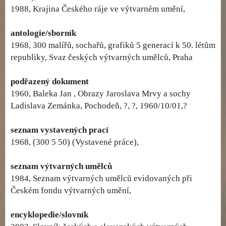
1988, Krajina Českého ráje ve výtvarném umění,
antologie/sborník
1968, 300 malířů, sochařů, grafiků 5 generací k 50. létům
republiky, Svaz českých výtvarných umělců, Praha
podřazený dokument
1960, Baleka Jan , Obrazy Jaroslava Mrvy a sochy
Ladislava Zemánka, Pochodeň, ?, ?, 1960/10/01,?
seznam vystavených prací
1968, (300 5 50) (Vystavené práce),
seznam výtvarných umělců
1984, Seznam výtvarných umělců evidovaných při
Českém fondu výtvarných umění,
encyklopedie/slovník