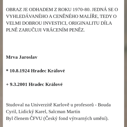
OBRAZ JE ODHADEM Z ROKU 1970-80. JEDNÁ SE O
VYHLEDÁVANÉHO A CENĚNÉHO MALÍŘE, TEDY O
VELMI DOBROU INVESTICI, ORIGINALITU DÍLA
PLNĚ ZARUČUJI VRÁCENÍM PENĚZ.
Mrva Jaroslav
* 10.8.1924 Hradec Králové
+ 9.3.2001 Hradec Králové
Studoval na Univerzitě Karlově u profesorů - Bouda
Cyril, Lidický Karel, Salcman Martin
Byl členem ČFVU (Český fond výtvarných umění).