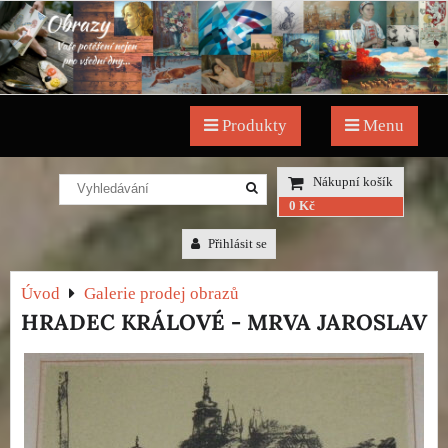
Produkty
Menu
Nákupní košík
0 Kč
Přihlásit se
Úvod
Galerie prodej obrazů
HRADEC KRÁLOVÉ - MRVA JAROSLAV