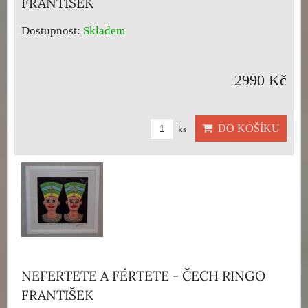
FRANTIŠEK
Dostupnost:
Skladem
2990 Kč
DO KOŠÍKU
ks
NEFERTETE A FÉRTETE - ČECH RINGO
FRANTIŠEK