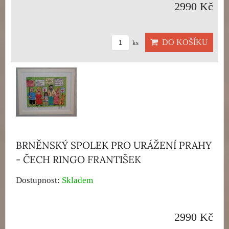
2990 Kč
DO KOŠÍKU
ks
BRNĚNSKÝ SPOLEK PRO URÁŽENÍ PRAHY
- ČECH RINGO FRANTIŠEK
Dostupnost:
Skladem
2990 Kč