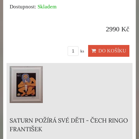
Dostupnost:
Skladem
2990 Kč
DO KOŠÍKU
ks
SATURN POŽÍRÁ SVÉ DĚTI - ČECH RINGO
FRANTIŠEK