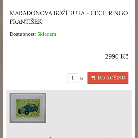
MARADONOVA BOŽÍ RUKA - ČECH RINGO
FRANTIŠEK
Dostupnost:
Skladem
2990 Kč
DO KOŠÍKU
ks