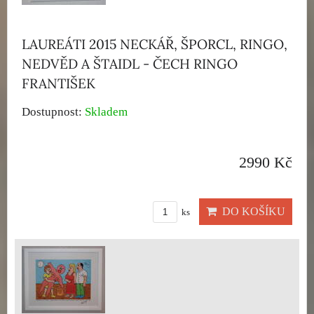
LAUREÁTI 2015 NECKÁŘ, ŠPORCL, RINGO,
NEDVĚD A ŠTAIDL - ČECH RINGO
FRANTIŠEK
Dostupnost:
Skladem
2990 Kč
DO KOŠÍKU
ks