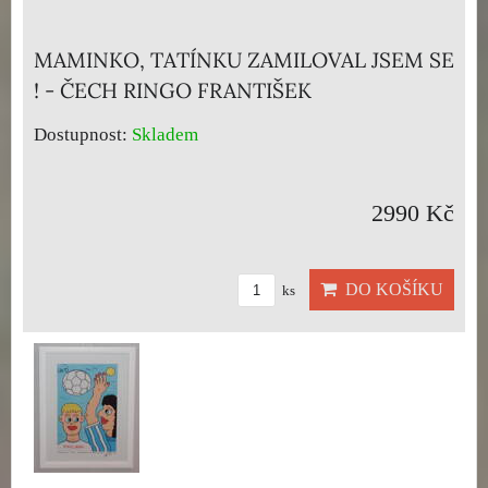
MAMINKO, TATÍNKU ZAMILOVAL JSEM SE
! - ČECH RINGO FRANTIŠEK
Dostupnost:
Skladem
2990 Kč
DO KOŠÍKU
ks