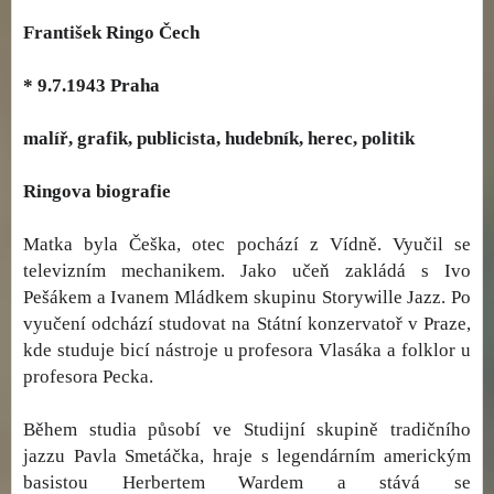
František Ringo Čech
* 9.7.1943 Praha
malíř, grafik, publicista, hudebník, herec, politik
Ringova biografie
Matka byla Češka, otec pochází z Vídně. Vyučil se
televizním mechanikem. Jako učeň zakládá s Ivo
Pešákem a Ivanem Mládkem skupinu Storywille Jazz. Po
vyučení odchází studovat na Státní konzervatoř v Praze,
kde studuje bicí nástroje u profesora Vlasáka a folklor u
profesora Pecka.
Během studia působí ve Studijní skupině tradičního
jazzu Pavla Smetáčka, hraje s legendárním americkým
basistou Herbertem Wardem a stává se