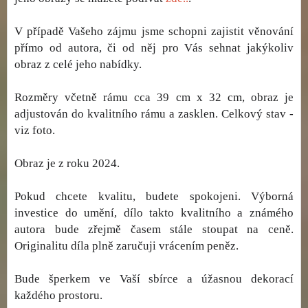
V případě Vašeho zájmu jsme schopni zajistit věnování
přímo od autora, či od něj pro Vás sehnat jakýkoliv
obraz z celé jeho nabídky.
Rozměry včetně rámu cca 39 cm x 32 cm, obraz je
adjustován do kvalitního rámu a zasklen. Celkový stav -
viz foto.
Obraz je z roku 2024.
Pokud chcete kvalitu, budete spokojeni. Výborná
investice do umění, dílo takto kvalitního a známého
autora bude zřejmě časem stále stoupat na ceně.
Originalitu díla plně zaručuji vrácením peněz.
Bude šperkem ve Vaší sbírce a úžasnou dekorací
každého prostoru.