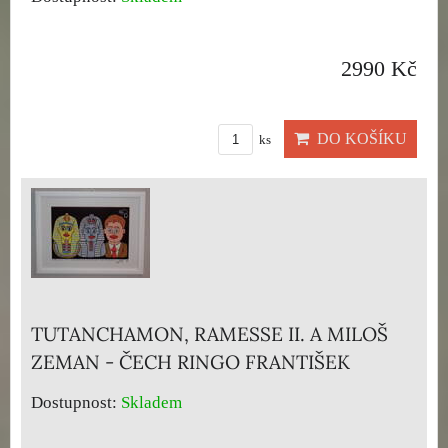
2990 Kč
DO KOŠÍKU
ks
TUTANCHAMON, RAMESSE II. A MILOŠ
ZEMAN - ČECH RINGO FRANTIŠEK
Dostupnost:
Skladem