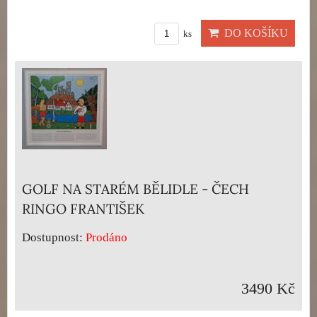
DO KOŠÍKU
ks
GOLF NA STARÉM BĚLIDLE - ČECH
RINGO FRANTIŠEK
Dostupnost:
Prodáno
3490 Kč