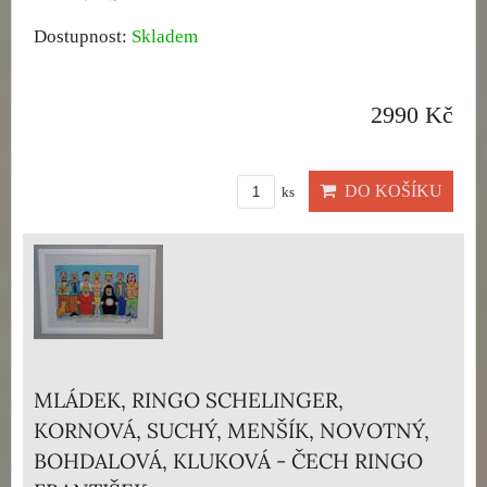
Dostupnost:
Skladem
2990 Kč
DO KOŠÍKU
ks
MLÁDEK, RINGO SCHELINGER,
KORNOVÁ, SUCHÝ, MENŠÍK, NOVOTNÝ,
BOHDALOVÁ, KLUKOVÁ - ČECH RINGO