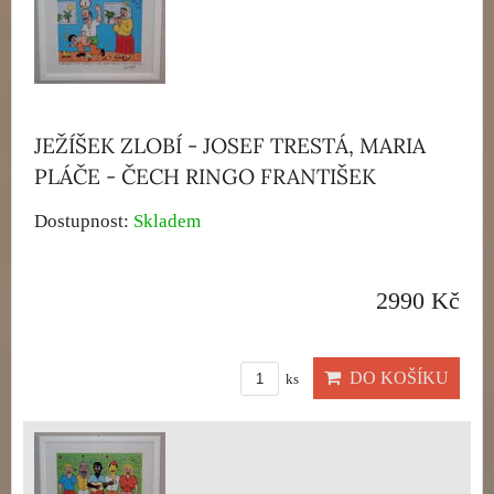
JEŽÍŠEK ZLOBÍ - JOSEF TRESTÁ, MARIA
PLÁČE - ČECH RINGO FRANTIŠEK
Dostupnost:
Skladem
2990 Kč
DO KOŠÍKU
ks