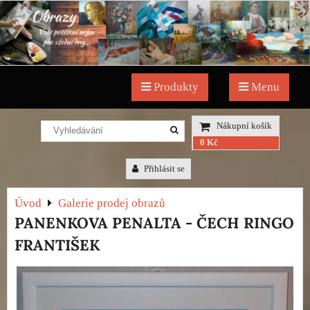
Produkty
Menu
Nákupní košík
0 Kč
Přihlásit se
Úvod
Galerie prodej obrazů
PANENKOVA PENALTA - ČECH RINGO
FRANTIŠEK