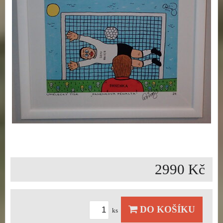
2990 Kč
DO KOŠÍKU
ks