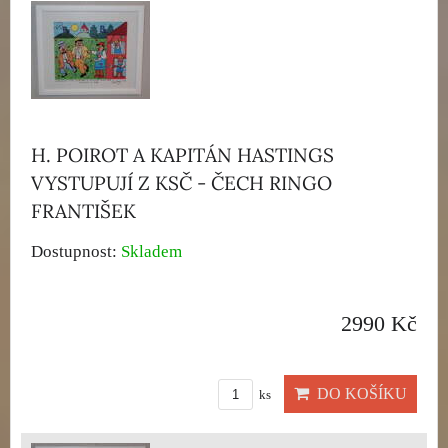
H. POIROT A KAPITÁN HASTINGS
VYSTUPUJÍ Z KSČ - ČECH RINGO
FRANTIŠEK
Dostupnost:
Skladem
2990 Kč
DO KOŠÍKU
ks