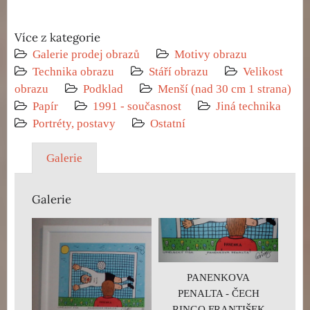
Více z kategorie
Galerie prodej obrazů
Motivy obrazu
Technika obrazu
Stáří obrazu
Velikost
obrazu
Podklad
Menší (nad 30 cm 1 strana)
Papír
1991 - současnost
Jiná technika
Portréty, postavy
Ostatní
Galerie
Galerie
PANENKOVA
PENALTA - ČECH
RINGO FRANTIŠEK