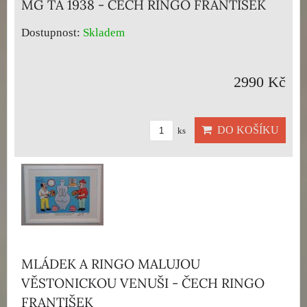
MG TA 1938 - ČECH RINGO FRANTIŠEK
Dostupnost:
Skladem
2990 Kč
DO KOŠÍKU
ks
MLÁDEK A RINGO MALUJOU
VĚSTONICKOU VENUŠI - ČECH RINGO
FRANTIŠEK