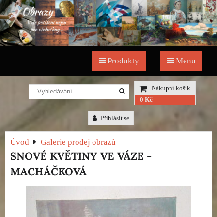
Produkty
Menu
Nákupní košík
0 Kč
Přihlásit se
Úvod
Galerie prodej obrazů
SNOVÉ KVĚTINY VE VÁZE -
MACHÁČKOVÁ