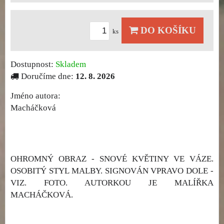
DO KOŠÍKU
ks
Dostupnost:
Skladem
Doručíme dne:
12. 8. 2026
Jméno autora:
Macháčková
OHROMNÝ OBRAZ - SNOVÉ KVĚTINY VE VÁZE.
OSOBITÝ STYL MALBY. SIGNOVÁN VPRAVO DOLE -
VIZ. FOTO. AUTORKOU JE MALÍŘKA
MACHÁČKOVÁ.