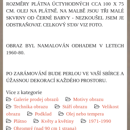
ROZMĚRY PLÁTNA ÚCTYHODNÝCH CCA 100 X 75
CM. OLEJ NA PLÁTNĚ. NA MALBĚ JSOU TŘI MALÉ
SKVRNY OD ČERNÉ BARVY - NEZKOUŠEL JSEM JE
ODSTRAŇOVAT. CELKOVÝ STAV VIZ FOTO.
OBRAZ BYL NAMALOVÁN ODHADEM V LETECH
1960-80.
PO ZARÁMOVÁNÍ BUDE PERLOU VE VAŠÍ SBÍRCE A
ÚŽASNOU DEKORACÍ KAŽDÉHO PROSTORU.
Více z kategorie
Galerie prodej obrazů
Motivy obrazu
Technika obrazu
Stáří obrazu
Velikost
obrazu
Podklad
Olej nebo tempera
Plátno
Květy a květiny
1971-1990
Ohromný (nad 90 cm 1 strana)