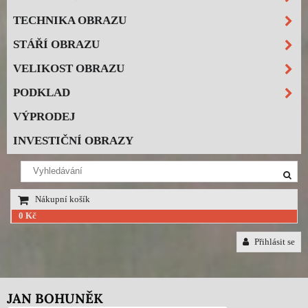
TECHNIKA OBRAZU
STÁŘÍ OBRAZU
VELIKOST OBRAZU
PODKLAD
VÝPRODEJ
INVESTIČNÍ OBRAZY
Nákupní košík
0 Kč
Přihlásit se
JAN BOHUNĚK