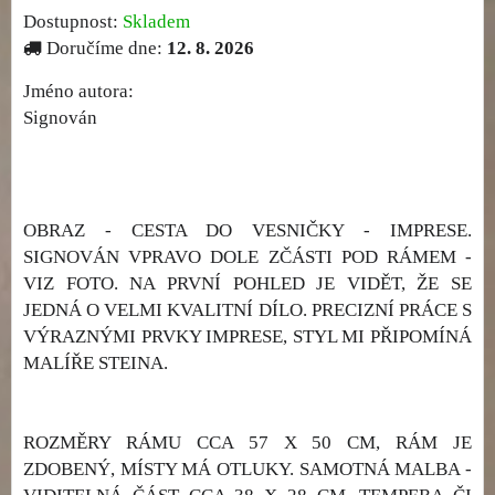
Dostupnost:
Skladem
Doručíme dne:
12. 8. 2026
Jméno autora:
Signován
OBRAZ - CESTA DO VESNIČKY - IMPRESE.
SIGNOVÁN VPRAVO DOLE ZČÁSTI POD RÁMEM -
VIZ FOTO. NA PRVNÍ POHLED JE VIDĚT, ŽE SE
JEDNÁ O VELMI KVALITNÍ DÍLO. PRECIZNÍ PRÁCE S
VÝRAZNÝMI PRVKY IMPRESE, STYL MI PŘIPOMÍNÁ
MALÍŘE STEINA.
ROZMĚRY RÁMU CCA 57 X 50 CM, RÁM JE
ZDOBENÝ, MÍSTY MÁ OTLUKY. SAMOTNÁ MALBA -