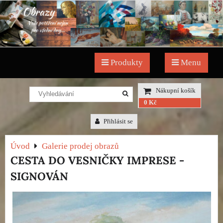
Produkty
Menu
Nákupní košík
0 Kč
Přihlásit se
Úvod
Galerie prodej obrazů
CESTA DO VESNIČKY IMPRESE -
SIGNOVÁN