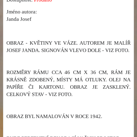
Jméno autora:
Janda Josef
OBRAZ - KVĚTINY VE VÁZE. AUTOREM JE MALÍŘ
JOSEF JANDA. SIGNOVÁN VLEVO DOLE - VIZ FOTO.
ROZMĚRY RÁMU CCA 46 CM X 36 CM, RÁM JE
KRÁSNĚ ZDOBENÝ, MÍSTY MÁ OTLUKY. OLEJ NA
PAPÍŘE ČI KARTONU. OBRAZ JE ZASKLENÝ.
CELKOVÝ STAV - VIZ FOTO.
OBRAZ BYL NAMALOVÁN V ROCE 1942.