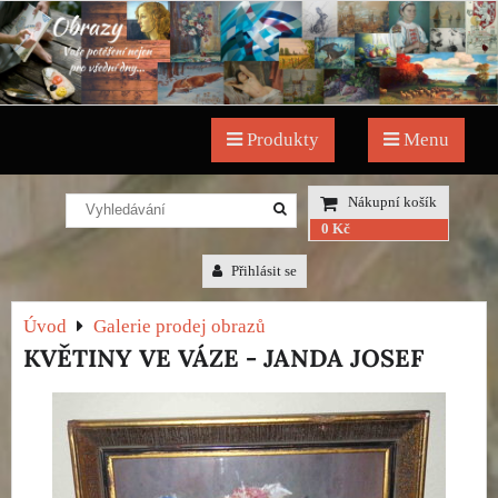
Produkty
Menu
Nákupní košík
0 Kč
Přihlásit se
Úvod
Galerie prodej obrazů
KVĚTINY VE VÁZE - JANDA JOSEF