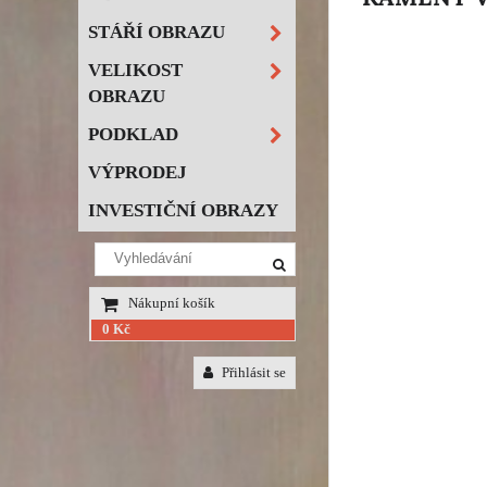
STÁŘÍ OBRAZU
VELIKOST
OBRAZU
PODKLAD
VÝPRODEJ
INVESTIČNÍ OBRAZY
Nákupní košík
0 Kč
Přihlásit se