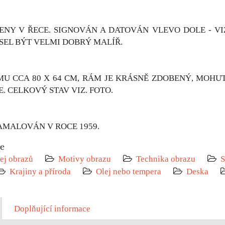
ENY V ŘECE. SIGNOVÁN A DATOVÁN VLEVO DOLE - VI
EL BÝT VELMI DOBRÝ MALÍŘ.
U CCA 80 X 64 CM, RÁM JE KRÁSNĚ ZDOBENÝ, MOHUT
E. CELKOVÝ STAV VIZ. FOTO.
AMALOVÁN V ROCE 1959.
ie
ej obrazů
Motivy obrazu
Technika obrazu
S
Krajiny a příroda
Olej nebo tempera
Deska
Doplňující informace