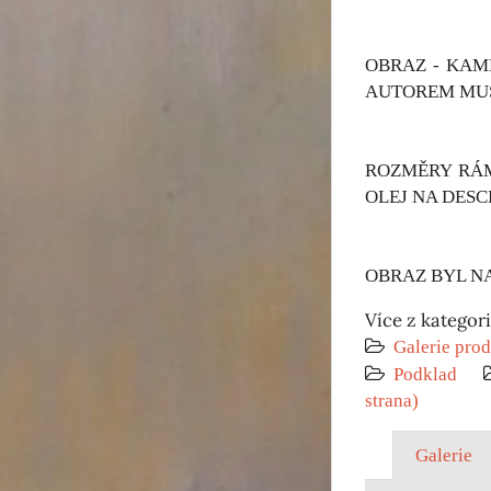
OBRAZ - KAM
AUTOREM MUS
ROZMĚRY RÁM
OLEJ NA DESC
OBRAZ BYL N
Více z kategor
Galerie prod
Podklad
strana)
Galerie