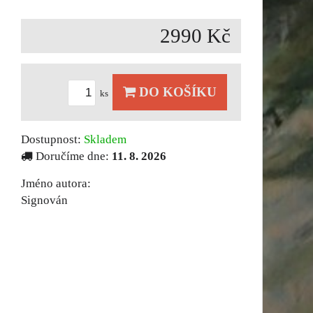
2990 Kč
DO KOŠÍKU
ks
Dostupnost:
Skladem
Doručíme dne:
11. 8. 2026
Jméno autora:
Signován