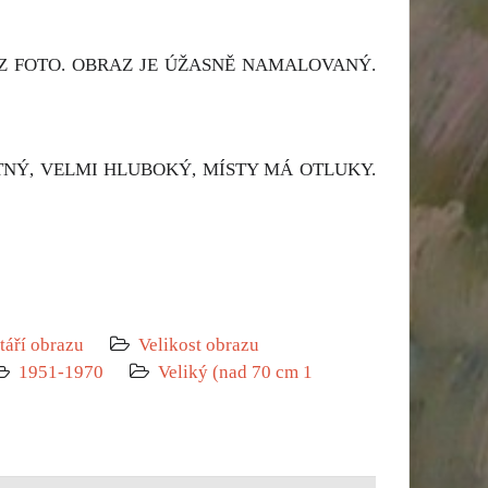
Z FOTO. OBRAZ JE ÚŽASNĚ NAMALOVANÝ.
NÝ, VELMI HLUBOKÝ, MÍSTY MÁ OTLUKY.
táří obrazu
Velikost obrazu
1951-1970
Veliký (nad 70 cm 1