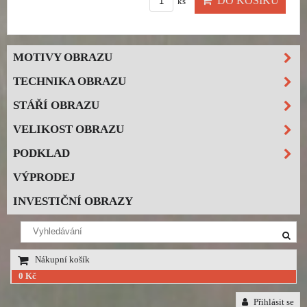
DO KOŠÍKU
ks
MOTIVY OBRAZU
TECHNIKA OBRAZU
STÁŘÍ OBRAZU
VELIKOST OBRAZU
PODKLAD
VÝPRODEJ
INVESTIČNÍ OBRAZY
Nákupní košík
0 Kč
Přihlásit se