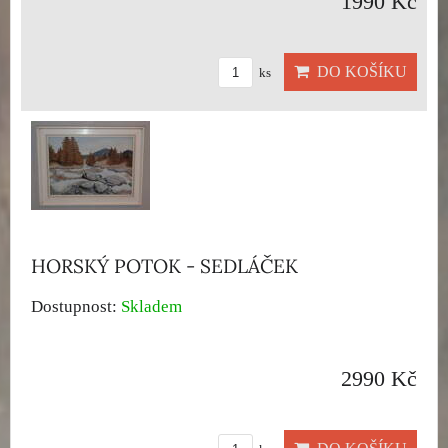
1990 Kč
DO KOŠÍKU
ks
HORSKÝ POTOK - SEDLÁČEK
Dostupnost:
Skladem
2990 Kč