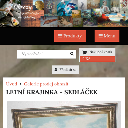
Produkty
Menu
Nákupní košík
0 Kč
Přihlásit se
Úvod
Galerie prodej obrazů
LETNÍ KRAJINKA - SEDLÁČEK