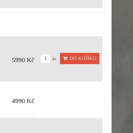
DO KOŠÍKU
5990 Kč
ks
4990 Kč