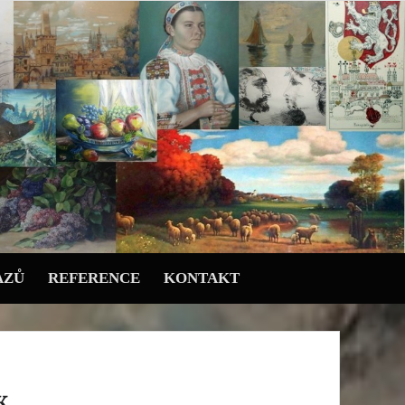
AZŮ
REFERENCE
KONTAKT
K