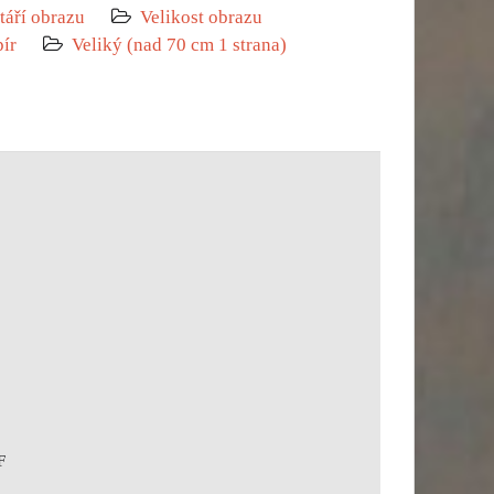
táří obrazu
Velikost obrazu
pír
Veliký (nad 70 cm 1 strana)
F