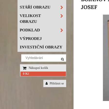
JOSEF
STÁŘÍ OBRAZU
VELIKOST
OBRAZU
PODKLAD
VÝPRODEJ
INVESTIČNÍ OBRAZY
Nákupní košík
0 Kč
Přihlásit se