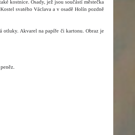
také kostnice. Osady, jež jsou součástí městečka
 Kostel svatého Václava a v osadě Holín pozdně
otluky. Akvarel na papíře či kartonu. Obraz je
 peněz.