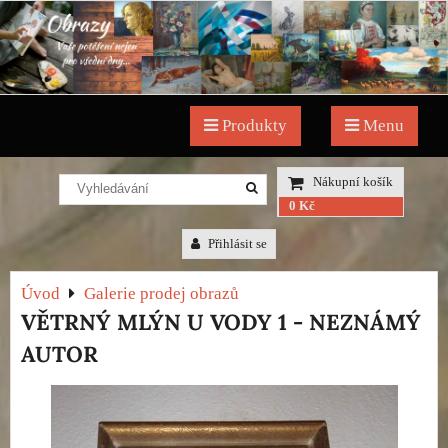
Produkty
Menu
Nákupní košík
0 Kč
Přihlásit se
Úvod
Galerie prodej obrazů
VĚTRNÝ MLÝN U VODY 1 - NEZNÁMÝ
AUTOR