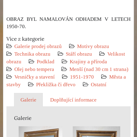
OBRAZ BYL NAMALOVÁN ODHADEM V LETECH
1950-70.
Více z kategorie
Galerie prodej obrazů
Motivy obrazu
Technika obrazu
Stáří obrazu
Velikost
obrazu
Podklad
Krajiny a příroda
Olej nebo tempera
Menší (nad 30 cm 1 strana)
Vesničky a stavení
1951-1970
Města a
stavby
Překližka či dřevo
Ostatní
Galerie
Doplňující informace
Galerie