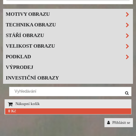
MOTIVY OBRAZU
TECHNIKA OBRAZU
STÁŘÍ OBRAZU
VELIKOST OBRAZU
PODKLAD
VÝPRODEJ
INVESTIČNÍ OBRAZY
Nákupní košík
0 Kč
Přihlásit se