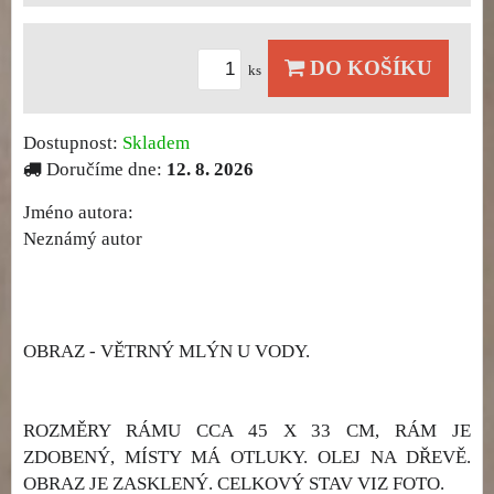
DO KOŠÍKU
ks
Dostupnost:
Skladem
Doručíme dne:
12. 8. 2026
Jméno autora:
Neznámý autor
OBRAZ - VĚTRNÝ MLÝN U VODY.
ROZMĚRY RÁMU CCA 45 X 33 CM, RÁM JE
ZDOBENÝ, MÍSTY MÁ OTLUKY. OLEJ NA DŘEVĚ.
OBRAZ JE ZASKLENÝ. CELKOVÝ STAV VIZ FOTO.