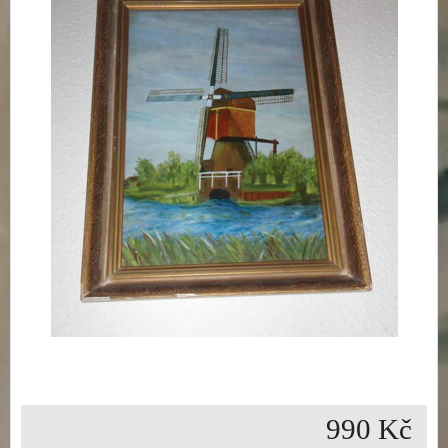
990 Kč