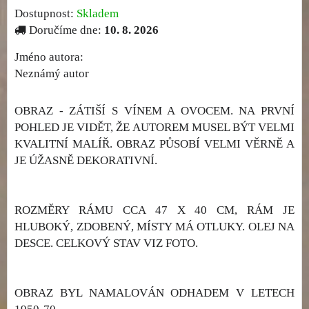
Dostupnost:
Skladem
Doručíme dne:
10. 8. 2026
Jméno autora:
Neznámý autor
OBRAZ - ZÁTIŠÍ S VÍNEM A OVOCEM. NA PRVNÍ
POHLED JE VIDĚT, ŽE AUTOREM MUSEL BÝT VELMI
KVALITNÍ MALÍŘ. OBRAZ PŮSOBÍ VELMI VĚRNĚ A
JE ÚŽASNĚ DEKORATIVNÍ.
ROZMĚRY RÁMU CCA 47 X 40 CM, RÁM JE
HLUBOKÝ, ZDOBENÝ, MÍSTY MÁ OTLUKY. OLEJ NA
DESCE. CELKOVÝ STAV VIZ FOTO.
OBRAZ BYL NAMALOVÁN ODHADEM V LETECH