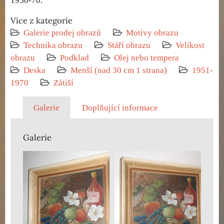
1950-70.
Více z kategorie
Galerie prodej obrazů
Motivy obrazu
Technika obrazu
Stáří obrazu
Velikost
obrazu
Podklad
Olej nebo tempera
Deska
Menší (nad 30 cm 1 strana)
1951-
1970
Zátiší
Galerie
Doplňující informace
Galerie