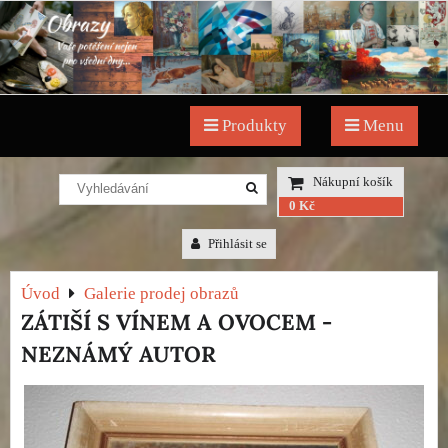
Produkty
Menu
Nákupní košík
0 Kč
Přihlásit se
Úvod
Galerie prodej obrazů
ZÁTIŠÍ S VÍNEM A OVOCEM -
NEZNÁMÝ AUTOR