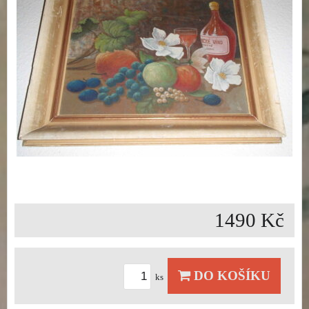
1490 Kč
DO KOŠÍKU
ks