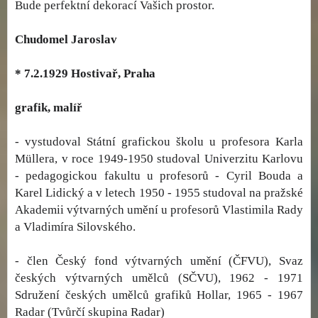
Bude perfektní dekorací Vašich prostor.
Chudomel Jaroslav
* 7.2.1929 Hostivař, Praha
grafik, malíř
- vystudoval Státní grafickou školu u profesora Karla
Müllera, v roce 1949-1950 studoval Univerzitu Karlovu
- pedagogickou fakultu u profesorů - Cyril Bouda a
Karel Lidický a v letech 1950 - 1955 studoval na pražské
Akademii výtvarných umění u profesorů Vlastimila Rady
a Vladimíra Silovského.
- člen Český fond výtvarných umění (ČFVU), Svaz
českých výtvarných umělců (SČVU), 1962 - 1971
Sdružení českých umělců grafiků Hollar, 1965 - 1967
Radar (Tvůrčí skupina Radar)