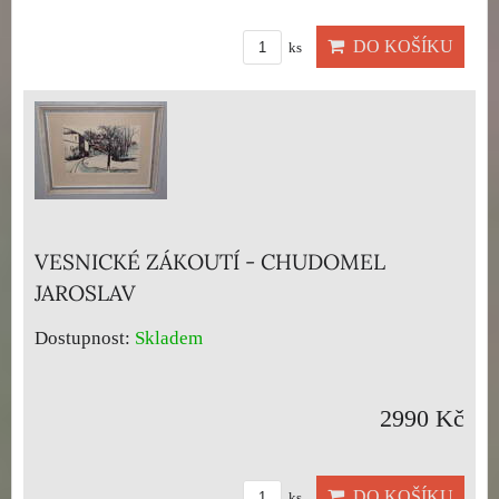
DO KOŠÍKU
ks
VESNICKÉ ZÁKOUTÍ - CHUDOMEL
JAROSLAV
Dostupnost:
Skladem
2990 Kč
DO KOŠÍKU
ks