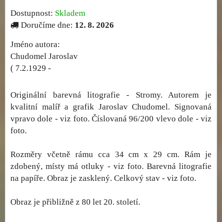
Dostupnost:
Skladem
Doručíme dne:
12. 8. 2026
Jméno autora:
Chudomel Jaroslav
( 7.2.1929 -
Originální barevná litografie - Stromy. Autorem je
kvalitní malíř a grafik Jaroslav Chudomel. Signovaná
vpravo dole - viz foto. Číslovaná 96/200 vlevo dole - viz
foto.
Rozměry včetně rámu cca 34 cm x 29 cm. Rám je
zdobený, místy má otluky - viz foto. Barevná litografie
na papíře. Obraz je zasklený. Celkový stav - viz foto.
Obraz je přibližně z 80 let 20. století.