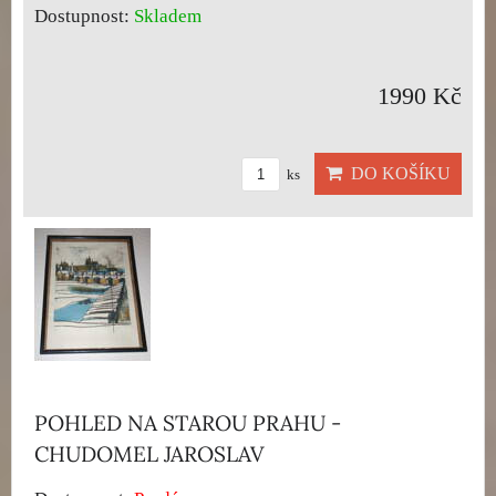
Dostupnost:
Skladem
1990 Kč
DO KOŠÍKU
ks
POHLED NA STAROU PRAHU -
CHUDOMEL JAROSLAV