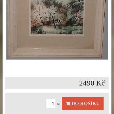
2490 Kč
DO KOŠÍKU
ks