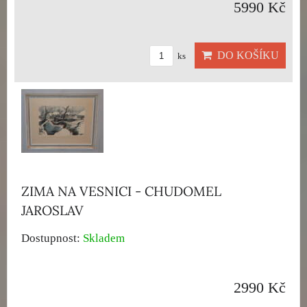
5990 Kč
DO KOŠÍKU
ks
ZIMA NA VESNICI - CHUDOMEL
JAROSLAV
Dostupnost:
Skladem
2990 Kč