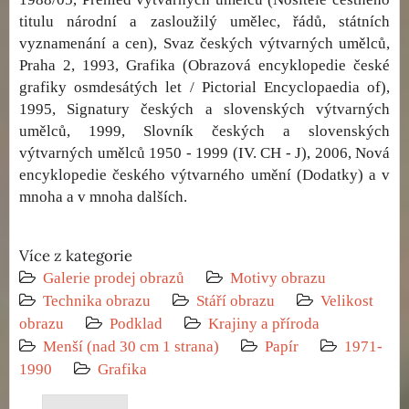
titulu národní a zasloužilý umělec, řádů, státních
vyznamenání a cen), Svaz českých výtvarných umělců,
Praha 2, 1993, Grafika (Obrazová encyklopedie české
grafiky osmdesátých let / Pictorial Encyclopaedia of),
1995, Signatury českých a slovenských výtvarných
umělců, 1999, Slovník českých a slovenských
výtvarných umělců 1950 - 1999 (IV. CH - J), 2006, Nová
encyklopedie českého výtvarného umění (Dodatky) a v
mnoha a v mnoha dalších.
Více z kategorie
Galerie prodej obrazů
Motivy obrazu
Technika obrazu
Stáří obrazu
Velikost
obrazu
Podklad
Krajiny a příroda
Menší (nad 30 cm 1 strana)
Papír
1971-
1990
Grafika