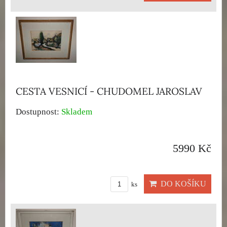
CESTA VESNICÍ - CHUDOMEL JAROSLAV
Dostupnost:
Skladem
5990 Kč
DO KOŠÍKU
ks