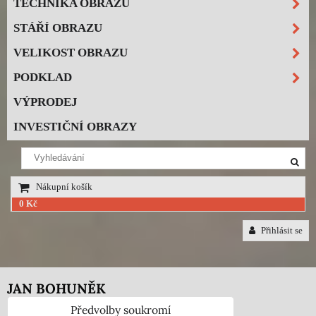
TECHNIKA OBRAZU
STÁŘÍ OBRAZU
VELIKOST OBRAZU
PODKLAD
VÝPRODEJ
INVESTIČNÍ OBRAZY
Nákupní košík
0 Kč
Přihlásit se
JAN BOHUNĚK
Předvolby soukromí