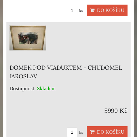
DO KOŠÍKU
ks
DOMEK POD VIADUKTEM - CHUDOMEL
JAROSLAV
Dostupnost:
Skladem
5990 Kč
DO KOŠÍKU
ks