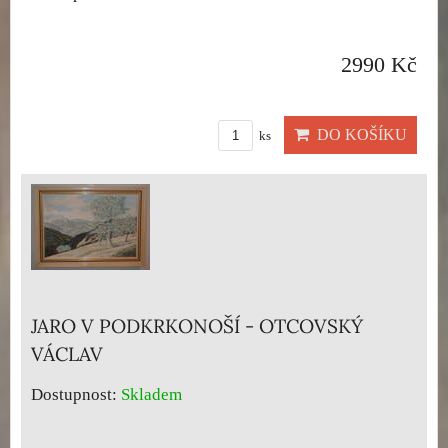
2990 Kč
DO KOŠÍKU
ks
JARO V PODKRKONOŠÍ - OTCOVSKÝ
VÁCLAV
Dostupnost:
Skladem