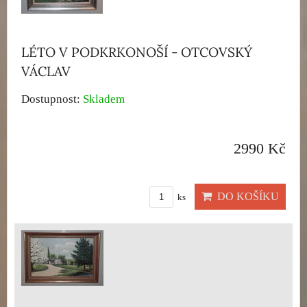
LÉTO V PODKRKONOŠÍ - OTCOVSKÝ
VÁCLAV
Dostupnost:
Skladem
2990 Kč
DO KOŠÍKU
ks