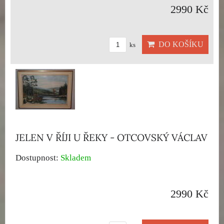
2990 Kč
DO KOŠÍKU
ks
JELEN V ŘÍJI U ŘEKY - OTCOVSKÝ VÁCLAV
Dostupnost:
Skladem
2990 Kč