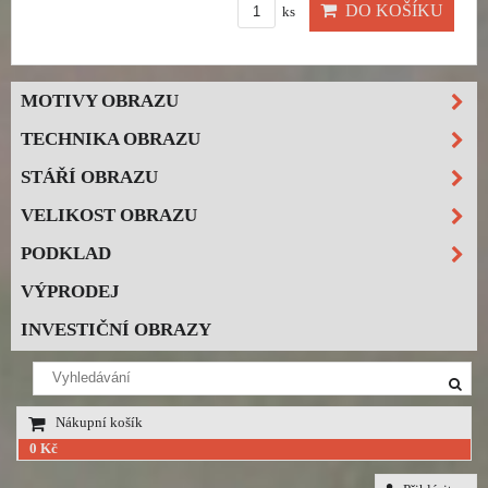
DO KOŠÍKU
ks
MOTIVY OBRAZU
TECHNIKA OBRAZU
STÁŘÍ OBRAZU
VELIKOST OBRAZU
PODKLAD
VÝPRODEJ
INVESTIČNÍ OBRAZY
Nákupní košík
0 Kč