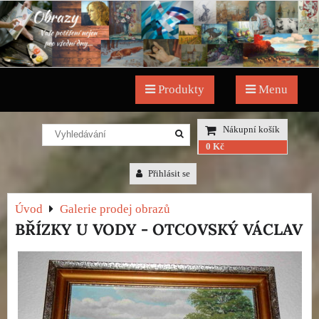
Produkty
Menu
Nákupní košík
0 Kč
Přihlásit se
Úvod
Galerie prodej obrazů
BŘÍZKY U VODY - OTCOVSKÝ VÁCLAV