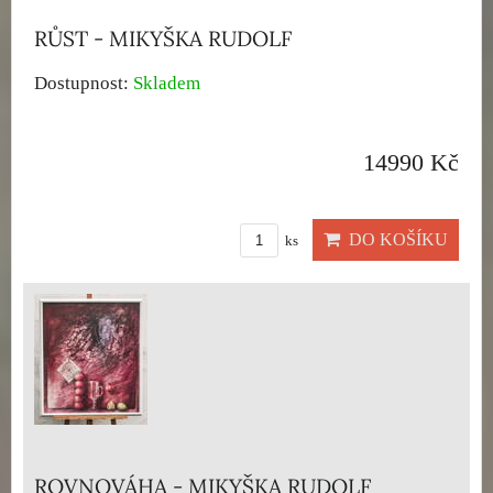
RŮST - MIKYŠKA RUDOLF
Dostupnost:
Skladem
14990 Kč
DO KOŠÍKU
ks
ROVNOVÁHA - MIKYŠKA RUDOLF