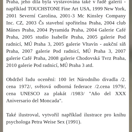
Praha, jeho díla byla vystavována také v řadě galerií -
například TOUCHSTONE Fine Art USA, 1999 New York,
2001 Severní Carolina, 2001-3 Mc Kinsley Company
Inc. CZ, 2003 Čs stavební spořitelna Praha, 2004 club
Mánes Praha, 2004 Pyramida Praha, 2004 Galerie Café
Praha, 2005 studio Isabelle Praha, 2005 galerie Pod
radnicí, MÚ Praha 3, 2005 galerie Vltavín - aukční síň
Praha, 2007 galerie Pod radnicí, MÚ Praha 3, 2007
galerie Café Praha, 2008 galerie Chodovská Tvrz Praha,
2010 galerie Pod radnicí, MÚ Praha 3 atd.
Obdržel řadu ocenění: 100 let Národního divadla /2.
cena 1972/, světová odborná federace /2.cena 1979/,
cena UNESCO za plakát /1983/ "Aňo del XXX
Aniversario del Moncada".
Také ilustroval, vytvořil například ilustrace pro knihu
psychologa Petra Weise Sex (1991).