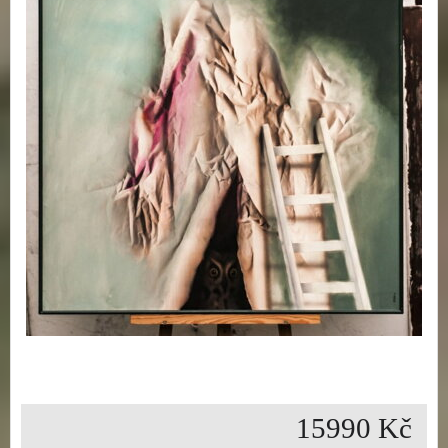
15990 Kč