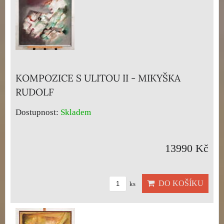
KOMPOZICE S ULITOU II - MIKYŠKA
RUDOLF
Dostupnost:
Skladem
13990 Kč
DO KOŠÍKU
ks