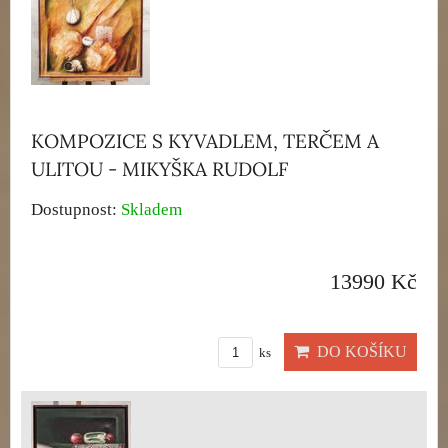
KOMPOZICE S KYVADLEM, TERČEM A
ULITOU - MIKYŠKA RUDOLF
Dostupnost:
Skladem
13990 Kč
DO KOŠÍKU
ks