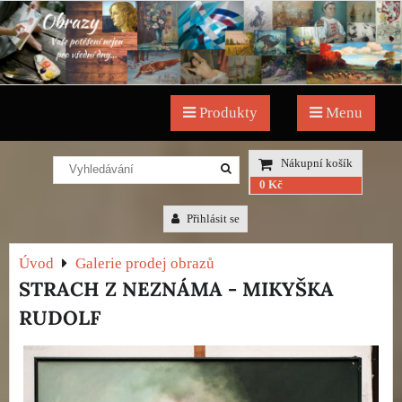
Produkty
Menu
Nákupní košík
0 Kč
Přihlásit se
Úvod
Galerie prodej obrazů
STRACH Z NEZNÁMA - MIKYŠKA
RUDOLF