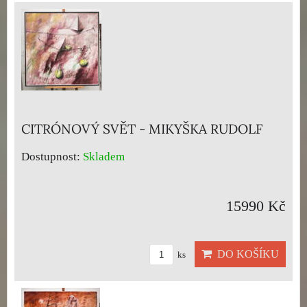
CITRÓNOVÝ SVĚT - MIKYŠKA RUDOLF
Dostupnost:
Skladem
15990 Kč
DO KOŠÍKU
ks