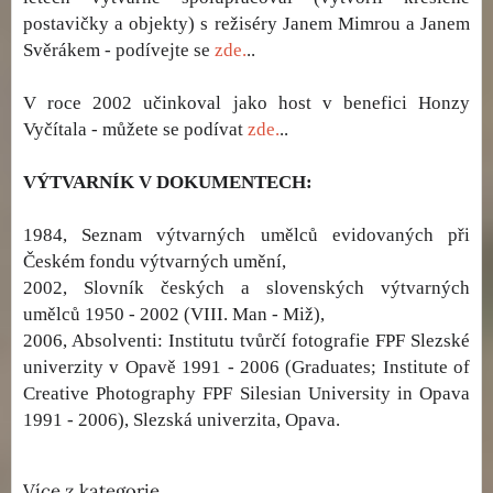
postavičky a objekty) s režiséry Janem Mimrou a Janem
Svěrákem - podívejte se
zde.
..
V roce 2002 učinkoval jako host v benefici Honzy
Vyčítala - můžete se podívat
zde.
..
VÝTVARNÍK V DOKUMENTECH:
1984, Seznam výtvarných umělců evidovaných při
Českém fondu výtvarných umění,
2002, Slovník českých a slovenských výtvarných
umělců 1950 - 2002 (VIII. Man - Miž),
2006, Absolventi: Institutu tvůrčí fotografie FPF Slezské
univerzity v Opavě 1991 - 2006 (Graduates; Institute of
Creative Photography FPF Silesian University in Opava
1991 - 2006), Slezská univerzita, Opava.
Více z kategorie