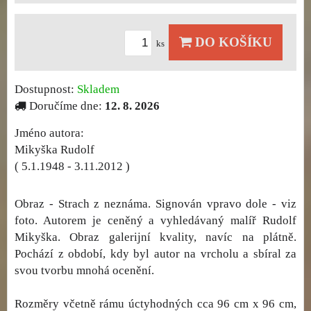
DO KOŠÍKU
ks
Dostupnost:
Skladem
Doručíme dne:
12. 8. 2026
Jméno autora:
Mikyška Rudolf
( 5.1.1948 - 3.11.2012 )
Obraz - Strach z neznáma. Signován vpravo dole - viz
foto. Autorem je ceněný a vyhledávaný malíř Rudolf
Mikyška. Obraz galerijní kvality, navíc na plátně.
Pochází z období, kdy byl autor na vrcholu a sbíral za
svou tvorbu mnohá ocenění.
Rozměry včetně rámu úctyhodných cca 96 cm x 96 cm,