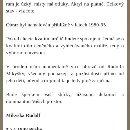
rám je úzký, místy má otluky. Akryl na plátně. Celkový
stav - viz foto.
Obraz byl namalován přibližně v letech 1980-95.
Pokud chcete kvalitu, určitě budete spokojeni. Jedná se o
kvalitní dílo ceněného a vyhledávaného malíře, tedy o
výbornou investici.
V prodeji mám momentálně více obrazů od Rudolfa
Mikyšky, všechny pocházejí z pozůstalosti přímo od
jeho dětí, původ a originalita je tedy plně zaručena.
Bude šperkem Vaší sbírky, úžasnou dekorací a
dominantou Vašich prostor.
Mikyška Rudolf
* 5.1.1948 Praha