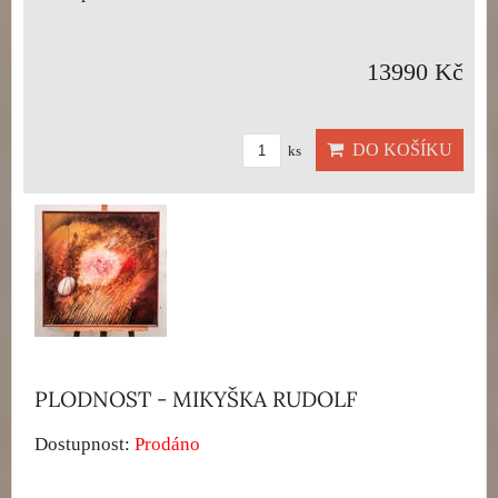
13990 Kč
DO KOŠÍKU
ks
PLODNOST - MIKYŠKA RUDOLF
Dostupnost:
Prodáno