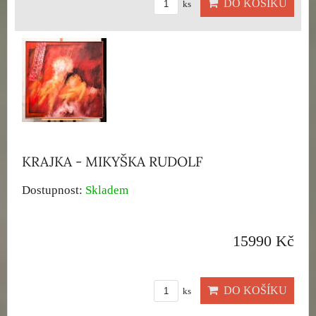
DO KOŠÍKU
ks
KRAJKA - MIKYŠKA RUDOLF
Dostupnost:
Skladem
15990 Kč
DO KOŠÍKU
ks