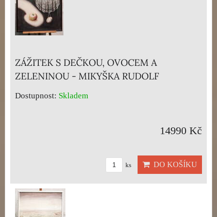
ZÁŽITEK S DEČKOU, OVOCEM A
ZELENINOU - MIKYŠKA RUDOLF
Dostupnost:
Skladem
14990 Kč
DO KOŠÍKU
ks