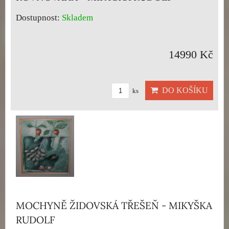
Dostupnost:
Skladem
14990 Kč
DO KOŠÍKU
ks
MOCHYNĚ ŽIDOVSKÁ TŘEŠEŇ - MIKYŠKA
RUDOLF