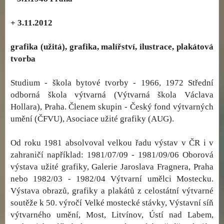
+ 3.11.2012
grafika (užitá), grafika, malířství, ilustrace, plakátová
tvorba
Studium - škola bytové tvorby - 1966, 1972 Střední
odborná škola výtvarná (Výtvarná škola Václava
Hollara), Praha. Členem skupin - Český fond výtvarných
umění (ČFVU), Asociace užité grafiky (AUG).
Od roku 1981 absolvoval velkou řadu výstav v ČR i v
zahraničí například: 1981/07/09 - 1981/09/06 Oborová
výstava užité grafiky, Galerie Jaroslava Fragnera, Praha
nebo 1982/03 - 1982/04 Výtvarní umělci Mostecku.
Výstava obrazů, grafiky a plakátů z celostátní výtvarné
soutěže k 50. výročí Velké mostecké stávky, Výstavní síň
výtvarného umění, Most, Litvínov, Ústí nad Labem,