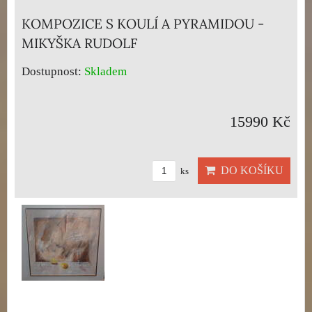
KOMPOZICE S KOULÍ A PYRAMIDOU -
MIKYŠKA RUDOLF
Dostupnost:
Skladem
15990 Kč
DO KOŠÍKU
ks