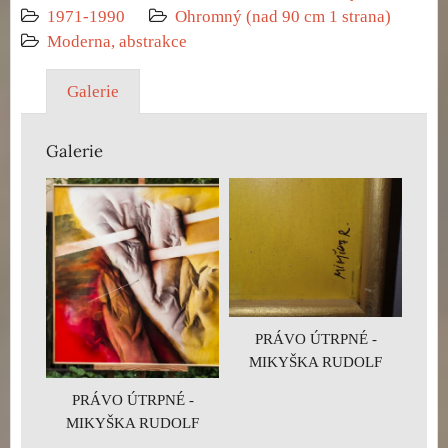
1971-1990
Ohromný (nad 90 cm 1 strana)
Moderna, abstrakce
Galerie
Galerie
PRÁVO ÚTRPNÉ -
MIKYŠKA RUDOLF
PRÁVO ÚTRPNÉ -
MIKYŠKA RUDOLF