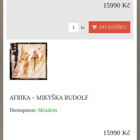
15990 Kč
DO KOŠÍKU
ks
AFRIKA - MIKYŠKA RUDOLF
Dostupnost:
Skladem
15990 Kč