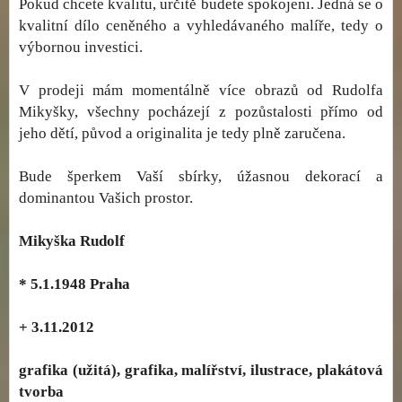
Pokud chcete kvalitu, určitě budete spokojeni. Jedná se o
kvalitní dílo ceněného a vyhledávaného malíře, tedy o
výbornou investici.
V prodeji mám momentálně více obrazů od Rudolfa
Mikyšky, všechny pocházejí z pozůstalosti přímo od
jeho dětí, původ a originalita je tedy plně zaručena.
Bude šperkem Vaší sbírky, úžasnou dekorací a
dominantou Vašich prostor.
Mikyška Rudolf
* 5.1.1948 Praha
+ 3.11.2012
grafika (užitá), grafika, malířství, ilustrace, plakátová
tvorba