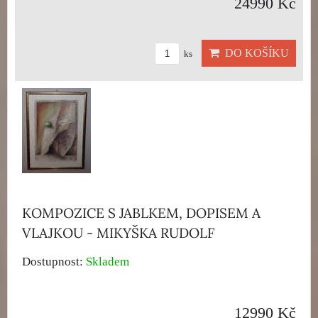
24990 Kč
DO KOŠÍKU
ks
KOMPOZICE S JABLKEM, DOPISEM A
VLAJKOU - MIKYŠKA RUDOLF
Dostupnost:
Skladem
12990 Kč