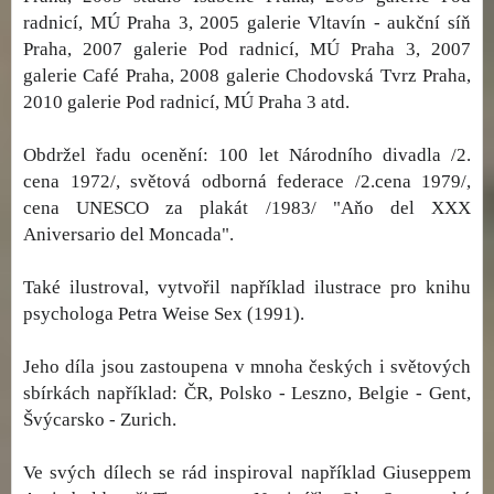
radnicí, MÚ Praha 3, 2005 galerie Vltavín - aukční síň
Praha, 2007 galerie Pod radnicí, MÚ Praha 3, 2007
galerie Café Praha, 2008 galerie Chodovská Tvrz Praha,
2010 galerie Pod radnicí, MÚ Praha 3 atd.
Obdržel řadu ocenění: 100 let Národního divadla /2.
cena 1972/, světová odborná federace /2.cena 1979/,
cena UNESCO za plakát /1983/ "Aňo del XXX
Aniversario del Moncada".
Také ilustroval, vytvořil například ilustrace pro knihu
psychologa Petra Weise Sex (1991).
Jeho díla jsou zastoupena v mnoha českých i světových
sbírkách například: ČR, Polsko - Leszno, Belgie - Gent,
Švýcarsko - Zurich.
Ve svých dílech se rád inspiroval například Giuseppem