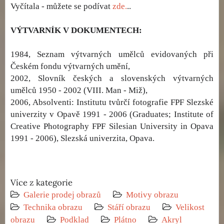
Vyčítala - můžete se podívat
zde.
..
VÝTVARNÍK V DOKUMENTECH:
1984, Seznam výtvarných umělců evidovaných při
Českém fondu výtvarných umění,
2002, Slovník českých a slovenských výtvarných
umělců 1950 - 2002 (VIII. Man - Miž),
2006, Absolventi: Institutu tvůrčí fotografie FPF Slezské
univerzity v Opavě 1991 - 2006 (Graduates; Institute of
Creative Photography FPF Silesian University in Opava
1991 - 2006), Slezská univerzita, Opava.
Více z kategorie
Galerie prodej obrazů
Motivy obrazu
Technika obrazu
Stáří obrazu
Velikost
obrazu
Podklad
Plátno
Akryl