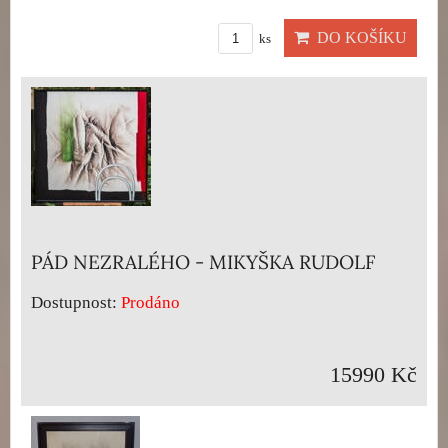
DO KOŠÍKU
ks
PÁD NEZRALÉHO - MIKYŠKA RUDOLF
Dostupnost:
Prodáno
15990 Kč