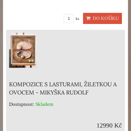
DO KOŠÍKU
ks
KOMPOZICE S LASTURAMI, ŽILETKOU A
OVOCEM - MIKYŠKA RUDOLF
Dostupnost:
Skladem
12990 Kč