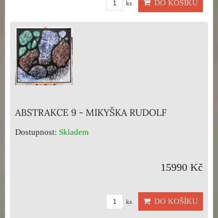
DO KOŠÍKU
ks
ABSTRAKCE 9 - MIKYŠKA RUDOLF
Dostupnost:
Skladem
15990 Kč
DO KOŠÍKU
ks