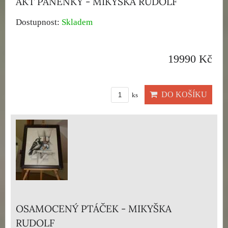
AKT PANENKY - MIKYŠKA RUDOLF
Dostupnost:
Skladem
19990 Kč
DO KOŠÍKU
ks
OSAMOCENÝ PTÁČEK - MIKYŠKA
RUDOLF