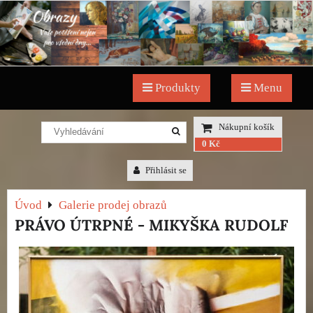
Produkty
Menu
Nákupní košík
0 Kč
Přihlásit se
Úvod
Galerie prodej obrazů
PRÁVO ÚTRPNÉ - MIKYŠKA RUDOLF