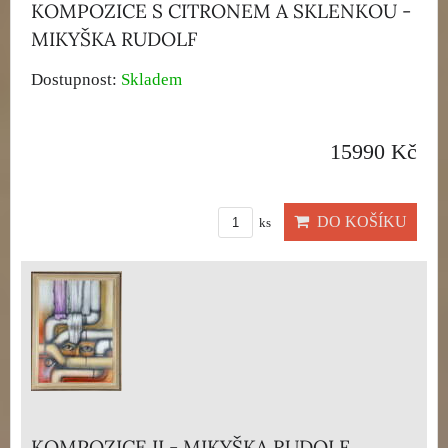
KOMPOZICE S CITRONEM A SKLENKOU -
MIKYŠKA RUDOLF
Dostupnost:
Skladem
15990 Kč
DO KOŠÍKU
ks
KOMPOZICE II - MIKYŠKA RUDOLF