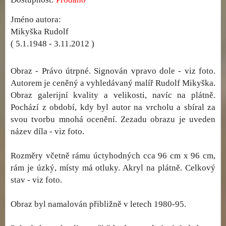
Jméno autora:
Mikyška Rudolf
( 5.1.1948 - 3.11.2012 )
Obraz - Právo útrpné. Signován vpravo dole - viz foto.
Autorem je ceněný a vyhledávaný malíř Rudolf Mikyška.
Obraz galerijní kvality a velikosti, navíc na plátně.
Pochází z období, kdy byl autor na vrcholu a sbíral za
svou tvorbu mnohá ocenění. Zezadu obrazu je uveden
název díla - viz foto.
Rozměry včetně rámu úctyhodných cca 96 cm x 96 cm,
rám je úzký, místy má otluky. Akryl na plátně. Celkový
stav - viz foto.
Obraz byl namalován přibližně v letech 1980-95.