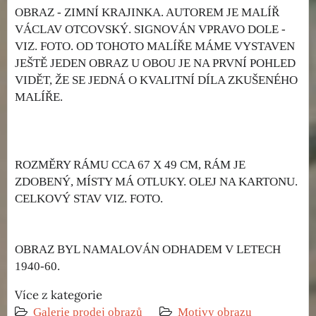
OBRAZ - ZIMNÍ KRAJINKA. AUTOREM JE MALÍŘ
VÁCLAV OTCOVSKÝ. SIGNOVÁN VPRAVO DOLE -
VIZ. FOTO. OD TOHOTO MALÍŘE MÁME VYSTAVEN
JEŠTĚ JEDEN OBRAZ U OBOU JE NA PRVNÍ POHLED
VIDĚT, ŽE SE JEDNÁ O KVALITNÍ DÍLA ZKUŠENÉHO
MALÍŘE.
ROZMĚRY RÁMU CCA 67 X 49 CM, RÁM JE
ZDOBENÝ, MÍSTY MÁ OTLUKY. OLEJ NA KARTONU.
CELKOVÝ STAV VIZ. FOTO.
OBRAZ BYL NAMALOVÁN ODHADEM V LETECH
1940-60.
Více z kategorie
Galerie prodej obrazů
Motivy obrazu