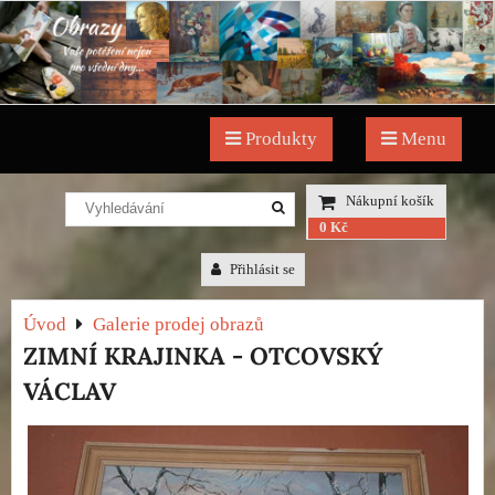
Produkty
Menu
Nákupní košík
0 Kč
Přihlásit se
Úvod
Galerie prodej obrazů
ZIMNÍ KRAJINKA - OTCOVSKÝ
VÁCLAV