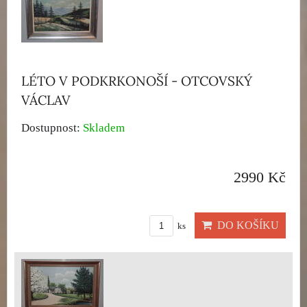
LÉTO V PODKRKONOŠÍ - OTCOVSKÝ
VÁCLAV
Dostupnost:
Skladem
2990 Kč
DO KOŠÍKU
ks