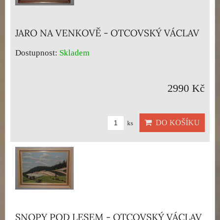
JARO NA VENKOVĚ - OTCOVSKÝ VÁCLAV
Dostupnost:
Skladem
2990 Kč
DO KOŠÍKU
ks
SNOPY POD LESEM - OTCOVSKÝ VÁCLAV