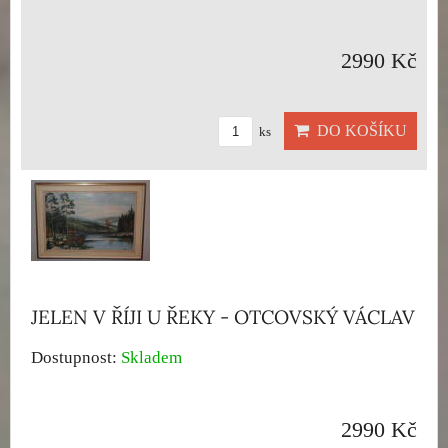
2990 Kč
DO KOŠÍKU
ks
JELEN V ŘÍJI U ŘEKY - OTCOVSKÝ VÁCLAV
Dostupnost:
Skladem
2990 Kč