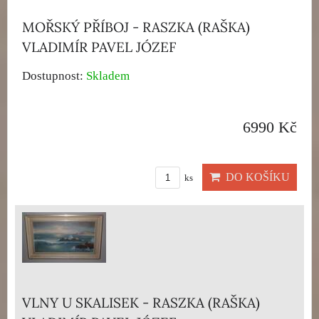
MOŘSKÝ PŘÍBOJ - RASZKA (RAŠKA)
VLADIMÍR PAVEL JÓZEF
Dostupnost:
Skladem
6990 Kč
DO KOŠÍKU
ks
VLNY U SKALISEK - RASZKA (RAŠKA)