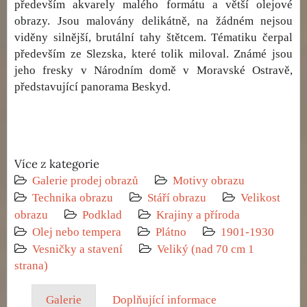
především akvarely malého formátu a větší olejové
obrazy. Jsou malovány delikátně, na žádném nejsou
viděny silnější, brutální tahy štětcem. Tématiku čerpal
především ze Slezska, které tolik miloval. Známé jsou
jeho fresky v Národním domě v Moravské Ostravě,
představující panorama Beskyd.
Více z kategorie
Galerie prodej obrazů
Motivy obrazu
Technika obrazu
Stáří obrazu
Velikost
obrazu
Podklad
Krajiny a příroda
Olej nebo tempera
Plátno
1901-1930
Vesničky a stavení
Veliký (nad 70 cm 1
strana)
Galerie
Doplňující informace