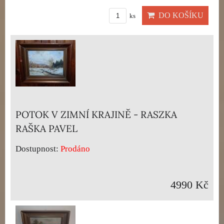
DO KOŠÍKU
ks
POTOK V ZIMNÍ KRAJINĚ - RASZKA
RAŠKA PAVEL
Dostupnost:
Prodáno
4990 Kč