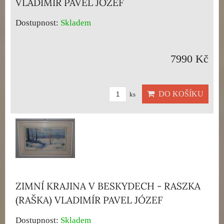
VLADIMÍR PAVEL JÓZEF
Dostupnost:
Skladem
7990 Kč
DO KOŠÍKU
ks
ZIMNÍ KRAJINA V BESKYDECH - RASZKA
(RAŠKA) VLADIMÍR PAVEL JÓZEF
Dostupnost:
Skladem