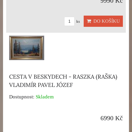
9990 Kč
DO KOŠÍKU
ks
CESTA V BESKYDECH - RASZKA (RAŠKA)
VLADIMÍR PAVEL JÓZEF
Dostupnost:
Skladem
6990 Kč