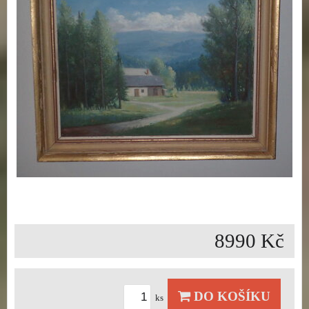
8990 Kč
DO KOŠÍKU
ks