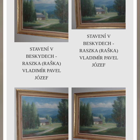
STAVENÍ V
BESKYDECH -
STAVENÍ V
RASZKA (RAŠKA)
BESKYDECH -
VLADIMÍR PAVEL
RASZKA (RAŠKA)
JÓZEF
VLADIMÍR PAVEL
JÓZEF