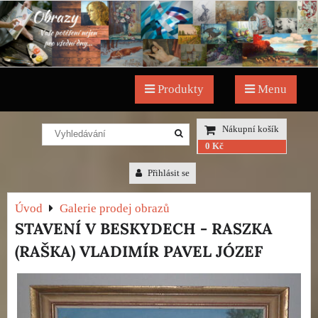
Produkty
Menu
Nákupní košík
0 Kč
Přihlásit se
Úvod
Galerie prodej obrazů
STAVENÍ V BESKYDECH - RASZKA
(RAŠKA) VLADIMÍR PAVEL JÓZEF