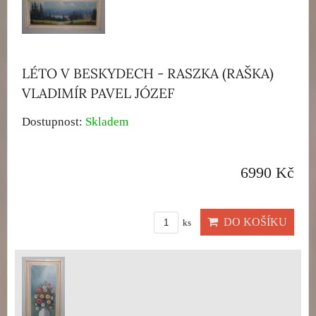
LÉTO V BESKYDECH - RASZKA (RAŠKA)
VLADIMÍR PAVEL JÓZEF
Dostupnost:
Skladem
6990 Kč
DO KOŠÍKU
ks