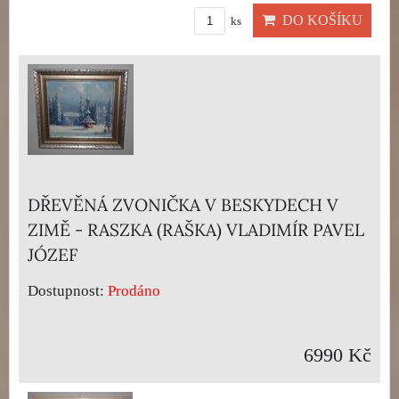
DO KOŠÍKU
ks
DŘEVĚNÁ ZVONIČKA V BESKYDECH V
ZIMĚ - RASZKA (RAŠKA) VLADIMÍR PAVEL
JÓZEF
Dostupnost:
Prodáno
6990 Kč