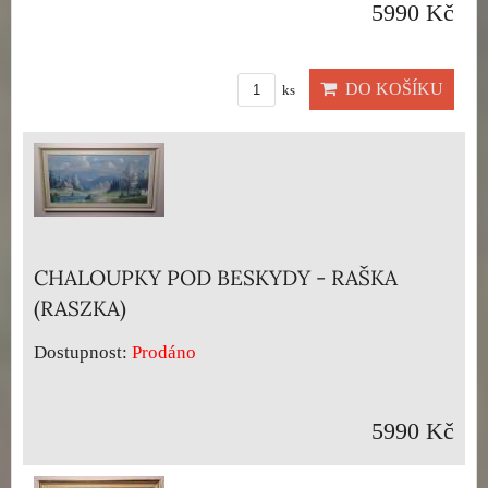
5990 Kč
DO KOŠÍKU
ks
CHALOUPKY POD BESKYDY - RAŠKA
(RASZKA)
Dostupnost:
Prodáno
5990 Kč