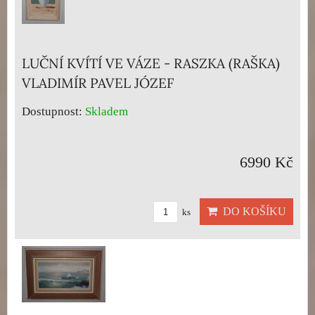
LUČNÍ KVÍTÍ VE VÁZE - RASZKA (RAŠKA)
VLADIMÍR PAVEL JÓZEF
Dostupnost:
Skladem
6990 Kč
DO KOŠÍKU
ks