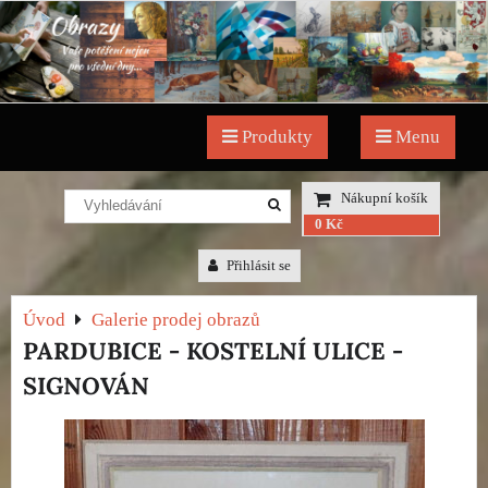
Produkty
Menu
Nákupní košík
0 Kč
Přihlásit se
Úvod
Galerie prodej obrazů
PARDUBICE - KOSTELNÍ ULICE -
SIGNOVÁN