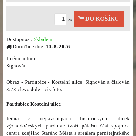
DO KOŠÍKU
ks
Dostupnost:
Skladem
Doručíme dne:
10. 8. 2026
Jméno autora:
Signován
Obraz - Pardubice - Kostelní ulice. Signován a číslován
8/78 vlevo dole - viz foto.
Pardubice Kostelní ulice
Jedna z nejkrásnějších historických uliček
východočeských pardubic tvoří páteřní část spojnice
centra zdejšího Starého Města s areálem pernštejnského