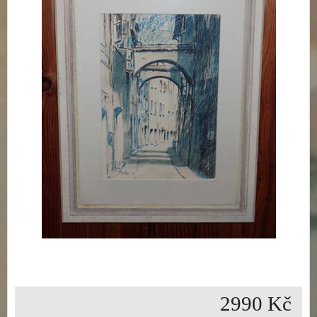
2990 Kč