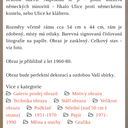
německých minoritů - říkalo Ulice proti německému
kostelu, nebo Ulice ke klášteru.
Rozměry včetně rámu cca 54 cm x 44 cm, rám je
zdobený, místy má otluky. Barevná signovaná číslovaná
litografie na papíře. Obraz je zasklený. Celkový stav -
viz foto.
Obraz je přibližně z let 1960-80.
Obraz bude perfektní dekorací a ozdobou Vaší sbírky.
Více z kategorie
Galerie prodej obrazů
Motivy obrazu
Technika obrazu
Stáří obrazu
Velikost
obrazu
Podklad
Střední (nad 50 cm 1
strana)
1951-1970
Papír
1971-
1990
Města a stavby
Grafika