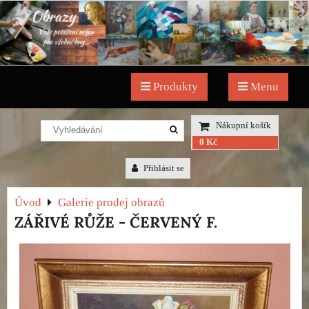
Produkty
Menu
Nákupní košík
0 Kč
Přihlásit se
Úvod
Galerie prodej obrazů
ZÁŘIVÉ RŮŽE - ČERVENÝ F.