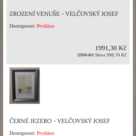
ZROZENÍ VENUŠE - VELČOVSKÝ JOSEF
Dostupnost:
Prodáno
1991,30 Kč
2990 Kč
Sleva 998,70 Kč
ČERNÉ JEZERO - VELČOVSKÝ JOSEF
Dostupnost:
Prodáno