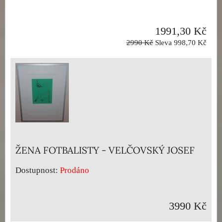
1991,30 Kč
2990 Kč
Sleva 998,70 Kč
ŽENA FOTBALISTY - VELČOVSKÝ JOSEF
Dostupnost:
Prodáno
3990 Kč