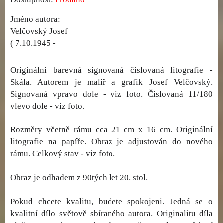
Jméno autora:
Velčovský Josef
( 7.10.1945 -
Originální barevná signovaná číslovaná litografie -
Skála. Autorem je malíř a grafik Josef Velčovský.
Signovaná vpravo dole - viz foto. Číslovaná 11/180
vlevo dole - viz foto.
Rozměry včetně rámu cca 21 cm x 16 cm. Originální
litografie na papíře. Obraz je adjustován do nového
rámu. Celkový stav - viz foto.
Obraz je odhadem z 90tých let 20. stol.
Pokud chcete kvalitu, budete spokojeni. Jedná se o
kvalitní dílo světově sbíraného autora. Originalitu díla