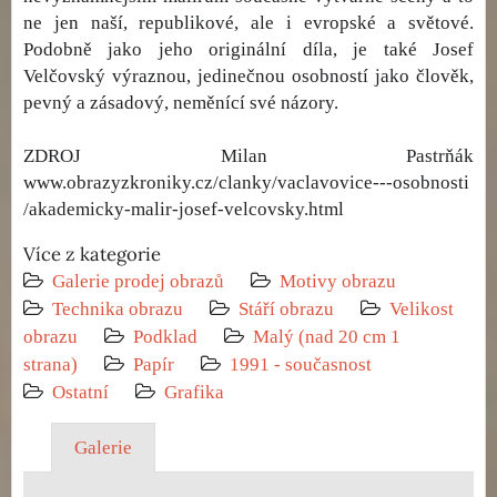
ne jen naší, republikové, ale i evropské a světové.
Podobně jako jeho originální díla, je také Josef
Velčovský výraznou, jedinečnou osobností jako člověk,
pevný a zásadový, neměnící své názory.
ZDROJ Milan Pastrňák
www.obrazyzkroniky.cz/clanky/vaclavovice---osobnosti
/akademicky-malir-josef-velcovsky.html
Více z kategorie
Galerie prodej obrazů
Motivy obrazu
Technika obrazu
Stáří obrazu
Velikost
obrazu
Podklad
Malý (nad 20 cm 1
strana)
Papír
1991 - současnost
Ostatní
Grafika
Galerie