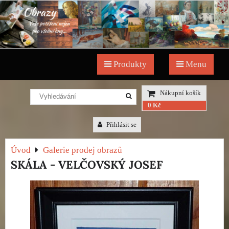
Produkty
Menu
Nákupní košík
0 Kč
Přihlásit se
Úvod
Galerie prodej obrazů
SKÁLA - VELČOVSKÝ JOSEF