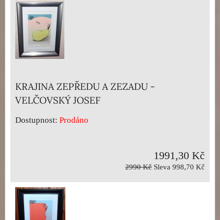
KRAJINA ZEPŘEDU A ZEZADU -
VELČOVSKÝ JOSEF
Dostupnost:
Prodáno
1991,30 Kč
2990 Kč
Sleva 998,70 Kč