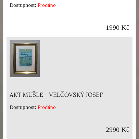
Dostupnost:
Prodáno
1990 Kč
AKT MUŠLE - VELČOVSKÝ JOSEF
Dostupnost:
Prodáno
2990 Kč