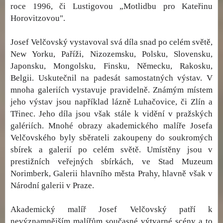
roce 1996, či Lustigovou „Motlidbu pro Kateřinu
Horovitzovou".
Josef Velčovský vystavoval svá díla snad po celém světě,
New Yorku, Paříži, Nizozemsku, Polsku, Slovensku,
Japonsku, Mongolsku, Finsku, Německu, Rakosku,
Belgii. Uskutečnil na padesát samostatných výstav. V
mnoha galeriích vystavuje pravidelně. Známým místem
jeho výstav jsou například lázně Luhačovice, či Zlín a
Třinec. Jeho díla jsou však stále k vidění v pražských
galériích. Mnohé obrazy akademického malíře Josefa
Velčovského byly sběrateli zakoupeny do soukromých
sbírek a galerií po celém světě. Umístěny jsou v
prestižních veřejných sbírkách, ve Stad Muzeum
Norimberk, Galerii hlavního města Prahy, hlavně však v
Národní galerii v Praze.
Akademický malíř Josef Velčovský patří k
nevýznamnějším malířům současné výtvarné scény a to