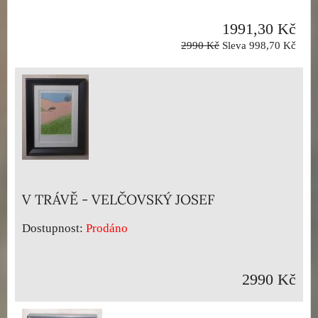
1991,30 Kč
2990 Kč
Sleva 998,70 Kč
V TRÁVĚ - VELČOVSKÝ JOSEF
Dostupnost:
Prodáno
2990 Kč