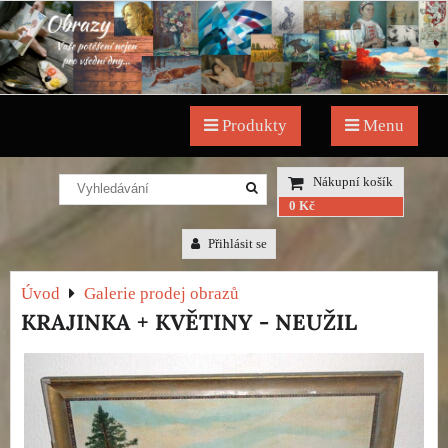
Produkty
Menu
Nákupní košík
0 Kč
Přihlásit se
Úvod
Galerie prodej obrazů
KRAJINKA + KVĚTINY - NEUŽIL