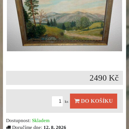
2490 Kč
DO KOŠÍKU
ks
Dostupnost:
Skladem
Doručíme dne:
12. 8. 2026