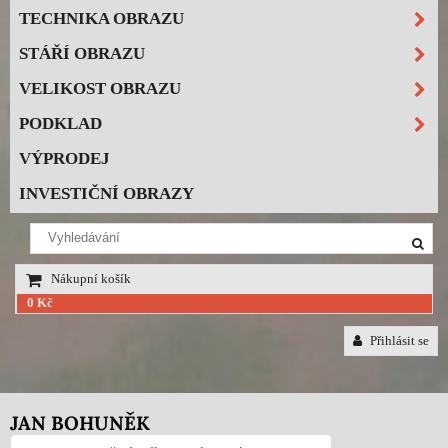
TECHNIKA OBRAZU
STÁŘÍ OBRAZU
VELIKOST OBRAZU
PODKLAD
VÝPRODEJ
INVESTIČNÍ OBRAZY
Nákupní košík
0 Kč
Přihlásit se
JAN BOHUNĚK