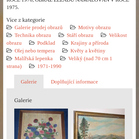
1975.
Více z kategorie
Galerie prodej obrazů
Motivy obrazu
Technika obrazu
Stáří obrazu
Velikost
obrazu
Podklad
Krajiny a příroda
Olej nebo tempera
Květy a květiny
Malířská lepenka
Veliký (nad 70 cm 1
strana)
1971-1990
Galerie
Doplňující informace
Galerie