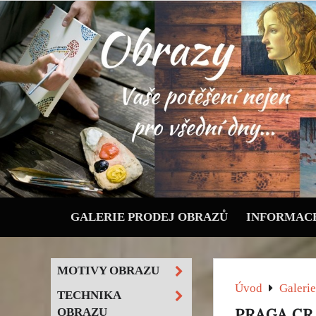
GALERIE PRODEJ OBRAZŮ
INFORMACE
MOTIVY OBRAZU
Úvod
Galerie
TECHNIKA
PRAGA CR 
OBRAZU