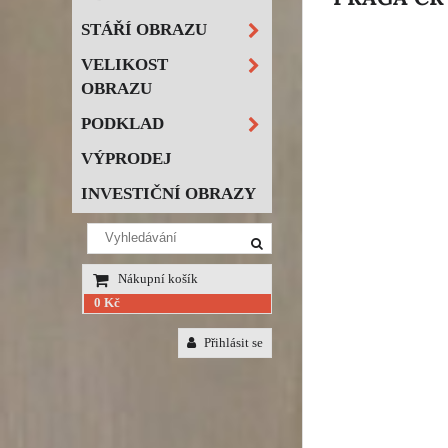
STÁŘÍ OBRAZU
VELIKOST
OBRAZU
PODKLAD
VÝPRODEJ
INVESTIČNÍ OBRAZY
Nákupní košík
0 Kč
Přihlásit se