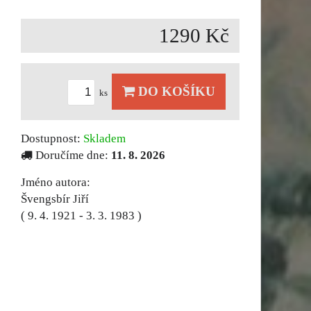
1290 Kč
DO KOŠÍKU
ks
Dostupnost:
Skladem
Doručíme dne:
11. 8. 2026
Jméno autora:
Švengsbír Jiří
( 9. 4. 1921 - 3. 3. 1983 )