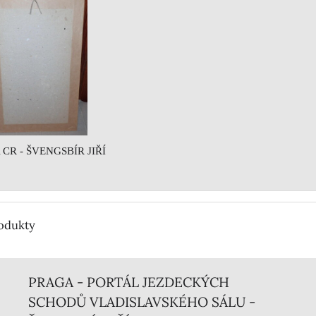
CR - ŠVENGSBÍR JIŘÍ
rodukty
PRAGA - PORTÁL JEZDECKÝCH
SCHODŮ VLADISLAVSKÉHO SÁLU -