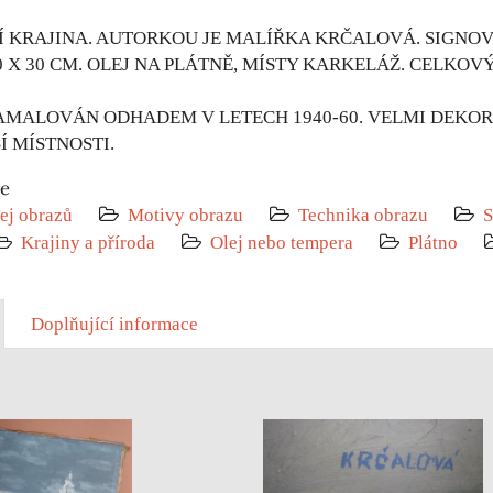
Í KRAJINA. AUTORKOU JE MALÍŘKA KRČALOVÁ. SIGNOV
 X 30 CM. OLEJ NA PLÁTNĚ, MÍSTY KARKELÁŽ. CELKOVÝ 
AMALOVÁN ODHADEM V LETECH 1940-60. VELMI DEKOR
 MÍSTNOSTI.
ie
ej obrazů
Motivy obrazu
Technika obrazu
S
Krajiny a příroda
Olej nebo tempera
Plátno
Doplňující informace