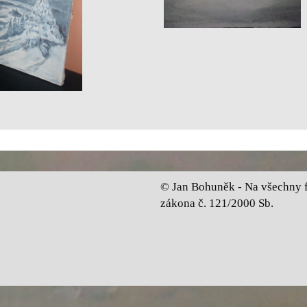
© Jan Bohuněk - Na všechny fo
zákona č. 121/2000 Sb.