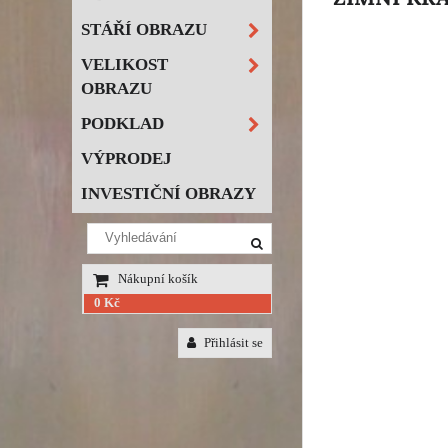
STÁŘÍ OBRAZU
VELIKOST
OBRAZU
PODKLAD
VÝPRODEJ
INVESTIČNÍ OBRAZY
Nákupní košík
0 Kč
Přihlásit se