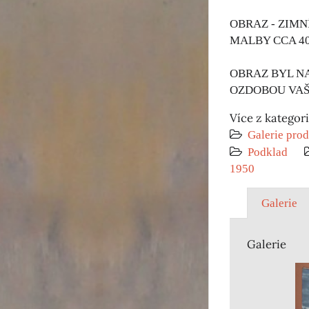
OBRAZ - ZIMN
MALBY CCA 40
OBRAZ BYL N
OZDOBOU VAŠÍ
Více z kategor
Galerie prod
Podklad
1950
Galerie
Galerie