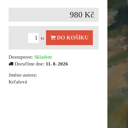
980 Kč
DO KOŠÍKU
ks
Dostupnost:
Skladem
Doručíme dne:
11. 8. 2026
Jméno autora:
Krčalová