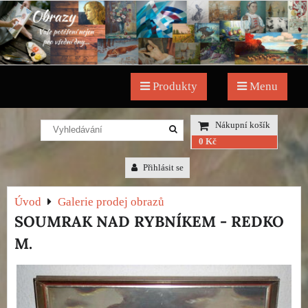
Produkty
Menu
Nákupní košík
0 Kč
Přihlásit se
Úvod
Galerie prodej obrazů
SOUMRAK NAD RYBNÍKEM - REDKO
M.