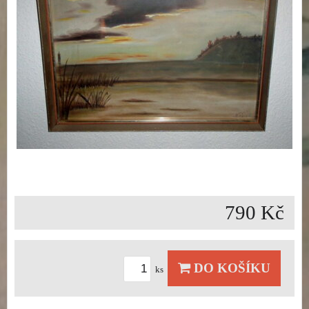
790 Kč
DO KOŠÍKU
ks