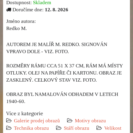
Dostupnost:
Skladem
Doručíme dne:
12. 8. 2026
Jméno autora:
Redko M.
AUTOREM JE MALÍŘ M. REDKO. SIGNOVÁN
VPRAVO DOLE - VIZ. FOTO.
ROZMĚRY RÁMU CCA 51 X 37 CM, RÁM MÁ MÍSTY
OTLUKY. OLEJ NA PAPÍŘE ČI KARTONU. OBRAZ JE
ZASKLENÝ. CELKOVÝ STAV VIZ. FOTO.
OBRAZ BYL NAMALOVÁN ODHADEM V LETECH
1940-60.
Více z kategorie
Galerie prodej obrazů
Motivy obrazu
Technika obrazu
Stáří obrazu
Velikost