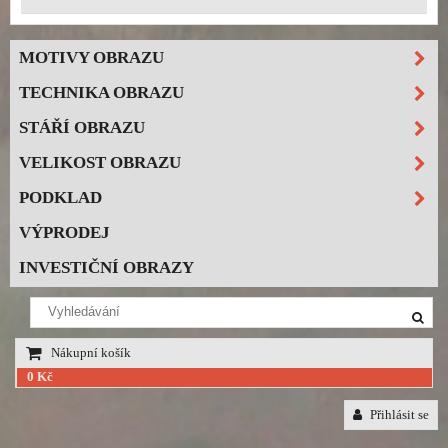
MOTIVY OBRAZU
TECHNIKA OBRAZU
STÁŘÍ OBRAZU
VELIKOST OBRAZU
PODKLAD
VÝPRODEJ
INVESTIČNÍ OBRAZY
Nákupní košík
0 Kč
Přihlásit se